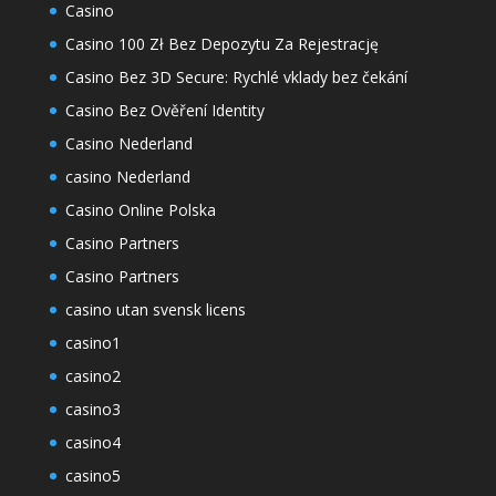
Casino
Casino 100 Zł Bez Depozytu Za Rejestrację
Casino Bez 3D Secure: Rychlé vklady bez čekání
Casino Bez Ověření Identity
Casino Nederland
casino Nederland
Casino Online Polska
Casino Partners
Casino Partners
casino utan svensk licens
casino1
casino2
casino3
casino4
casino5