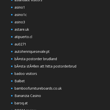
asino1
asino1c
asino3
astare.uk
atipuerto.cl
au0271
autohenriquesevale.pt
bÃ¤sta postorder brudland
bÃ¤sta stÃ¤llen att hitta postorderbrud
badoo visitors
Balbet
bamboofurnitureboards.co.uk
Bananzia Casino
baroq.at