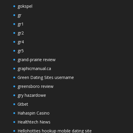
gokspel
gr
gr1
gr2
gr4
gr5
grand-prairie review
graphicmanual.ca
Green Dating Sites username
greensboro review
gry hazardowe
Gtbet
Hahaspin Casino
Healthtech News
Hellohotties hookup mobile dating site