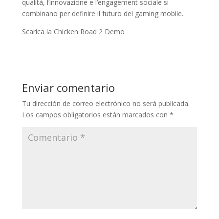
qualità, l’innovazione e l’engagement sociale si
combinano per definire il futuro del gaming mobile.
Scarica la Chicken Road 2 Demo
Enviar comentario
Tu dirección de correo electrónico no será publicada.
Los campos obligatorios están marcados con
*