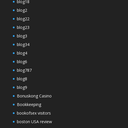
blog18
blog2
blog22
blog23
blog3
blog34
blog4
blog6
blog787
blog8
blog9
Bonuskong Casino
Bookkeeping
bookofsex visitors
boston USA review