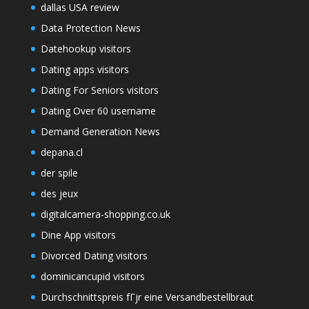
dallas USA review
Data Protection News
Datehookup visitors
Dating apps visitors
Dating For Seniors visitors
Dating Over 60 username
Demand Generation News
depana.cl
der spile
des jeux
digitalcamera-shopping.co.uk
Dine App visitors
Divorced Dating visitors
dominicancupid visitors
Durchschnittspreis fГјr eine Versandbestellbraut