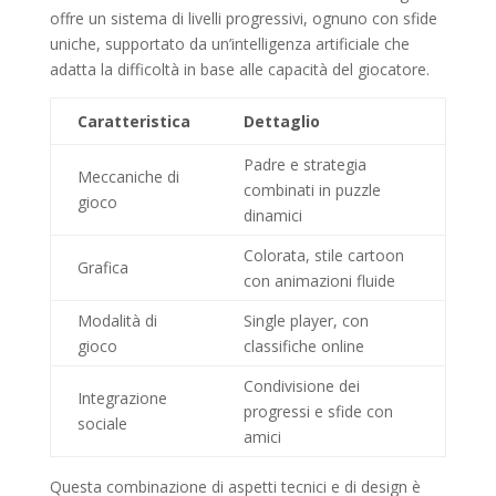
offre un sistema di livelli progressivi, ognuno con sfide
uniche, supportato da un’intelligenza artificiale che
adatta la difficoltà in base alle capacità del giocatore.
Caratteristica
Dettaglio
Padre e strategia
Meccaniche di
combinati in puzzle
gioco
dinamici
Colorata, stile cartoon
Grafica
con animazioni fluide
Modalità di
Single player, con
gioco
classifiche online
Condivisione dei
Integrazione
progressi e sfide con
sociale
amici
Questa combinazione di aspetti tecnici e di design è