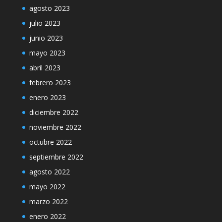
agosto 2023
julio 2023
junio 2023
mayo 2023
abril 2023
febrero 2023
enero 2023
diciembre 2022
noviembre 2022
octubre 2022
septiembre 2022
agosto 2022
mayo 2022
marzo 2022
enero 2022