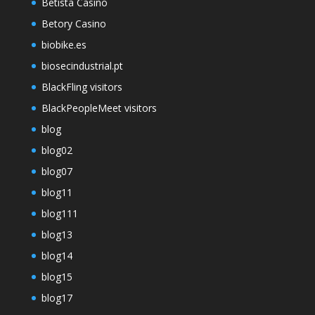
Betista Casino
Betory Casino
biobike.es
biosecindustrial.pt
BlackFling visitors
BlackPeopleMeet visitors
blog
blog02
blog07
blog11
blog111
blog13
blog14
blog15
blog17