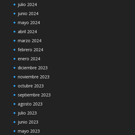
julio 2024
junio 2024
mayo 2024
abril 2024
marzo 2024
febrero 2024
enero 2024
diciembre 2023
noviembre 2023
octubre 2023
septiembre 2023
agosto 2023
julio 2023
junio 2023
mayo 2023