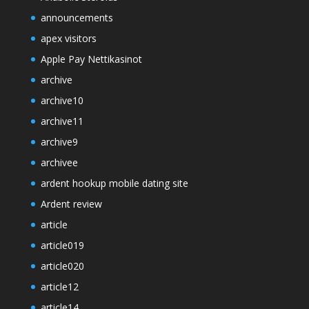
announcements
apex visitors
Apple Pay Nettikasinot
archive
archive10
archive11
archive9
archivee
ardent hookup mobile dating site
Ardent review
article
article019
article020
article12
article14