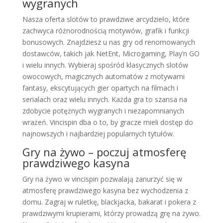
wygranych
Nasza oferta slotów to prawdziwe arcydzieło, które
zachwyca różnorodnością motywów, grafik i funkcji
bonusowych. Znajdziesz u nas gry od renomowanych
dostawców, takich jak NetEnt, Microgaming, Play’n GO
i wielu innych. Wybieraj spośród klasycznych slotów
owocowych, magicznych automatów z motywami
fantasy, ekscytujących gier opartych na filmach i
serialach oraz wielu innych. Każda gra to szansa na
zdobycie potężnych wygranych i niezapomnianych
wrażeń. Vincispin dba o to, by gracze mieli dostęp do
najnowszych i najbardziej popularnych tytułów.
Gry na żywo – poczuj atmosferę
prawdziwego kasyna
Gry na żywo w vincispin pozwalają zanurzyć się w
atmosferę prawdziwego kasyna bez wychodzenia z
domu. Zagraj w ruletkę, blackjacka, bakarat i pokera z
prawdziwymi krupierami, którzy prowadzą grę na żywo.