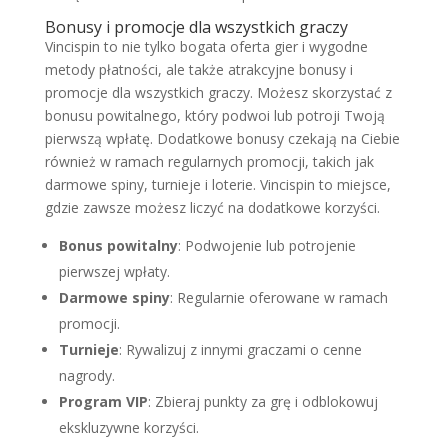
Bonusy i promocje dla wszystkich graczy
Vincispin to nie tylko bogata oferta gier i wygodne
metody płatności, ale także atrakcyjne bonusy i
promocje dla wszystkich graczy. Możesz skorzystać z
bonusu powitalnego, który podwoi lub potroji Twoją
pierwszą wpłatę. Dodatkowe bonusy czekają na Ciebie
również w ramach regularnych promocji, takich jak
darmowe spiny, turnieje i loterie. Vincispin to miejsce,
gdzie zawsze możesz liczyć na dodatkowe korzyści.
Bonus powitalny
: Podwojenie lub potrojenie
pierwszej wpłaty.
Darmowe spiny
: Regularnie oferowane w ramach
promocji.
Turnieje
: Rywalizuj z innymi graczami o cenne
nagrody.
Program VIP
: Zbieraj punkty za grę i odblokowuj
ekskluzywne korzyści.