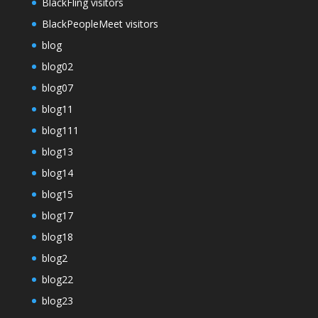
BlackFling visitors
BlackPeopleMeet visitors
blog
blog02
blog07
blog11
blog111
blog13
blog14
blog15
blog17
blog18
blog2
blog22
blog23