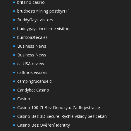
britsino casino
brudbestГ¤llning postbyrГҐ
BuddyGays visitors
buddygays-inceleme visitors
burritoazteca.es
Business News
Business News
ca USA review
caffmos visitors
campingrucahue.cl
Candybet Casino
Casino
Casino 100 Zł Bez Depozytu Za Rejestrację
Casino Bez 3D Secure: Rychlé vklady bez čekání
Casino Bez Ověření Identity