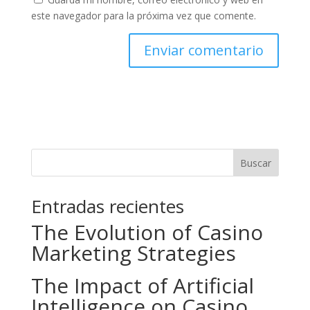
este navegador para la próxima vez que comente.
Buscar
Entradas recientes
The Evolution of Casino
Marketing Strategies
The Impact of Artificial
Intelligence on Casino