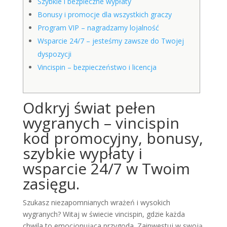
Szybkie i bezpieczne wypłaty
Bonusy i promocje dla wszystkich graczy
Program VIP – nagradzamy lojalność
Wsparcie 24/7 – jesteśmy zawsze do Twojej
dyspozycji
Vincispin – bezpieczeństwo i licencja
Odkryj świat pełen
wygranych – vincispin
kod promocyjny, bonusy,
szybkie wypłaty i
wsparcie 24/7 w Twoim
zasięgu.
Szukasz niezapomnianych wrażeń i wysokich
wygranych? Witaj w świecie vincispin, gdzie każda
chwila to emocjonująca przygoda. Zainwestuj w swoją