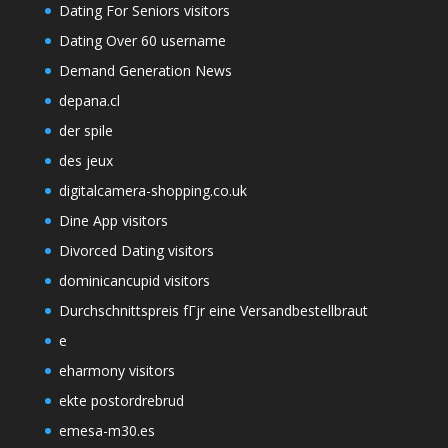
Dating For Seniors visitors
Dating Over 60 username
Demand Generation News
depana.cl
der spile
des jeux
digitalcamera-shopping.co.uk
Dine App visitors
Divorced Dating visitors
dominicancupid visitors
Durchschnittspreis fГјr eine Versandbestellbraut
e
eharmony visitors
ekte postordrebrud
emesa-m30.es