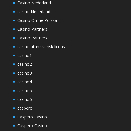
Casino Nederland
casino Nederland
Casino Online Polska
Casino Partners
Casino Partners
casino utan svensk licens
casino1
casino2
casino3
casino4
casino5
casino6
caspero
Caspero Casino
Caspero Casino