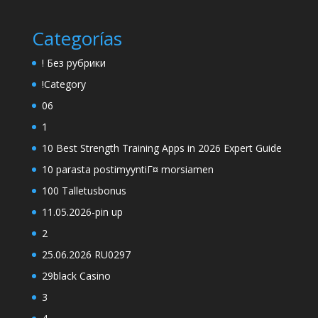
Categorías
! Без рубрики
!Category
06
1
10 Best Strength Training Apps in 2026 Expert Guide
10 parasta postimyyntiГ¤ morsiamen
100 Talletusbonus
11.05.2026-pin up
2
25.06.2026 RU0297
29black Casino
3