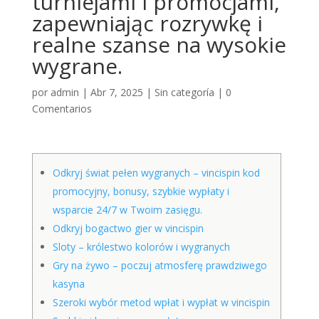
turniejami i promocjami,
zapewniając rozrywkę i
realne szanse na wysokie
wygrane.
por
admin
|
Abr 7, 2025
|
Sin categoría
|
0
Comentarios
Odkryj świat pełen wygranych – vincispin kod
promocyjny, bonusy, szybkie wypłaty i
wsparcie 24/7 w Twoim zasięgu.
Odkryj bogactwo gier w vincispin
Sloty – królestwo kolorów i wygranych
Gry na żywo – poczuj atmosferę prawdziwego
kasyna
Szeroki wybór metod wpłat i wypłat w vincispin