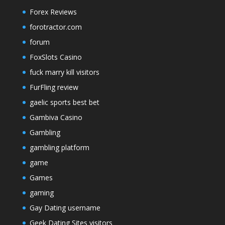
Forex Reviews
forotractor.com
forum
FoxSlots Casino
fuck marry kill visitors
FurFling review
gaelic sports best bet
Gambiva Casino
Gambling
gambling platform
game
Games
gaming
Gay Dating username
Geek Dating Sites visitors