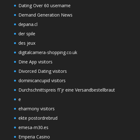
Dating Over 60 username
Demand Generation News
depana.cl
der spile
des jeux
digitalcamera-shopping.co.uk
Dine App visitors
Divorced Dating visitors
dominicancupid visitors
Durchschnittspreis fГјr eine Versandbestellbraut
e
eharmony visitors
ekte postordrebrud
emesa-m30.es
Emperia Casino