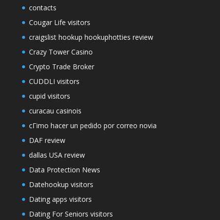
contacts
Cougar Life visitors
craigslist hookup hookuphotties review
Crazy Tower Сasino
Crypto Trade Broker
CUDDLI visitors
cupid visitors
curacau casinois
cГіmo hacer un pedido por correo novia
DAF review
dallas USA review
Data Protection News
Datehookup visitors
Dating apps visitors
Dating For Seniors visitors