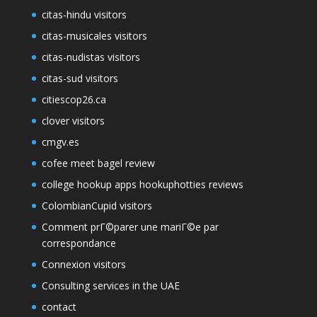
citas-hindu visitors
citas-musicales visitors
citas-nudistas visitors
citas-sud visitors
citiescop26.ca
clover visitors
cmgv.es
cofee meet bagel review
college hookup apps hookuphotties reviews
ColombianCupid visitors
Comment prГ©parer une mariГ©e par
correspondance
Connexion visitors
Consulting services in the UAE
contact