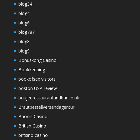
blog34
blog4
blog6
blog787
blog8
blog9
Bonuskong Casino
Bookkeeping
bookofsex visitors
boston USA review
boujeerestaurantandbar.co.uk
Brautbestellversandagentur
Brionis Casino
British Casino
britsino casino