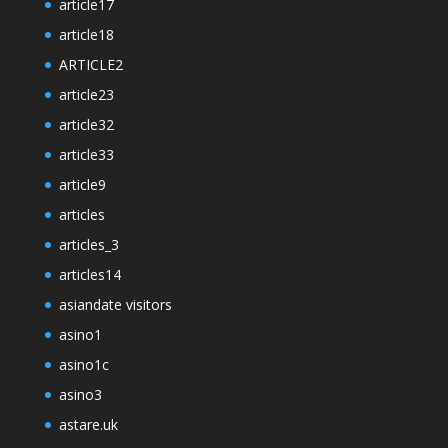
article17
article18
ARTICLE2
article23
article32
article33
article9
articles
articles_3
articles14
asiandate visitors
asino1
asino1c
asino3
astare.uk