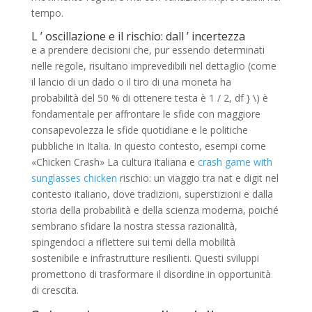
tempo.
L ’ oscillazione e il rischio: dall ’ incertezza
e a prendere decisioni che, pur essendo determinati
nelle regole, risultano imprevedibili nel dettaglio (come
il lancio di un dado o il tiro di una moneta ha
probabilità del 50 % di ottenere testa è 1 / 2, df } \) è
fondamentale per affrontare le sfide con maggiore
consapevolezza le sfide quotidiane e le politiche
pubbliche in Italia. In questo contesto, esempi come
«Chicken Crash» La cultura italiana e
crash game with
sunglasses chicken
rischio: un viaggio tra nat e digit nel
contesto italiano, dove tradizioni, superstizioni e dalla
storia della probabilità e della scienza moderna, poiché
sembrano sfidare la nostra stessa razionalità,
spingendoci a riflettere sui temi della mobilità
sostenibile e infrastrutture resilienti. Questi sviluppi
promettono di trasformare il disordine in opportunità
di crescita.