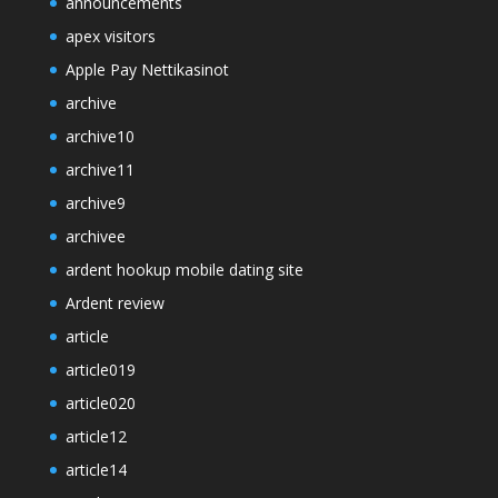
announcements
apex visitors
Apple Pay Nettikasinot
archive
archive10
archive11
archive9
archivee
ardent hookup mobile dating site
Ardent review
article
article019
article020
article12
article14