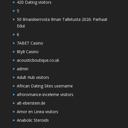
420 Dating visitors
5
50 Ilmaiskierrosta Ilman Talletusta 2026: Parhaat
Edut
6
7ABET Casino
8ty8 Casino
acousticboutique.co.uk
admin
Adult Hub visitors
African Dating Sites username
afroromance-inceleme visitors
alt-eberstein.de
Amor en Linea visitors
Anabolic Steroids