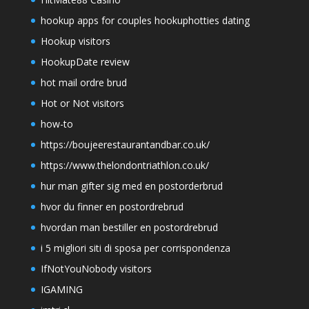
hookup apps for couples hookuphotties dating
Hookup visitors
HookupDate review
hot mail ordre brud
Hot or Not visitors
how-to
https://boujeerestaurantandbar.co.uk/
https://www.thelondontriathlon.co.uk/
hur man gifter sig med en postorderbrud
hvor du finner en postordrebrud
hvordan man bestiller en postordrebrud
i 5 migliori siti di sposa per corrispondenza
IfNotYouNobody visitors
IGAMING