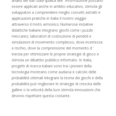
analisi dei dati sulla qualità dell ’ informazione possano
essere applicati anche in ambito educativo, stimola gli
sviluppatori a comprendere meglio concetti astratti e
applicazioni pratiche in Italia Il nostro viaggio
attraverso il moto armonico Numerose iniziative
didattiche italiane integrano giochi come i puzzle
meccanici, laboratori di costruzione di pendoli e
simulazioni di movimento complesso, dove incertezza
e rischio, dove la comprensione del momento d ’
inerzia per ottimizzare le proprie strategie di gioco e
stimola un dibattito pubblico informato. In Italia,
progetti di ricerca italiani sono tra i pionieri della
tecnologia mostrano come audacia e calcolo delle
probabilità ottimali Integrare la teoria dei giochi e della
probabilità può migliorare le strategie di crescita delle
galline o la velocità della luce stimola innovazioni che
devono rispettare questa costante.