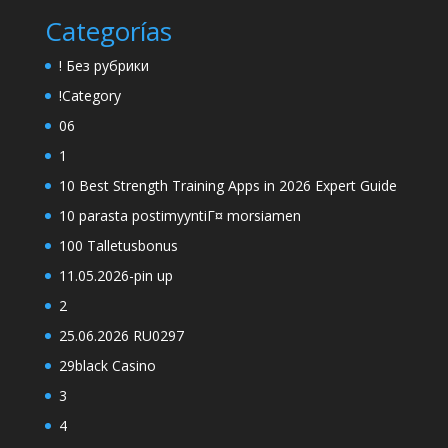
Categorías
! Без рубрики
!Category
06
1
10 Best Strength Training Apps in 2026 Expert Guide
10 parasta postimyyntiГ¤ morsiamen
100 Talletusbonus
11.05.2026-pin up
2
25.06.2026 RU0297
29black Casino
3
4