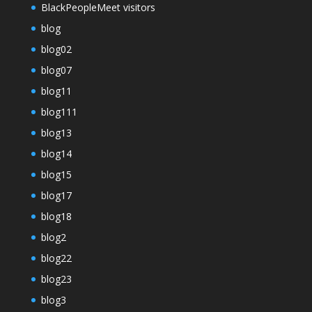
BlackPeopleMeet visitors
blog
blog02
blog07
blog11
blog111
blog13
blog14
blog15
blog17
blog18
blog2
blog22
blog23
blog3