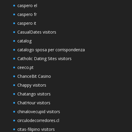
caspero el
caspero fr
caspero it
CasualDates visitors
catalog
catalogo sposa per corrispondenza
Catholic Dating Sites visitors
ceeco.pt
ChanceBit Casino
Chappy visitors
Chatango visitors
ChatHour visitors
chinalovecupid visitors
circulodecorredores.cl
citas-filipino visitors