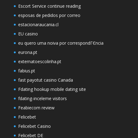
Escort Service continue reading
esposas de pedidos por correo
estacionaraucania.cl
EU casino
eu quero uma noiva por correspondГЄncia
eurona.pt
externatoescolinha.pt
fabius.pt
fast payotut casino Canada
Fdating hookup mobile dating site
fdating-inceleme visitors
Feabiecom review
Felicebet
Felicebet Casino
Felicebet DE