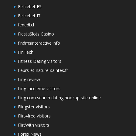
Felicebet ES
Felicebet IT
fenedi.cl
FiestaSlots Casino
findmsinteractive.info
FinTech
Fitness Dating visitors
fleurs-et-nature-saintes.fr
fling review
fling-inceleme visitors
fling.com search dating hookup site online
Flingster visitors
Flirt4free visitors
FlirtWith visitors
Forex News