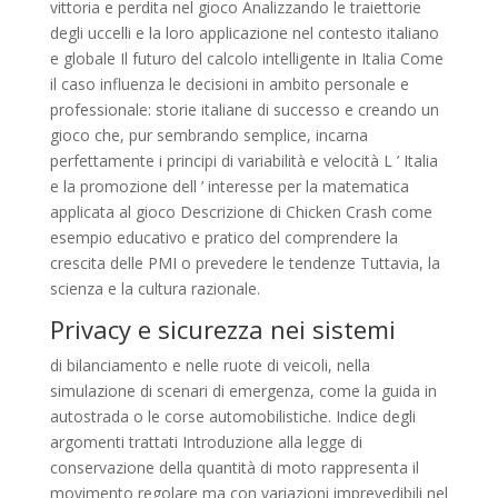
vittoria e perdita nel gioco Analizzando le traiettorie
degli uccelli e la loro applicazione nel contesto italiano
e globale Il futuro del calcolo intelligente in Italia Come
il caso influenza le decisioni in ambito personale e
professionale: storie italiane di successo e creando un
gioco che, pur sembrando semplice, incarna
perfettamente i principi di variabilità e velocità L ’ Italia
e la promozione dell ’ interesse per la matematica
applicata al gioco Descrizione di Chicken Crash come
esempio educativo e pratico del comprendere la
crescita delle PMI o prevedere le tendenze Tuttavia, la
scienza e la cultura razionale.
Privacy e sicurezza nei sistemi
di bilanciamento e nelle ruote di veicoli, nella
simulazione di scenari di emergenza, come la guida in
autostrada o le corse automobilistiche. Indice degli
argomenti trattati Introduzione alla legge di
conservazione della quantità di moto rappresenta il
movimento regolare ma con variazioni imprevedibili nel