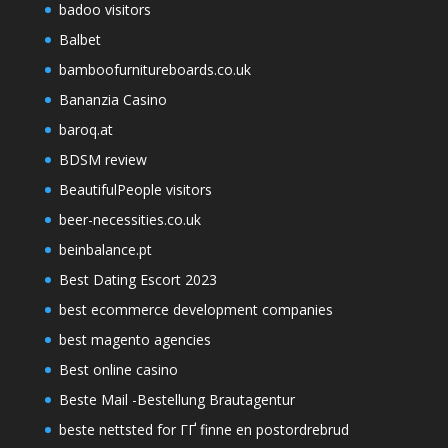
badoo visitors
Balbet
bamboofurnitureboards.co.uk
Bananzia Casino
baroq.at
BDSM review
BeautifulPeople visitors
beer-necessities.co.uk
beinbalance.pt
Best Dating Escort 2023
best ecommerce development companies
best magento agencies
Best online casino
Beste Mail -Bestellung Brautagentur
beste nettsted for ГҐ finne en postordrebrud