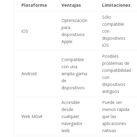
Plataforma
Ventajas
Limitaciones
Sólo
Optimización
compatible
para
iOS
con
dispositivos
dispositivos
Apple
iOS
Posibles
Compatible
problemas de
con una
compatibilidad
Android
amplia gama
con
de
dispositivos
dispositivos
antiguos
Accesible
Puede ser
desde
menos rápida
Web Móvil
cualquier
que las
navegador
aplicaciones
web
nativas