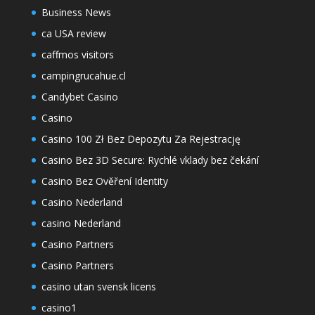
Business News
ca USA review
caffmos visitors
campingrucahue.cl
Candybet Casino
Casino
Casino 100 Zł Bez Depozytu Za Rejestrację
Casino Bez 3D Secure: Rychlé vklady bez čekání
Casino Bez Ověření Identity
Casino Nederland
casino Nederland
Casino Partners
Casino Partners
casino utan svensk licens
casino1