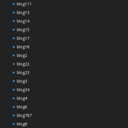
blog111
blog13
blog14
blog15
blog17
blog18
blog2
blog22
blog23
blog3
blog34
blog4
blog6
blog787
blog8