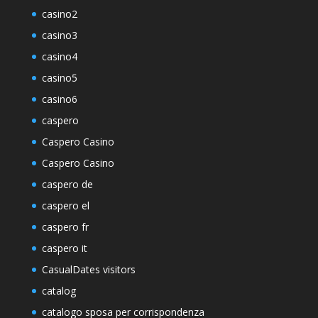
casino2
casino3
casino4
casino5
casino6
caspero
Caspero Casino
Caspero Casino
caspero de
caspero el
caspero fr
caspero it
CasualDates visitors
catalog
catalogo sposa per corrispondenza