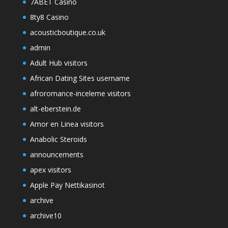
7ABET Casino
8ty8 Casino
acousticboutique.co.uk
admin
Adult Hub visitors
African Dating Sites username
afroromance-inceleme visitors
alt-eberstein.de
Amor en Linea visitors
Anabolic Steroids
announcements
apex visitors
Apple Pay Nettikasinot
archive
archive10