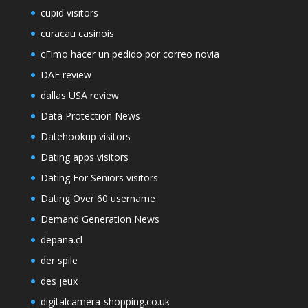
cupid visitors
curacau casinois
cГіmo hacer un pedido por correo novia
DAF review
dallas USA review
Data Protection News
Datehookup visitors
Dating apps visitors
Dating For Seniors visitors
Dating Over 60 username
Demand Generation News
depana.cl
der spile
des jeux
digitalcamera-shopping.co.uk