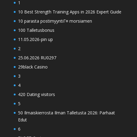
1
10 Best Strength Training Apps in 2026 Expert Guide
10 parasta postimyyntiГ¤ morsiamen
100 Talletusbonus
11.05.2026-pin up
2
25.06.2026 RU0297
29black Casino
3
4
420 Dating visitors
5
50 Ilmaiskierrosta Ilman Talletusta 2026: Parhaat
Edut
6