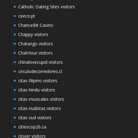
Catholic Dating Sites visitors
ceeco.pt
ChanceBit Casino
Chappy visitors
Chatango visitors
ChatHour visitors
chinalovecupid visitors
circulodecorredores.cl
citas-filipino visitors
citas-hindu visitors
citas-musicales visitors
citas-nudistas visitors
citas-sud visitors
citiescop26.ca
clover visitors