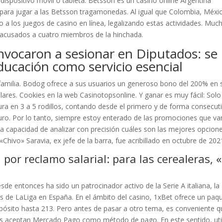
 dispositivo móvil o tableta. Betsson es un casino online Argentina
ara jugar a las Betsson tragamonedas. Al igual que Colombia, Méxi
 a los juegos de casino en línea, legalizando estas actividades. Muc
 acusados a cuatro miembros de la hinchada.
nvocaron a sesionar en Diputados: se
educación como servicio esencial
u familia. Bodog ofrece a sus usuarios un generoso bono del 200% en 
lares. Cookies en la web Casinotopsonline. Y ganar es muy fácil: Solo
gura en 3 a 5 rodillos, contando desde el primero y de forma consecut
eguro. Por lo tanto, siempre estoy enterado de las promociones que va
a capacidad de analizar con precisión cuáles son las mejores opcion
hivo» Saravia, ex jefe de la barra, fue acribillado en octubre de 202
 por reclamo salarial: para las cerealeras, 
de entonces ha sido un patrocinador activo de la Serie A italiana, la
 de LaLiga en España. En el ámbito del casino, 1xBet ofrece un paq
epósito hasta 213. Pero antes de pasar a otro tema, es conveniente 
os aceptan Mercado Pago como método de pago. En este sentido, util