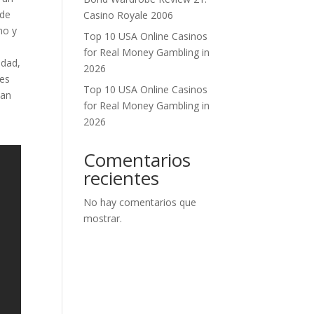
 de
Casino Royale 2006
no y
Top 10 USA Online Casinos
for Real Money Gambling in
idad,
2026
tes
Top 10 USA Online Casinos
ean
for Real Money Gambling in
2026
Comentarios
recientes
No hay comentarios que
mostrar.