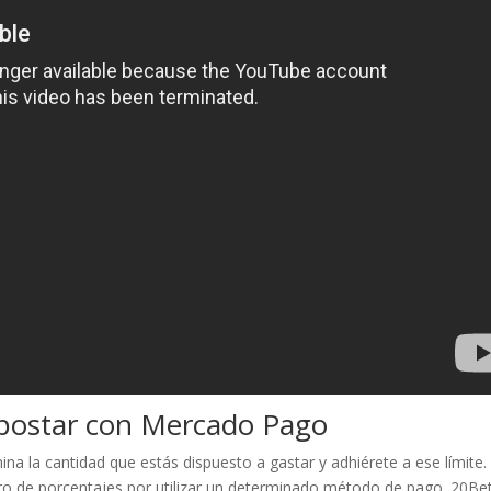
postar con Mercado Pago
na la cantidad que estás dispuesto a gastar y adhiérete a ese límite.
ro de porcentajes por utilizar un determinado método de pago. 20Be