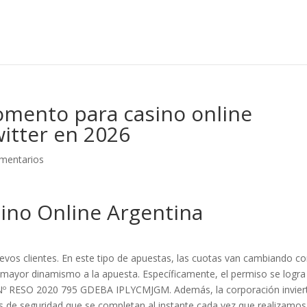
mento para casino online
itter en 2026
mentarios
ino Online Argentina
uevos clientes. En este tipo de apuestas, las cuotas van cambiando co
n mayor dinamismo a la apuesta. Específicamente, el permiso se logra
 Nº RESO 2020 795 GDEBA IPLYCMJGM. Además, la corporación invier
s de seguridad que se completan al instante cada vez que realizamos