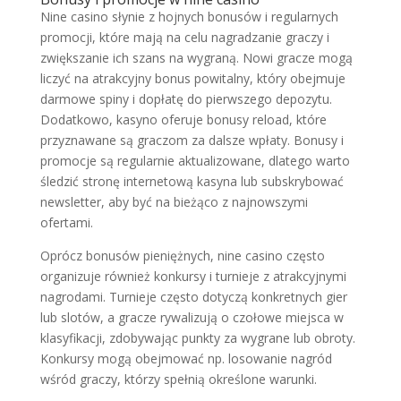
Nine casino słynie z hojnych bonusów i regularnych
promocji, które mają na celu nagradzanie graczy i
zwiększanie ich szans na wygraną. Nowi gracze mogą
liczyć na atrakcyjny bonus powitalny, który obejmuje
darmowe spiny i dopłatę do pierwszego depozytu.
Dodatkowo, kasyno oferuje bonusy reload, które
przyznawane są graczom za dalsze wpłaty. Bonusy i
promocje są regularnie aktualizowane, dlatego warto
śledzić stronę internetową kasyna lub subskrybować
newsletter, aby być na bieżąco z najnowszymi
ofertami.
Oprócz bonusów pieniężnych, nine casino często
organizuje również konkursy i turnieje z atrakcyjnymi
nagrodami. Turnieje często dotyczą konkretnych gier
lub slotów, a gracze rywalizują o czołowe miejsca w
klasyfikacji, zdobywając punkty za wygrane lub obroty.
Konkursy mogą obejmować np. losowanie nagród
wśród graczy, którzy spełnią określone warunki.