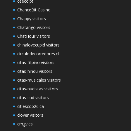
ceeco.pt
ChanceBit Casino
Chappy visitors
Chatango visitors
ChatHour visitors
chinalovecupid visitors
circulodecorredores.cl
citas-filipino visitors
citas-hindu visitors
citas-musicales visitors
citas-nudistas visitors
citas-sud visitors
citiescop26.ca
clover visitors
cmgv.es