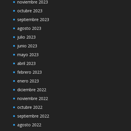
noviembre 2023
octubre 2023
septiembre 2023
agosto 2023
julio 2023
junio 2023
mayo 2023
abril 2023
febrero 2023
enero 2023
diciembre 2022
noviembre 2022
octubre 2022
septiembre 2022
agosto 2022