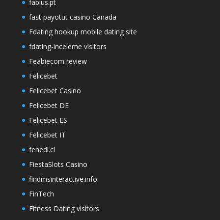
fabius.pt
fast payotut casino Canada
Fdating hookup mobile dating site
fdating-inceleme visitors
Feabiecom review
Felicebet
Felicebet Casino
Felicebet DE
Felicebet ES
Felicebet IT
fenedi.cl
FiestaSlots Casino
findmsinteractive.info
FinTech
Fitness Dating visitors