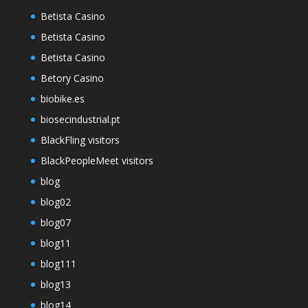
Betista Casino
Betista Casino
Betista Casino
Betory Casino
biobike.es
biosecindustrial.pt
BlackFling visitors
BlackPeopleMeet visitors
blog
blog02
blog07
blog11
blog111
blog13
blog14