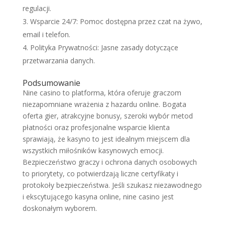
regulacji.
Wsparcie 24/7: Pomoc dostępna przez czat na żywo,
email i telefon.
Polityka Prywatności: Jasne zasady dotyczące
przetwarzania danych.
Podsumowanie
Nine casino to platforma, która oferuje graczom
niezapomniane wrażenia z hazardu online. Bogata
oferta gier, atrakcyjne bonusy, szeroki wybór metod
płatności oraz profesjonalne wsparcie klienta
sprawiają, że kasyno to jest idealnym miejscem dla
wszystkich miłośników kasynowych emocji.
Bezpieczeństwo graczy i ochrona danych osobowych
to priorytety, co potwierdzają liczne certyfikaty i
protokoły bezpieczeństwa. Jeśli szukasz niezawodnego
i ekscytującego kasyna online, nine casino jest
doskonałym wyborem.