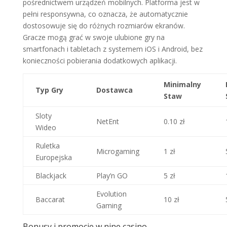
pośrednictwem urządzeń mobilnych. Platforma jest w
pełni responsywna, co oznacza, że automatycznie
dostosowuje się do różnych rozmiarów ekranów.
Gracze mogą grać w swoje ulubione gry na
smartfonach i tabletach z systemem iOS i Android, bez
konieczności pobierania dodatkowych aplikacji.
Minimalny
Typ Gry
Dostawca
Staw
Sloty
NetEnt
0.10 zł
Wideo
Ruletka
Microgaming
1 zł
Europejska
Blackjack
Play’n GO
5 zł
Evolution
Baccarat
10 zł
Gaming
Bonusy i promocje w nine casino