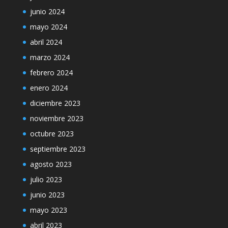
junio 2024
mayo 2024
abril 2024
marzo 2024
febrero 2024
enero 2024
diciembre 2023
noviembre 2023
octubre 2023
septiembre 2023
agosto 2023
julio 2023
junio 2023
mayo 2023
abril 2023