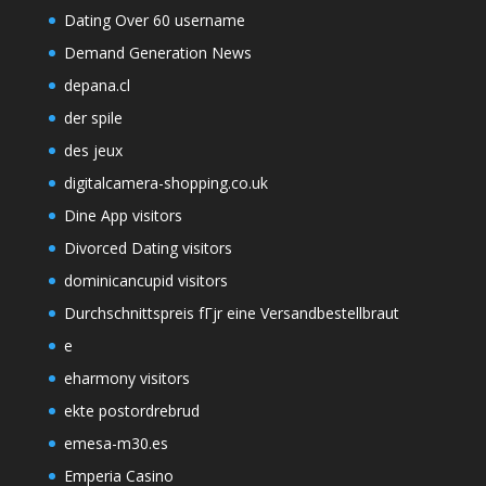
Dating Over 60 username
Demand Generation News
depana.cl
der spile
des jeux
digitalcamera-shopping.co.uk
Dine App visitors
Divorced Dating visitors
dominicancupid visitors
Durchschnittspreis fГјr eine Versandbestellbraut
e
eharmony visitors
ekte postordrebrud
emesa-m30.es
Emperia Casino