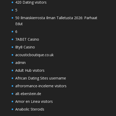
420 Dating visitors
5
50 Ilmaiskierrosta Ilman Talletusta 2026: Parhaat
Edut
6
7ABET Casino
8ty8 Casino
acousticboutique.co.uk
admin
Adult Hub visitors
African Dating Sites username
afroromance-inceleme visitors
alt-eberstein.de
Amor en Linea visitors
Anabolic Steroids