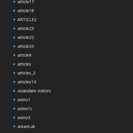
article17
article18
ARTICLE2
article23
article32
article33
article9
articles
articles_3
articles14
asiandate visitors
asino1
asino1c
asino3
astare.uk