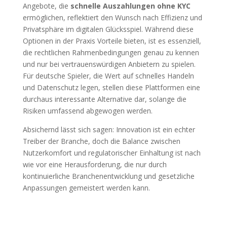
Angebote, die
schnelle Auszahlungen ohne KYC
ermöglichen, reflektiert den Wunsch nach Effizienz und
Privatsphäre im digitalen Glücksspiel. Während diese
Optionen in der Praxis Vorteile bieten, ist es essenziell,
die rechtlichen Rahmenbedingungen genau zu kennen
und nur bei vertrauenswürdigen Anbietern zu spielen.
Für deutsche Spieler, die Wert auf schnelles Handeln
und Datenschutz legen, stellen diese Plattformen eine
durchaus interessante Alternative dar, solange die
Risiken umfassend abgewogen werden.
Absichernd lässt sich sagen: Innovation ist ein echter
Treiber der Branche, doch die Balance zwischen
Nutzerkomfort und regulatorischer Einhaltung ist nach
wie vor eine Herausforderung, die nur durch
kontinuierliche Branchenentwicklung und gesetzliche
Anpassungen gemeistert werden kann.