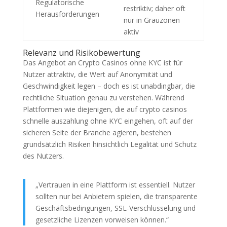
Regulatorische
restriktiv; daher oft
Herausforderungen
nur in Grauzonen
aktiv
Relevanz und Risikobewertung
Das Angebot an Crypto Casinos ohne KYC ist für
Nutzer attraktiv, die Wert auf Anonymität und
Geschwindigkeit legen – doch es ist unabdingbar, die
rechtliche Situation genau zu verstehen. Während
Plattformen wie diejenigen, die auf crypto casinos
schnelle auszahlung ohne KYC eingehen, oft auf der
sicheren Seite der Branche agieren, bestehen
grundsätzlich Risiken hinsichtlich Legalität und Schutz
des Nutzers.
„Vertrauen in eine Plattform ist essentiell. Nutzer
sollten nur bei Anbietern spielen, die transparente
Geschäftsbedingungen, SSL-Verschlüsselung und
gesetzliche Lizenzen vorweisen können.“