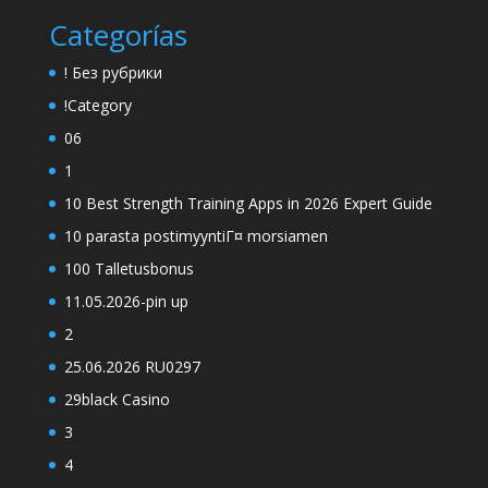
Categorías
! Без рубрики
!Category
06
1
10 Best Strength Training Apps in 2026 Expert Guide
10 parasta postimyyntiГ¤ morsiamen
100 Talletusbonus
11.05.2026-pin up
2
25.06.2026 RU0297
29black Casino
3
4