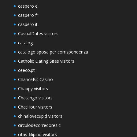
caspero el
caspero fr
caspero it
CasualDates visitors
catalog
catalogo sposa per corrispondenza
Catholic Dating Sites visitors
ceeco.pt
ChanceBit Casino
Chappy visitors
Chatango visitors
ChatHour visitors
chinalovecupid visitors
circulodecorredores.cl
citas-filipino visitors