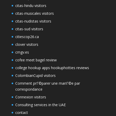
citas-hindu visitors
citas-musicales visitors
citas-nudistas visitors
citas-sud visitors
citiescop26.ca
clover visitors
cmgv.es
cofee meet bagel review
college hookup apps hookuphotties reviews
ColombianCupid visitors
Comment prГ©parer une mariГ©e par
correspondance
Connexion visitors
Consulting services in the UAE
contact