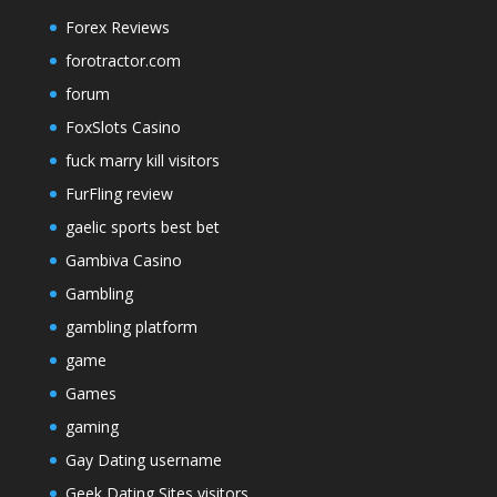
Forex Reviews
forotractor.com
forum
FoxSlots Casino
fuck marry kill visitors
FurFling review
gaelic sports best bet
Gambiva Casino
Gambling
gambling platform
game
Games
gaming
Gay Dating username
Geek Dating Sites visitors