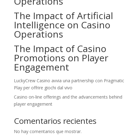
Operations
The Impact of Artificial
Intelligence on Casino
Operations
The Impact of Casino
Promotions on Player
Engagement
LuckyCrew Casino avvia una partnership con Pragmatic
Play per offrire giochi dal vivo
Casino on-line offerings and the advancements behind
player engagement
Comentarios recientes
No hay comentarios que mostrar.