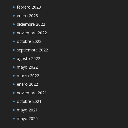
febrero 2023
enero 2023
diciembre 2022
noviembre 2022
octubre 2022
septiembre 2022
agosto 2022
mayo 2022
marzo 2022
enero 2022
noviembre 2021
octubre 2021
mayo 2021
mayo 2020