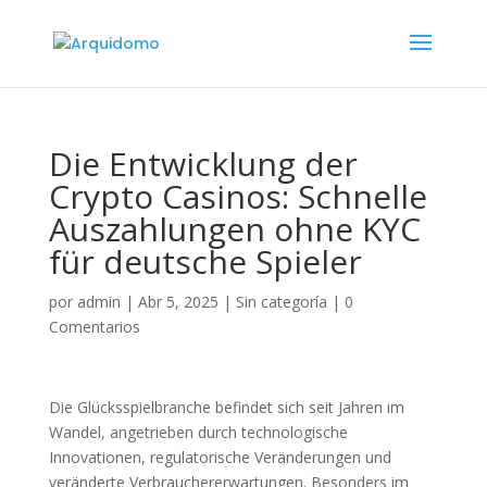
Die Entwicklung der
Crypto Casinos: Schnelle
Auszahlungen ohne KYC
für deutsche Spieler
por
admin
|
Abr 5, 2025
|
Sin categoría
|
0
Comentarios
Die Glücksspielbranche befindet sich seit Jahren im
Wandel, angetrieben durch technologische
Innovationen, regulatorische Veränderungen und
veränderte Verbrauchererwartungen. Besonders im