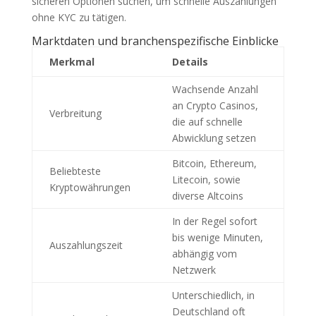
sicheren Optionen suchen, um schnelle Auszahlungen
ohne KYC zu tätigen.
Marktdaten und branchenspezifische Einblicke
Merkmal
Details
Wachsende Anzahl
an Crypto Casinos,
Verbreitung
die auf schnelle
Abwicklung setzen
Bitcoin, Ethereum,
Beliebteste
Litecoin, sowie
Kryptowährungen
diverse Altcoins
In der Regel sofort
bis wenige Minuten,
Auszahlungszeit
abhängig vom
Netzwerk
Unterschiedlich, in
Deutschland oft