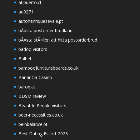
atipuerto.cl
au0271
autohenriquesevale.pt
bÃ¤sta postorder brudland
bÃ¤sta stÃ¤llen att hitta postorderbrud
badoo visitors
Balbet
bamboofurnitureboards.co.uk
Bananzia Casino
baroq.at
BDSM review
BeautifulPeople visitors
beer-necessities.co.uk
beinbalance.pt
Best Dating Escort 2023