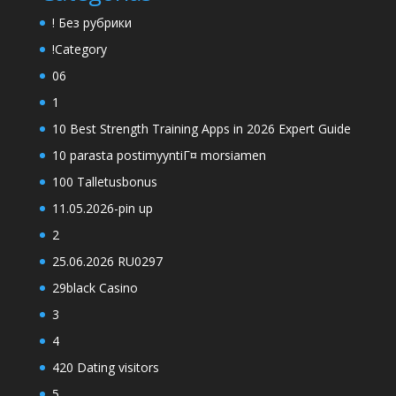
! Без рубрики
!Category
06
1
10 Best Strength Training Apps in 2026 Expert Guide
10 parasta postimyyntiГ¤ morsiamen
100 Talletusbonus
11.05.2026-pin up
2
25.06.2026 RU0297
29black Casino
3
4
420 Dating visitors
5