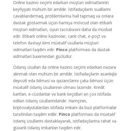
Online kazino seçimi edərkən müştəri xidmətlərinin
keyfiyyəti mühüm bir amildir. İstifadəçilərin suallarını
cavablandırmaq, problemlərinə həll tapmaq və onlara
dəstək göstərmək üçün həmişə mövcud olan etibarlı
müştəri xidmətləri, oyun təcrübəsini daha da müsbət
edir. Etibarlı online kazinolar, canlı chat, e-poçt və
telefon dəstəyi kimi müxtəlif üsullarla müştəri
xidmətləri təqdim edir.
Pinco
platforması da dəstək
xidmətləri baxımından güclüdür.
Ödəniş üsulları da online kazino seçimi edərkən nəzərə
alınmalı olan mühüm bir amildir. İstifadəçilərin asanlıqla
depozit edə bilməsi və qazanclarını çəkə bilməsi üçün
müxtəlif ödəniş üsullarının olması lazımdır. Kredit
kartları, e-cüzdanlar və bank keçidləri ən çox istifadə
edilən ödəniş üsullarındandır. Həmçinin,
kriptovalyutalardan istifadə imkanı da bəzi platformalar
tərəfindən təqdim edilir.
Pinco
platforması da müxtəlif
ödəniş üsullarını dəstəkləyərək, istifadəçilərinə rahat və
güvənli ödəniş imkanları təqdim edir.