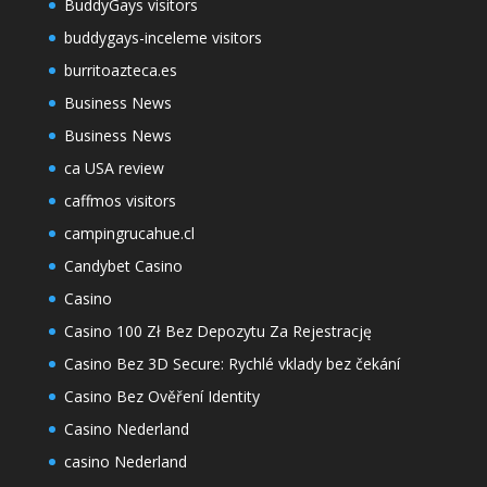
BuddyGays visitors
buddygays-inceleme visitors
burritoazteca.es
Business News
Business News
ca USA review
caffmos visitors
campingrucahue.cl
Candybet Casino
Casino
Casino 100 Zł Bez Depozytu Za Rejestrację
Casino Bez 3D Secure: Rychlé vklady bez čekání
Casino Bez Ověření Identity
Casino Nederland
casino Nederland