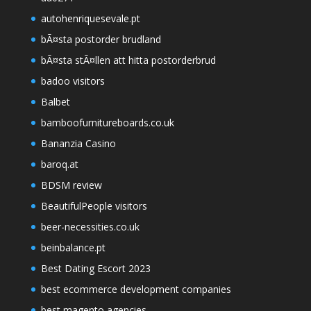
autohenriquesevale.pt
bÃ¤sta postorder brudland
bÃ¤sta stÃ¤llen att hitta postorderbrud
badoo visitors
Balbet
bamboofurnitureboards.co.uk
Bananzia Casino
baroq.at
BDSM review
BeautifulPeople visitors
beer-necessities.co.uk
beinbalance.pt
Best Dating Escort 2023
best ecommerce development companies
best magento agencies