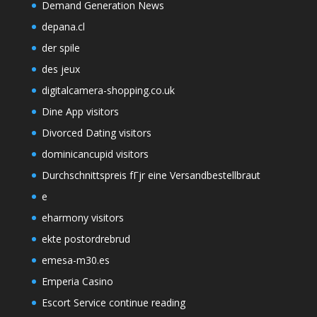
Demand Generation News
depana.cl
der spile
des jeux
digitalcamera-shopping.co.uk
Dine App visitors
Divorced Dating visitors
dominicancupid visitors
Durchschnittspreis fГјr eine Versandbestellbraut
e
eharmony visitors
ekte postordrebrud
emesa-m30.es
Emperia Casino
Escort Service continue reading