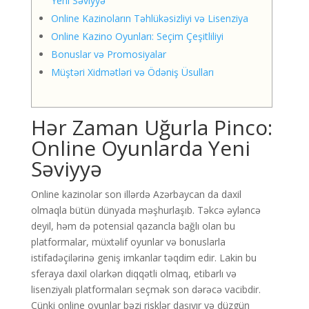
Yeni Səviyyə
Online Kazinoların Təhlükəsizliyi və Lisenziya
Online Kazino Oyunları: Seçim Çeşitliliyi
Bonuslar və Promosiyalar
Müştəri Xidmətləri və Ödəniş Üsulları
Hər Zaman Uğurla Pinco:
Online Oyunlarda Yeni
Səviyyə
Online kazinolar son illərdə Azərbaycan da daxil
olmaqla bütün dünyada məşhurlaşıb. Təkcə əyləncə
deyil, həm də potensial qazancla bağlı olan bu
platformalar, müxtəlif oyunlar və bonuslarla
istifadəçilərinə geniş imkanlar təqdim edir. Lakin bu
sferaya daxil olarkən diqqətli olmaq, etibarlı və
lisenziyalı platformaları seçmək son dərəcə vacibdir.
Çünki online oyunlar bəzi risklər daşıyır və düzgün