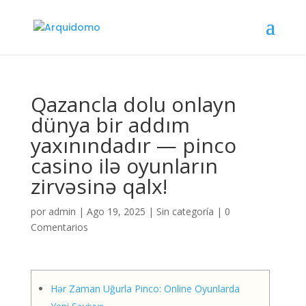
Qazancla dolu onlayn
dünya bir addım
yaxınındadır — pinco
casino ilə oyunların
zirvəsinə qalx!
por
admin
|
Ago 19, 2025
|
Sin categoría
|
0
Comentarios
Hər Zaman Uğurla Pinco: Online Oyunlarda