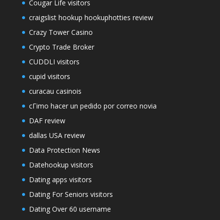
Cougar Life visitors
craigslist hookup hookuphotties review
Crazy Tower Сasino
Crypto Trade Broker
CUDDLI visitors
cupid visitors
curacau casinois
cГіmo hacer un pedido por correo novia
DAF review
dallas USA review
Data Protection News
Datehookup visitors
Dating apps visitors
Dating For Seniors visitors
Dating Over 60 username