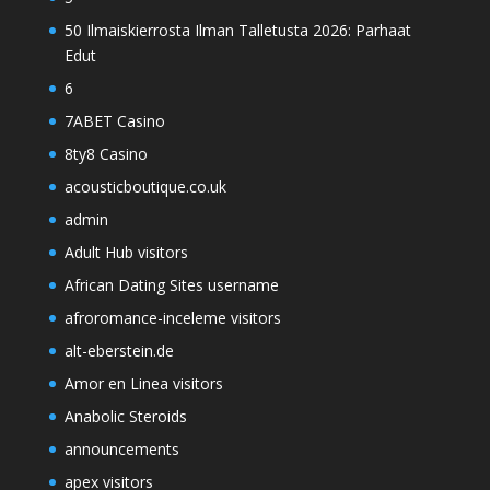
50 Ilmaiskierrosta Ilman Talletusta 2026: Parhaat
Edut
6
7ABET Casino
8ty8 Casino
acousticboutique.co.uk
admin
Adult Hub visitors
African Dating Sites username
afroromance-inceleme visitors
alt-eberstein.de
Amor en Linea visitors
Anabolic Steroids
announcements
apex visitors