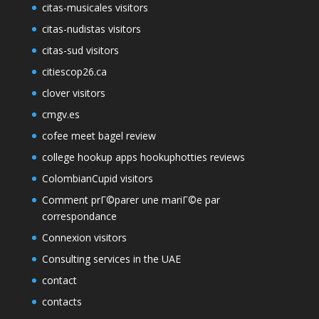
citas-musicales visitors
citas-nudistas visitors
citas-sud visitors
citiescop26.ca
clover visitors
cmgv.es
cofee meet bagel review
college hookup apps hookuphotties reviews
ColombianCupid visitors
Comment prГ©parer une mariГ©e par
correspondance
Connexion visitors
Consulting services in the UAE
contact
contacts