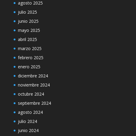
agosto 2025
julio 2025
junio 2025
mayo 2025
abril 2025
marzo 2025
febrero 2025
enero 2025
diciembre 2024
noviembre 2024
octubre 2024
septiembre 2024
agosto 2024
julio 2024
junio 2024