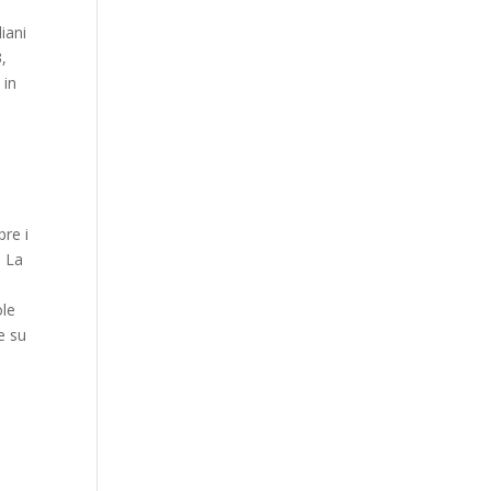
iani
3,
 in
pre i
. La
ole
e su