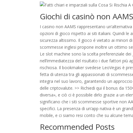
Giochi di casinò non AAMS
I casino non AAMS rappresentano un’alternativa p
opzioni di gioco rispetto ai siti italiani. Quindi
sicurezza altissimo. Il gioco é vietato ai minori 
scommesse inglesi propone inoltre un ottimo serv
Le slot machine sono la scelta preferenziale dei g
nell’immediatezza del risultato i due fattori più a
rischiosa. Il bookmaker svedese LeoVegas è present
fetta di utenza tra gli appassionati di scommess
integra nel suo lavoro, garantendo un approcci
delle criptovalute. >> Richiedi qui il bonus da 
diversa», e ciò ci è possibile dirlo grazie a un
significano che i siti scommesse sportive non AA
specifici. La presenza di un’app nativa è un gra
mobile, e ci siamo resi conto che su alcune tem
Recommended Posts