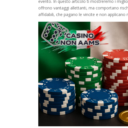
evento. In questo articolo ti mostreremo i migli
offrono vantaggi allettanti, ma comportano rischi s
affidabili, che pagano le vincite e non applicano r