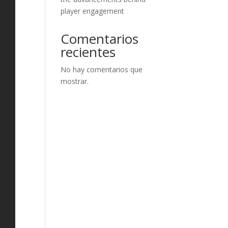
player engagement
Comentarios
recientes
No hay comentarios que
mostrar.