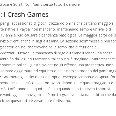
: i Crash Games
er gli appassionati di giochi d’azzardo online che cercano maggiori
 le alternative a Paypal non mancano, mantenendo sempre un livello di
di 18 anni‎ e può causare dipendenza patologica. La maggior aprte dei si
izio clienti anche in lingua italiana. La sezione scommesse è ben for
iocatori online, che trovano nella semplicità di fruizione e
pprezzati. Tuttavia, la mancanza di regole italiane li rende una scelta
e fin dal 2017 su territorio italiano e si è ritagliato un’interessante
e sportive online. Queste avventure gli offrono una prospettiva unica,
o sempre aggiornato ed equilibrato nel dinamico mondo del gambling 
150€ Boomerang. Lucky Block è proprio l’esempio lampante di «piattafo
 elemento nello specifico. Le promozioni denominate quote maggiorate
MS ti offriranno una quota più alta quando punti su eventi sportivi
nde vantaggio. La navigazione è molto gradevole sia da desktop che d
atiche, questo sito è veramente fortissimo.