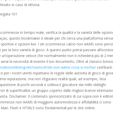
evato in caso di vittoria.
 scommesse in tempo reale, verifica la qualità e la varietà delle opzioni
raçao, questo bookmaker è ideale per chi cerca una piattaforma versat
rtive e opzioni live. I siti scommesse calcio non AAMS sono perci
per la loro varietà di gioco. A questo punto potrai passare all’iscrizi
un’operazione veloce che normalmente non ti richiederà più di 2 min
 avrai la necessità di inserire il tuo documento. Oltre al classico bonu
henationonlineng.net/casino/it/siti-non-aams-cosa-si-rischia/
cashback.
er i nostri utenti rispettano le regole delle autorità di gioco di gov
ssima reputazione, ma non sfigurano realtà quali, ad esempio, Visa
uestione di pochi secondi e solleva il giocatore dai mille obblighi
ri di superficialità: un gruppo coperto dalle migliori licenze internazio
ta. Disclaimer: Il contenuto sponsorizzato di cui sopra non è editor
i scommesse non AAMS di maggiore autorevolezza e affidabilità ci sono
a di Man. Flash e HTML5 sono fondamentali per le slot online.