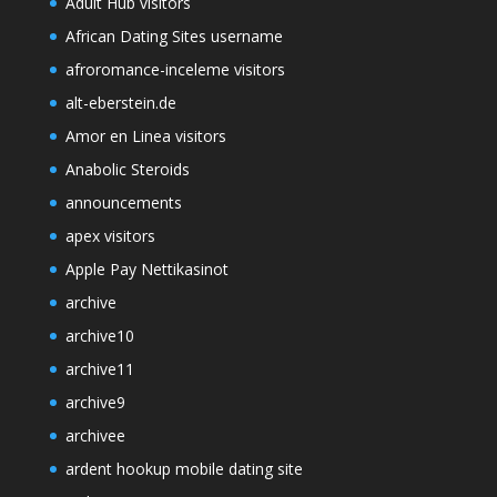
Adult Hub visitors
African Dating Sites username
afroromance-inceleme visitors
alt-eberstein.de
Amor en Linea visitors
Anabolic Steroids
announcements
apex visitors
Apple Pay Nettikasinot
archive
archive10
archive11
archive9
archivee
ardent hookup mobile dating site