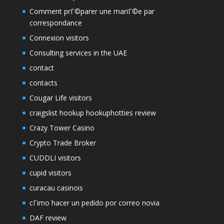
Comment prГ©parer une mariГ©e par
correspondance
Connexion visitors
Consulting services in the UAE
contact
contacts
Cougar Life visitors
craigslist hookup hookuphotties review
Crazy Tower Сasino
Crypto Trade Broker
CUDDLI visitors
cupid visitors
curacau casinois
cГіmo hacer un pedido por correo novia
DAF review