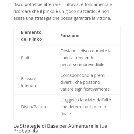
disco potrebbe atterrare. Tuttavia, è fondamentale
ricordare che il plinko è un gioco d’azzardo, e non
esiste una strategia che possa garantire la vittoria.
Elemento
Funzione
del Plinko
Deviano il disco durante la
Pioli
caduta, rendendo il
percorso imprevedibile.
Corrispondono a premi
Fessure
diversi, che possono
Inferiori
variare significativamente.
L’oggetto lanciato dall’alto
Disco/Pallina
che determina il premio
finale.
Le Strategie di Base per Aumentare le tue
Probabilità