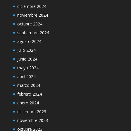
diciembre 2024
noviembre 2024
octubre 2024
septiembre 2024
agosto 2024
julio 2024
junio 2024
mayo 2024
abril 2024
marzo 2024
febrero 2024
enero 2024
diciembre 2023
noviembre 2023
octubre 2023