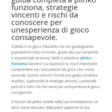
funziona, strategie
vincenti e rischi da
conoscere per
unesperienza di gioco
consapevole.
Il plinko è un gioco d’azzardo che sta guadagnando
popolarità in tutto il mondo, grazie alla sua semplicità
e al potenziale di vincita. Molti si chiedono
plinko
funziona
davvero? La risposta è sì, ma è importante
comprendere sia i meccanismi del gioco che i rischi
associati. Questo articolo fornirà una guida completa
al plinko, esplorando le strategie vincenti, i potenziali
pericoli e tutto ciò che serve per un’esperienza di gioco
consapevole.
Il fascino del plinko risiede nella sua immediatezza: un
disco viene rilasciato dalla parte superiore di una