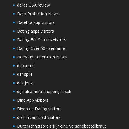
dallas USA review
Data Protection News
Datehookup visitors
Dating apps visitors
Dating For Seniors visitors
Dating Over 60 username
Demand Generation News
depana.cl
der spile
des jeux
digitalcamera-shopping.co.uk
Dine App visitors
Divorced Dating visitors
dominicancupid visitors
Durchschnittspreis fГјr eine Versandbestellbraut