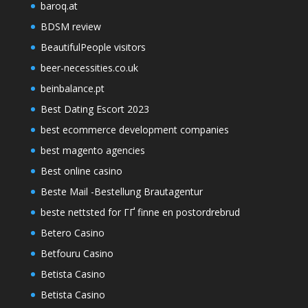
baroq.at
BDSM review
BeautifulPeople visitors
beer-necessities.co.uk
beinbalance.pt
Best Dating Escort 2023
best ecommerce development companies
best magento agencies
Best online casino
Beste Mail -Bestellung Brautagentur
beste nettsted for ГҐ finne en postordrebrud
Betero Casino
Betfouru Casino
Betista Casino
Betista Casino