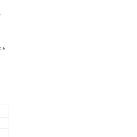
f
die
r