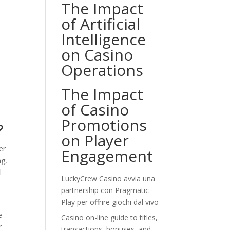
The Impact
of Artificial
Intelligence
on Casino
Operations
The Impact
of Casino
Promotions
?
on Player
er
Engagement
ng,
l
LuckyCrew Casino avvia una
,
partnership con Pragmatic
Play per offrire giochi dal vivo
e
Casino on-line guide to titles,
r
transactions, bonuses, and