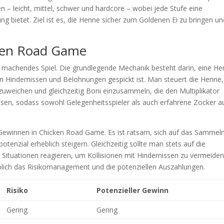
n – leicht, mittel, schwer und hardcore – wobei jede Stufe eine
g bietet. Ziel ist es, die Henne sicher zum Goldenen Ei zu bringen un
ken Road Game
g machendes Spiel. Die grundlegende Mechanik besteht darin, eine H
en Hindernissen und Belohnungen gespickt ist. Man steuert die Henne
uweichen und gleichzeitig Boni einzusammeln, die den Multiplikator
ssen, sodass sowohl Gelegenheitsspieler als auch erfahrene Zocker a
m Gewinnen in Chicken Road Game. Es ist ratsam, sich auf das Sammel
tenzial erheblich steigern. Gleichzeitig sollte man stets auf die
Situationen reagieren, um Kollisionen mit Hindernissen zu vermeiden
blich das Risikomanagement und die potenziellen Auszahlungen.
Risiko
Potenzieller Gewinn
Gering
Gering