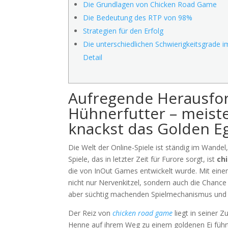
Die Grundlagen von Chicken Road Game
Die Bedeutung des RTP von 98%
Strategien für den Erfolg
Die unterschiedlichen Schwierigkeitsgrade i
Detail
Aufregende Herausfor
Hühnerfutter – meist
knackst das Golden E
Die Welt der Online-Spiele ist ständig im Wandel
Spiele, das in letzter Zeit für Furore sorgt, ist
ch
die von InOut Games entwickelt wurde. Mit eine
nicht nur Nervenkitzel, sondern auch die Chance 
aber süchtig machenden Spielmechanismus und 
Der Reiz von
chicken road game
liegt in seiner Z
Henne auf ihrem Weg zu einem goldenen Ei führt.