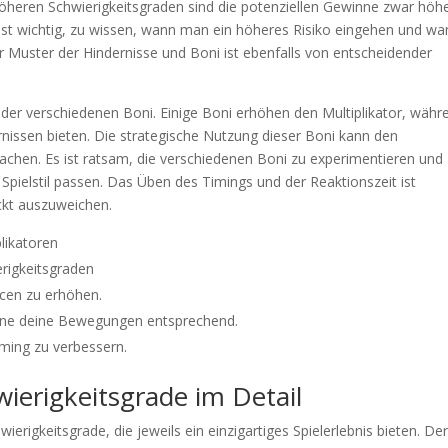
höheren Schwierigkeitsgraden sind die potenziellen Gewinne zwar höhe
Es ist wichtig, zu wissen, wann man ein höheres Risiko eingehen und w
r Muster der Hindernisse und Boni ist ebenfalls von entscheidender
s der verschiedenen Boni. Einige Boni erhöhen den Multiplikator, währ
nissen bieten. Die strategische Nutzung dieser Boni kann den
chen. Es ist ratsam, die verschiedenen Boni zu experimentieren und
pielstil passen. Das Üben des Timings und der Reaktionszeit ist
ckt auszuweichen.
likatoren
rigkeitsgraden
cen zu erhöhen.
lane deine Bewegungen entsprechend.
ming zu verbessern.
wierigkeitsgrade im Detail
erigkeitsgrade, die jeweils ein einzigartiges Spielerlebnis bieten. De