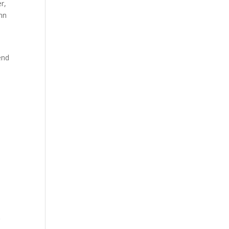
r,
ann
end
r