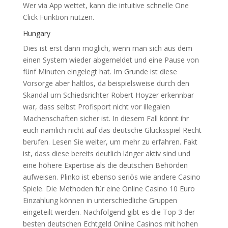
Wer via App wettet, kann die intuitive schnelle One
Click Funktion nutzen.
Hungary
Dies ist erst dann möglich, wenn man sich aus dem
einen System wieder abgemeldet und eine Pause von
fünf Minuten eingelegt hat. Im Grunde ist diese
Vorsorge aber haltlos, da beispielsweise durch den
Skandal um Schiedsrichter Robert Hoyzer erkennbar
war, dass selbst Profisport nicht vor illegalen
Machenschaften sicher ist. In diesem Fall könnt ihr
euch nämlich nicht auf das deutsche Glücksspiel Recht
berufen. Lesen Sie weiter, um mehr zu erfahren. Fakt
ist, dass diese bereits deutlich länger aktiv sind und
eine höhere Expertise als die deutschen Behörden
aufweisen. Plinko ist ebenso seriös wie andere Casino
Spiele. Die Methoden für eine Online Casino 10 Euro
Einzahlung können in unterschiedliche Gruppen
eingeteilt werden. Nachfolgend gibt es die Top 3 der
besten deutschen Echtgeld Online Casinos mit hohen