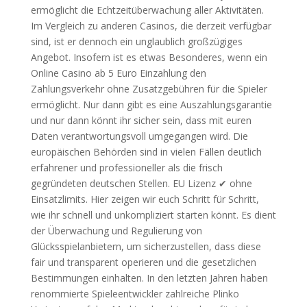
ermöglicht die Echtzeitüberwachung aller Aktivitäten.
Im Vergleich zu anderen Casinos, die derzeit verfügbar
sind, ist er dennoch ein unglaublich großzügiges
Angebot. Insofern ist es etwas Besonderes, wenn ein
Online Casino ab 5 Euro Einzahlung den
Zahlungsverkehr ohne Zusatzgebühren für die Spieler
ermöglicht. Nur dann gibt es eine Auszahlungsgarantie
und nur dann könnt ihr sicher sein, dass mit euren
Daten verantwortungsvoll umgegangen wird. Die
europäischen Behörden sind in vielen Fällen deutlich
erfahrener und professioneller als die frisch
gegründeten deutschen Stellen. EU Lizenz ✔ ohne
Einsatzlimits. Hier zeigen wir euch Schritt für Schritt,
wie ihr schnell und unkompliziert starten könnt. Es dient
der Überwachung und Regulierung von
Glücksspielanbietern, um sicherzustellen, dass diese
fair und transparent operieren und die gesetzlichen
Bestimmungen einhalten. In den letzten Jahren haben
renommierte Spieleentwickler zahlreiche Plinko