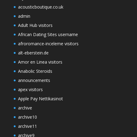
acousticboutique.co.uk
admin
Adult Hub visitors
African Dating Sites username
afroromance-inceleme visitors
alt-eberstein.de
Amor en Linea visitors
Anabolic Steroids
announcements
apex visitors
Apple Pay Nettikasinot
archive
archive10
archive11
archive9