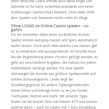
ohne deutsche Lizenz entfällt auch diese Regel. Die
Behörde ist für hohe Sicherheitsstandards und einen
erstklassigen Spielerschutz bekannt. Denn dann steht
dem Spielen und Gewinnen nichts mehr im Wege.
Ohne LUGAS im Online Casino spielen – so
geht’s
Für Sie entstehen dabei keine zusätzlichen Kosten.
Spieler können Autoplay nutzen und Spins automatisch
laufen lassen. Doch auch viele weitere Live Games gibt
es zu entdecken und auszuprobieren. Im Grunde muss
bei der Registrierung einem Prozess gefolgt werden, es
geht um verschiedene Angaben, die nahezu bei jedem
Wettanbieter verlangt werden. Für viele Spieler
überwiegen die Vorteile wie größere Spielauswahl und
höhere Bonusangebote. Leider liegt die
Einzahlungsgrenze für andere Zahlungsmethoden
etwas höher und beträgt meist ca. ➥ Live Dealer,
Tischspiele, Wetten and mehr. Mit unseren Tipps
finden Sie die besten Slots mit hohem RTP und starten
optimal durch – auch im Casino mit 1 Euro Einzahlung.