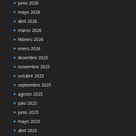
junio 2026
mayo 2026
abril 2026
marzo 2026
febrero 2026
enero 2026
diciembre 2025
noviembre 2025
octubre 2025
septiembre 2025
agosto 2025
julio 2025
junio 2025
mayo 2025
abril 2025