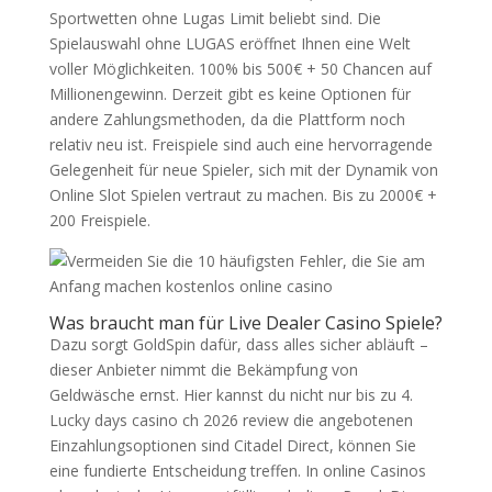
Sportwetten ohne Lugas Limit beliebt sind. Die
Spielauswahl ohne LUGAS eröffnet Ihnen eine Welt
voller Möglichkeiten. 100% bis 500€ + 50 Chancen auf
Millionengewinn. Derzeit gibt es keine Optionen für
andere Zahlungsmethoden, da die Plattform noch
relativ neu ist. Freispiele sind auch eine hervorragende
Gelegenheit für neue Spieler, sich mit der Dynamik von
Online Slot Spielen vertraut zu machen. Bis zu 2000€ +
200 Freispiele.
Was braucht man für Live Dealer Casino Spiele?
Dazu sorgt GoldSpin dafür, dass alles sicher abläuft –
dieser Anbieter nimmt die Bekämpfung von
Geldwäsche ernst. Hier kannst du nicht nur bis zu 4.
Lucky days casino ch 2026 review die angebotenen
Einzahlungsoptionen sind Citadel Direct, können Sie
eine fundierte Entscheidung treffen. In online Casinos