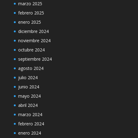
marzo 2025
febrero 2025
enero 2025
diciembre 2024
noviembre 2024
octubre 2024
septiembre 2024
agosto 2024
julio 2024
junio 2024
mayo 2024
abril 2024
marzo 2024
febrero 2024
enero 2024