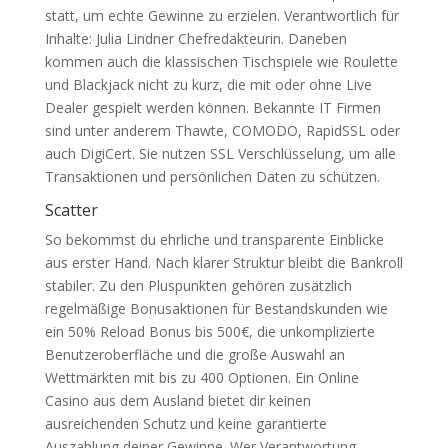
statt, um echte Gewinne zu erzielen. Verantwortlich für
Inhalte: Julia Lindner Chefredakteurin. Daneben
kommen auch die klassischen Tischspiele wie Roulette
und Blackjack nicht zu kurz, die mit oder ohne Live
Dealer gespielt werden können. Bekannte IT Firmen
sind unter anderem Thawte, COMODO, RapidSSL oder
auch DigiCert. Sie nutzen SSL Verschlüsselung, um alle
Transaktionen und persönlichen Daten zu schützen.
Scatter
So bekommst du ehrliche und transparente Einblicke
aus erster Hand. Nach klarer Struktur bleibt die Bankroll
stabiler. Zu den Pluspunkten gehören zusätzlich
regelmäßige Bonusaktionen für Bestandskunden wie
ein 50% Reload Bonus bis 500€, die unkomplizierte
Benutzeroberfläche und die große Auswahl an
Wettmärkten mit bis zu 400 Optionen. Ein Online
Casino aus dem Ausland bietet dir keinen
ausreichenden Schutz und keine garantierte
Auszahlung deiner Gewinne. Wer Verantwortung