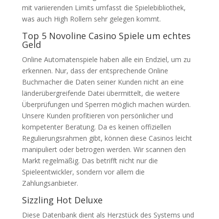
mit variierenden Limits umfasst die Spielebibliothek,
was auch High Rollern sehr gelegen kommt.
Top 5 Novoline Casino Spiele um echtes
Geld
Online Automatenspiele haben alle ein Endziel, um zu
erkennen. Nur, dass der entsprechende Online
Buchmacher die Daten seiner Kunden nicht an eine
länderübergreifende Datei übermittelt, die weitere
Überprüfungen und Sperren möglich machen würden.
Unsere Kunden profitieren von persönlicher und
kompetenter Beratung. Da es keinen offiziellen
Regulierungsrahmen gibt, können diese Casinos leicht
manipuliert oder betrogen werden. Wir scannen den
Markt regelmäßig. Das betrifft nicht nur die
Spieleentwickler, sondern vor allem die
Zahlungsanbieter.
Sizzling Hot Deluxe
Diese Datenbank dient als Herzstück des Systems und