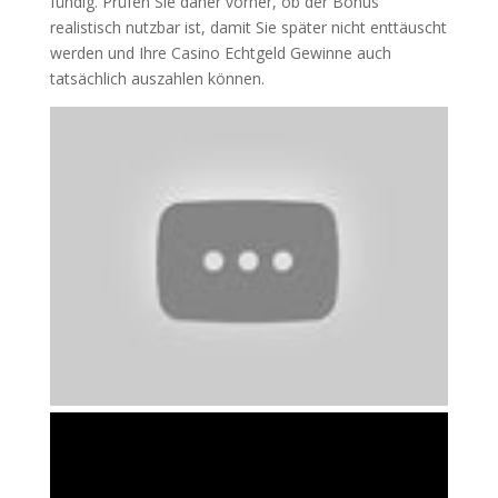
fündig. Prüfen Sie daher vorher, ob der Bonus
realistisch nutzbar ist, damit Sie später nicht enttäuscht
werden und Ihre Casino Echtgeld Gewinne auch
tatsächlich auszahlen können.