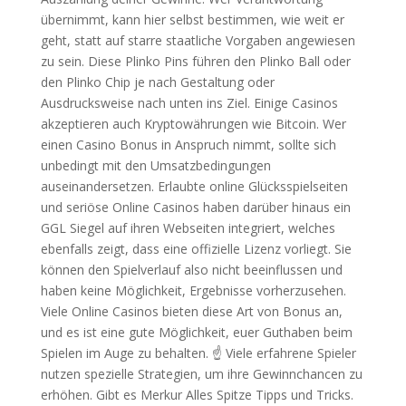
übernimmt, kann hier selbst bestimmen, wie weit er
geht, statt auf starre staatliche Vorgaben angewiesen
zu sein. Diese Plinko Pins führen den Plinko Ball oder
den Plinko Chip je nach Gestaltung oder
Ausdrucksweise nach unten ins Ziel. Einige Casinos
akzeptieren auch Kryptowährungen wie Bitcoin. Wer
einen Casino Bonus in Anspruch nimmt, sollte sich
unbedingt mit den Umsatzbedingungen
auseinandersetzen. Erlaubte online Glücksspielseiten
und seriöse Online Casinos haben darüber hinaus ein
GGL Siegel auf ihren Webseiten integriert, welches
ebenfalls zeigt, dass eine offizielle Lizenz vorliegt. Sie
können den Spielverlauf also nicht beeinflussen und
haben keine Möglichkeit, Ergebnisse vorherzusehen.
Viele Online Casinos bieten diese Art von Bonus an,
und es ist eine gute Möglichkeit, euer Guthaben beim
Spielen im Auge zu behalten. ☝️ Viele erfahrene Spieler
nutzen spezielle Strategien, um ihre Gewinnchancen zu
erhöhen. Gibt es Merkur Alles Spitze Tipps und Tricks.