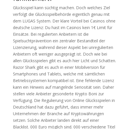
Glücksspiel kann süchtig machen. Doch welches Ziel
verfolgt die Glücksspielbehörde eigentlich genau mit
dem LUGAS System. Der klare Vorteil bei Casinos ohne
deutsche Lizenz: Du hast im Casinos kein 1€ Limit für
Einsätze. Bei regulierten Anbietern ist die
Spielsuchtprävention ein zentraler Bestandteil der
Lizenzierung, während dieser Aspekt bei unregulierten
Anbietern oft weniger ausgeprägt ist. Doch wie bei
allen Glücksspielen gibt es auch hier Licht und Schatten.
Razor Shark gibt es auch in einer Mobilversion für
Smartphones und Tablets, welche mit sämtlichen
Betriebssystemen kompatibel ist. Eine fehlende Lizenz
kann ein Hinweis auf mangelnde Seriosität sein. Daher
stellen viele Anbieter gesonderte Krypto Boni zur
Verfügung. Die Regulierung von Online Glücksspielen in
Deutschland hat dazu geführt, dass immer mehr
Unternehmen der Branche auf Kryptowährungen
setzen. Solche Anbieter landen direkt auf einer
Blacklist. 000 Euro möglich sind. 000 verschiedene Titel