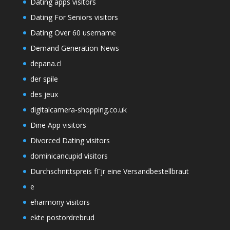
Dating apps visitors
Dating For Seniors visitors
Dating Over 60 username
Demand Generation News
depana.cl
der spile
des jeux
digitalcamera-shopping.co.uk
Dine App visitors
Divorced Dating visitors
dominicancupid visitors
Durchschnittspreis fГјr eine Versandbestellbraut
e
eharmony visitors
ekte postordrebrud