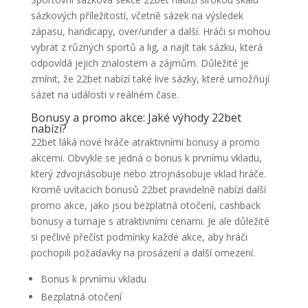
sázkových příležitostí, včetně sázek na výsledek
zápasu, handicapy, over/under a další. Hráči si mohou
vybrat z různých sportů a lig, a najít tak sázku, která
odpovídá jejich znalostem a zájmům. Důležité je
zmínit, že 22bet nabízí také live sázky, které umožňují
sázet na události v reálném čase.
Bonusy a promo akce: Jaké výhody 22bet
nabízí?
22bet láká nové hráče atraktivními bonusy a promo
akcemi. Obvykle se jedná o bonus k prvnímu vkladu,
který zdvojnásobuje nebo ztrojnásobuje vklad hráče.
Kromě uvítacích bonusů 22bet pravidelně nabízí další
promo akce, jako jsou bezplatná otočení, cashback
bonusy a turnaje s atraktivními cenami. Je ale důležité
si pečlivě přečíst podmínky každé akce, aby hráči
pochopili požadavky na prosázení a další omezení.
Bonus k prvnímu vkladu
Bezplatná otočení