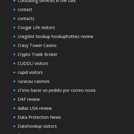
Consulting services in the UAE
contact
contacts
Cougar Life visitors
craigslist hookup hookuphotties review
Crazy Tower Сasino
Crypto Trade Broker
CUDDLI visitors
cupid visitors
curacau casinois
cГіmo hacer un pedido por correo novia
DAF review
dallas USA review
Data Protection News
Datehookup visitors