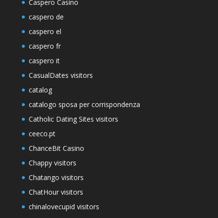
Caspero Casino
caspero de
caspero el
caspero fr
caspero it
CasualDates visitors
catalog
catalogo sposa per corrispondenza
Catholic Dating Sites visitors
ceeco.pt
ChanceBit Casino
Chappy visitors
Chatango visitors
ChatHour visitors
chinalovecupid visitors