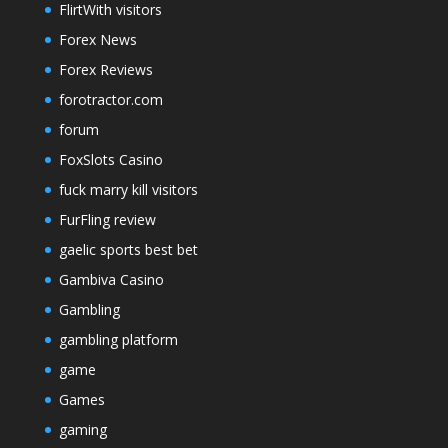
FlirtWith visitors
Forex News
Forex Reviews
forotractor.com
forum
FoxSlots Casino
fuck marry kill visitors
FurFling review
gaelic sports best bet
Gambiva Casino
Gambling
gambling platform
game
Games
gaming