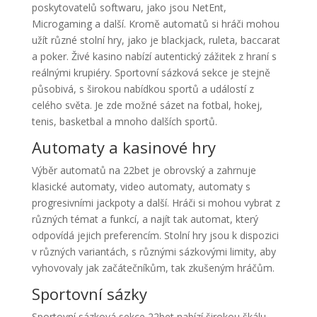
poskytovatelů softwaru, jako jsou NetEnt,
Microgaming a další. Kromě automatů si hráči mohou
užít různé stolní hry, jako je blackjack, ruleta, baccarat
a poker. Živé kasino nabízí autentický zážitek z hraní s
reálnými krupiéry. Sportovní sázková sekce je stejně
působivá, s širokou nabídkou sportů a událostí z
celého světa. Je zde možné sázet na fotbal, hokej,
tenis, basketbal a mnoho dalších sportů.
Automaty a kasinové hry
Výběr automatů na 22bet je obrovský a zahrnuje
klasické automaty, video automaty, automaty s
progresivními jackpoty a další. Hráči si mohou vybrat z
různých témat a funkcí, a najít tak automat, který
odpovídá jejich preferencím. Stolní hry jsou k dispozici
v různých variantách, s různými sázkovými limity, aby
vyhovovaly jak začátečníkům, tak zkušeným hráčům.
Sportovní sázky
Sportovní sázková sekce 22bet nabízí širokou škálu