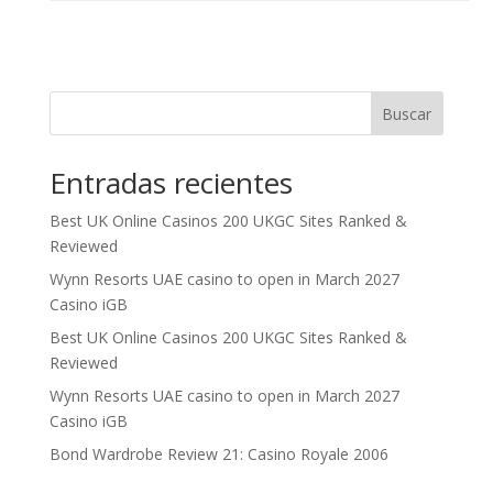
Buscar
Entradas recientes
Best UK Online Casinos 200 UKGC Sites Ranked &
Reviewed
Wynn Resorts UAE casino to open in March 2027
Casino iGB
Best UK Online Casinos 200 UKGC Sites Ranked &
Reviewed
Wynn Resorts UAE casino to open in March 2027
Casino iGB
Bond Wardrobe Review 21: Casino Royale 2006