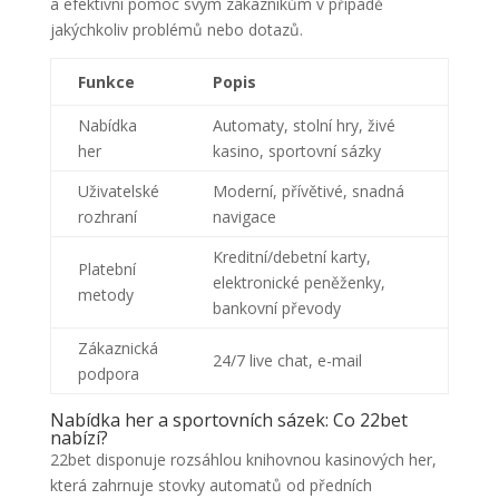
a efektivní pomoc svým zákazníkům v případě
jakýchkoliv problémů nebo dotazů.
Funkce
Popis
Nabídka
Automaty, stolní hry, živé
her
kasino, sportovní sázky
Uživatelské
Moderní, přívětivé, snadná
rozhraní
navigace
Kreditní/debetní karty,
Platební
elektronické peněženky,
metody
bankovní převody
Zákaznická
24/7 live chat, e-mail
podpora
Nabídka her a sportovních sázek: Co 22bet
nabízí?
22bet disponuje rozsáhlou knihovnou kasinových her,
která zahrnuje stovky automatů od předních