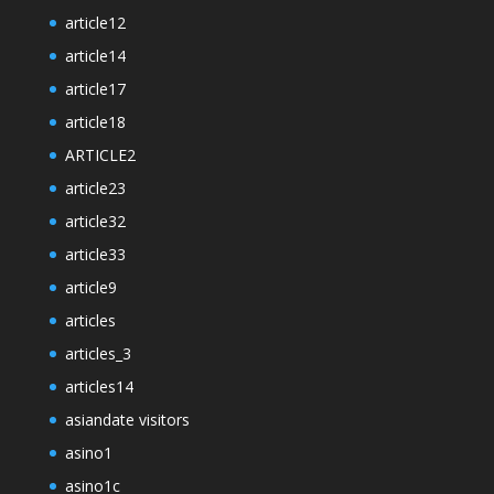
article12
article14
article17
article18
ARTICLE2
article23
article32
article33
article9
articles
articles_3
articles14
asiandate visitors
asino1
asino1c