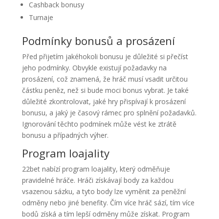
Cashback bonusy
Turnaje
Podmínky bonusů a prosázení
Před přijetím jakéhokoli bonusu je důležité si přečíst
jeho podmínky. Obvykle existují požadavky na
prosázení, což znamená, že hráč musí vsadit určitou
částku peněz, než si bude moci bonus vybrat. Je také
důležité zkontrolovat, jaké hry přispívají k prosázení
bonusu, a jaký je časový rámec pro splnění požadavků.
Ignorování těchto podmínek může vést ke ztrátě
bonusu a případných výher.
Program loajality
22bet nabízí program loajality, který odměňuje
pravidelné hráče. Hráči získávají body za každou
vsazenou sázku, a tyto body lze vyměnit za peněžní
odměny nebo jiné benefity. Čím více hráč sází, tím více
bodů získá a tím lepší odměny může získat. Program