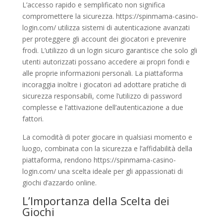
L’accesso rapido e semplificato non significa
compromettere la sicurezza. https://spinmama-casino-
login.com/ utilizza sistemi di autenticazione avanzati
per proteggere gli account dei giocatori e prevenire
frodi. L’utilizzo di un login sicuro garantisce che solo gli
utenti autorizzati possano accedere ai propri fondi e
alle proprie informazioni personali. La piattaforma
incoraggia inoltre i giocatori ad adottare pratiche di
sicurezza responsabili, come l’utilizzo di password
complesse e l’attivazione dell’autenticazione a due
fattori.
La comodità di poter giocare in qualsiasi momento e
luogo, combinata con la sicurezza e l’affidabilità della
piattaforma, rendono https://spinmama-casino-
login.com/ una scelta ideale per gli appassionati di
giochi d’azzardo online.
L’Importanza della Scelta dei
Giochi