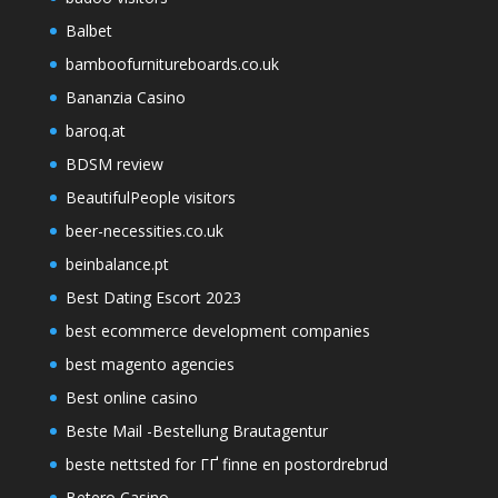
Balbet
bamboofurnitureboards.co.uk
Bananzia Casino
baroq.at
BDSM review
BeautifulPeople visitors
beer-necessities.co.uk
beinbalance.pt
Best Dating Escort 2023
best ecommerce development companies
best magento agencies
Best online casino
Beste Mail -Bestellung Brautagentur
beste nettsted for ГҐ finne en postordrebrud
Betero Casino