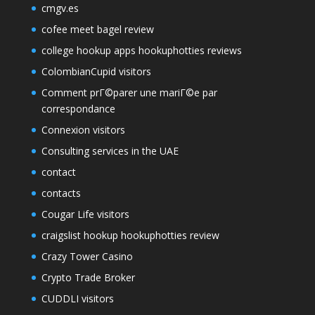
cmgv.es
cofee meet bagel review
college hookup apps hookuphotties reviews
ColombianCupid visitors
Comment prГ©parer une mariГ©e par
correspondance
Connexion visitors
Consulting services in the UAE
contact
contacts
Cougar Life visitors
craigslist hookup hookuphotties review
Crazy Tower Сasino
Crypto Trade Broker
CUDDLI visitors