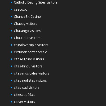
Catholic Dating Sites visitors
ceeco.pt
ChanceBit Casino
Chappy visitors
Chatango visitors
ChatHour visitors
chinalovecupid visitors
circulodecorredores.cl
citas-filipino visitors
citas-hindu visitors
citas-musicales visitors
citas-nudistas visitors
citas-sud visitors
citiescop26.ca
clover visitors