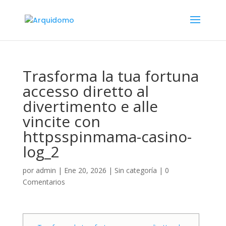
Trasforma la tua fortuna
accesso diretto al
divertimento e alle
vincite con
httpsspinmama-casino-
log_2
por
admin
|
Ene 20, 2026
|
Sin categoría
|
0
Comentarios