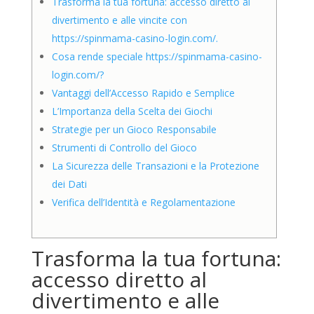
Trasforma la tua fortuna: accesso diretto al
divertimento e alle vincite con
https://spinmama-casino-login.com/.
Cosa rende speciale https://spinmama-casino-
login.com/?
Vantaggi dell’Accesso Rapido e Semplice
L’Importanza della Scelta dei Giochi
Strategie per un Gioco Responsabile
Strumenti di Controllo del Gioco
La Sicurezza delle Transazioni e la Protezione
dei Dati
Verifica dell’Identità e Regolamentazione
Trasforma la tua fortuna:
accesso diretto al
divertimento e alle