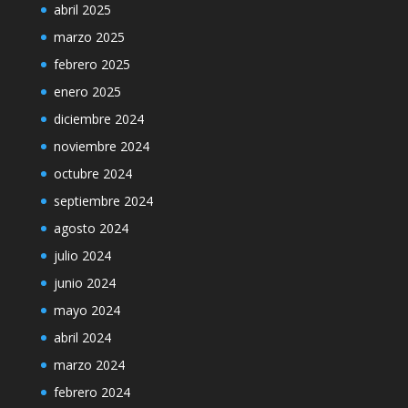
abril 2025
marzo 2025
febrero 2025
enero 2025
diciembre 2024
noviembre 2024
octubre 2024
septiembre 2024
agosto 2024
julio 2024
junio 2024
mayo 2024
abril 2024
marzo 2024
febrero 2024