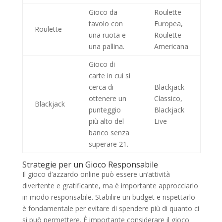
Gioco da
Roulette
tavolo con
Europea,
Roulette
una ruota e
Roulette
una pallina.
Americana
Gioco di
carte in cui si
cerca di
Blackjack
ottenere un
Classico,
Blackjack
punteggio
Blackjack
più alto del
Live
banco senza
superare 21.
Strategie per un Gioco Responsabile
Il gioco d’azzardo online può essere un’attività
divertente e gratificante, ma è importante approcciarlo
in modo responsabile. Stabilire un budget e rispettarlo
è fondamentale per evitare di spendere più di quanto ci
si può permettere. È importante considerare il gioco