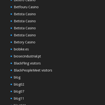
Betfouru Casino
Betista Casino
Betista Casino
Betista Casino
Betista Casino
Betory Casino
biobike.es
biosecindustrial.pt
BlackFling visitors
BlackPeopleMeet visitors
blog
blog02
blog07
blog11