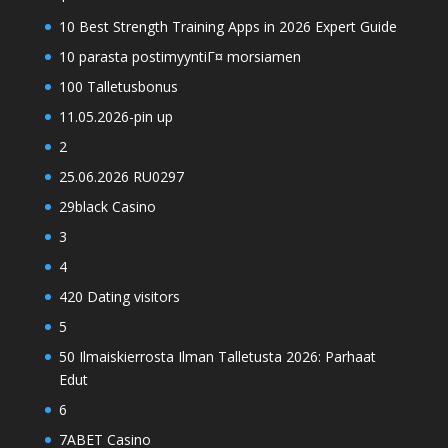
10 Best Strength Training Apps in 2026 Expert Guide
10 parasta postimyyntiГ¤ morsiamen
100 Talletusbonus
11.05.2026-pin up
2
25.06.2026 RU0297
29black Casino
3
4
420 Dating visitors
5
50 Ilmaiskierrosta Ilman Talletusta 2026: Parhaat
Edut
6
7ABET Casino