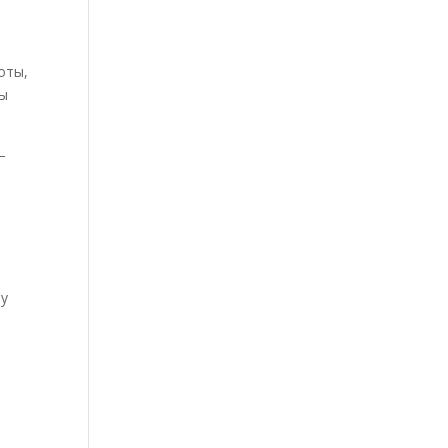
оты,
бы
–
е
му