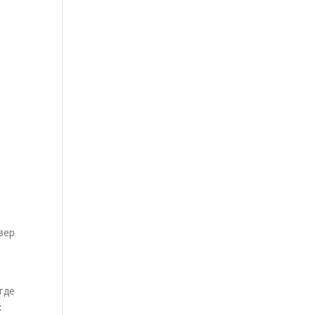
зер
где
х