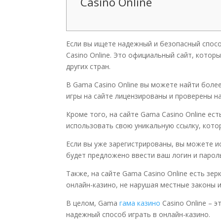
Casino Online
Если вы ищете надежный и безопасный спосо
Casino Online. Это официальный сайт, которы
других стран.
В Gama Casino Online вы можете найти более 
игры на сайте лицензированы и проверены 
Кроме того, на сайте Gama Casino Online ес
использовать свою уникальную ссылку, кото
Если вы уже зарегистрированы, вы можете ис
будет предложено ввести ваш логин и пароль
Также, на сайте Gama Casino Online есть зер
онлайн-казино, не нарушая местные законы 
В целом, Gama
гама казино
Casino Online – 
надежный способ играть в онлайн-казино.