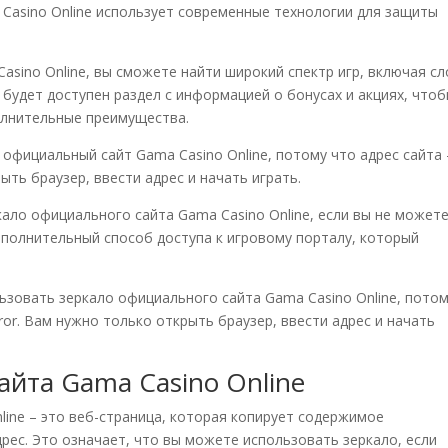
Casino Online использует современные технологии для защиты
sino Online, вы сможете найти широкий спектр игр, включая сл
е будет доступен раздел с информацией о бонусах и акциях, что
олнительные преимущества.
 официальный сайт Gama Casino Online, потому что адрес сайта 
ыть браузер, ввести адрес и начать играть.
ало официального сайта Gama Casino Online, если вы не может
ополнительный способ доступа к игровому порталу, который
льзовать зеркало официального сайта Gama Casino Online, пото
ror. Вам нужно только открыть браузер, ввести адрес и начать
айта Gama Casino Online
line – это веб-страница, которая копирует содержимое
рес. Это означает, что вы можете использовать зеркало, если