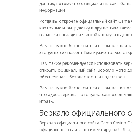
данных, потому что официальный сайт Gama 
информации.
Когда вы откроете официальный сайт Gama Ca
карточные игры, рулетку и другие. Вам такж
вы могли насладиться игрой и получать доп
Вам не нужно беспокоиться о том, как найти
это gama-casino.com. Вам нужно только откр
Вам также рекомендуется использовать зерк
открыть официальный сайт. Зеркало – это д
обеспечивает безопасность и надежность.
Вам не нужно беспокоиться о том, как испо
что адрес зеркала – это gama-casino.com/mir
играть.
Зеркало официального с
Зеркало официального сайта Gama Casino On
официального сайта, но имеет другой URL-ад