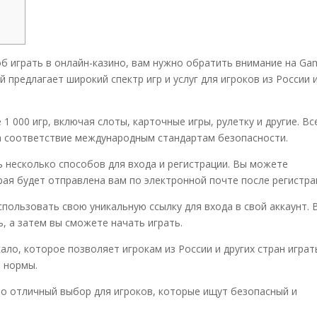
б играть в онлайн-казино, вам нужно обратить внимание на Ga
й предлагает широкий спектр игр и услуг для игроков из России 
1 000 игр, включая слоты, карточные игры, рулетку и другие. Вс
на соответствие международным стандартам безопасности.
ть несколько способов для входа и регистрации. Вы можете
рая будет отправлена вам по электронной почте после регистра
пользовать свою уникальную ссылку для входа в свой аккаунт. 
, а затем вы сможете начать играть.
кало, которое позволяет игрокам из России и других стран играт
и нормы.
это отличный выбор для игроков, которые ищут безопасный и