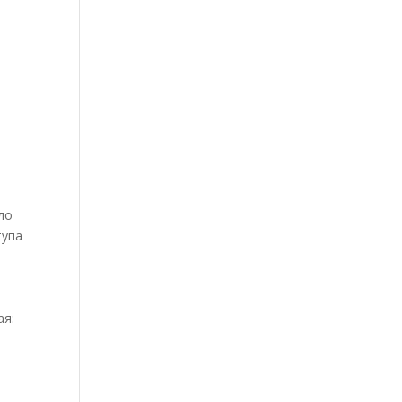
ало
тупа
ая: