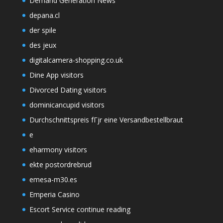
Demand Generation News
depana.cl
der spile
des jeux
digitalcamera-shopping.co.uk
Dine App visitors
Divorced Dating visitors
dominicancupid visitors
Durchschnittspreis fГјr eine Versandbestellbraut
e
eharmony visitors
ekte postordrebrud
emesa-m30.es
Emperia Casino
Escort Service continue reading