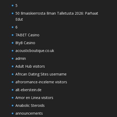
5
50 Ilmaiskierrosta Ilman Talletusta 2026: Parhaat
Edut
6
7ABET Casino
8ty8 Casino
acousticboutique.co.uk
admin
Adult Hub visitors
African Dating Sites username
afroromance-inceleme visitors
alt-eberstein.de
Amor en Linea visitors
Anabolic Steroids
announcements