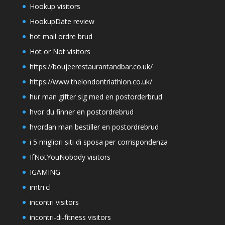
Hookup visitors
HookupDate review
hot mail ordre brud
Hot or Not visitors
https://boujeerestaurantandbar.co.uk/
https://www.thelondontriathlon.co.uk/
hur man gifter sig med en postorderbrud
hvor du finner en postordrebrud
hvordan man bestiller en postordrebrud
i 5 migliori siti di sposa per corrispondenza
IfNotYouNobody visitors
IGAMING
imtri.cl
incontri visitors
incontri-di-fitness visitors