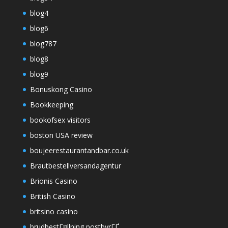
blog4
blog6
blog787
blog8
blog9
Bonuskong Casino
Bookkeeping
bookofsex visitors
boston USA review
boujeerestaurantandbar.co.uk
Brautbestellversandagentur
Brionis Casino
British Casino
britsino casino
brudbestГ¤llning postbyrГҐ