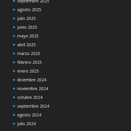
septiembre 2025
agosto 2025
julio 2025
junio 2025
mayo 2025
abril 2025
marzo 2025
febrero 2025
enero 2025
diciembre 2024
noviembre 2024
octubre 2024
septiembre 2024
agosto 2024
julio 2024