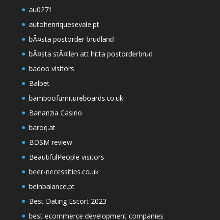
au0271
autohenriquesevale.pt
bÃ¤sta postorder brudland
bÃ¤sta stÃ¤llen att hitta postorderbrud
badoo visitors
Balbet
bamboofurnitureboards.co.uk
Bananzia Casino
baroq.at
BDSM review
BeautifulPeople visitors
beer-necessities.co.uk
beinbalance.pt
Best Dating Escort 2023
best ecommerce development companies