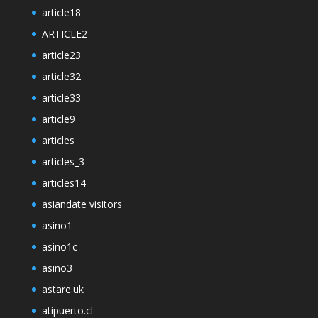
article18
ARTICLE2
article23
article32
article33
article9
articles
articles_3
articles14
asiandate visitors
asino1
asino1c
asino3
astare.uk
atipuerto.cl