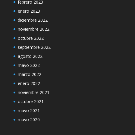
febrero 2023
enero 2023
diciembre 2022
noviembre 2022
octubre 2022
septiembre 2022
agosto 2022
mayo 2022
marzo 2022
enero 2022
noviembre 2021
octubre 2021
mayo 2021
mayo 2020