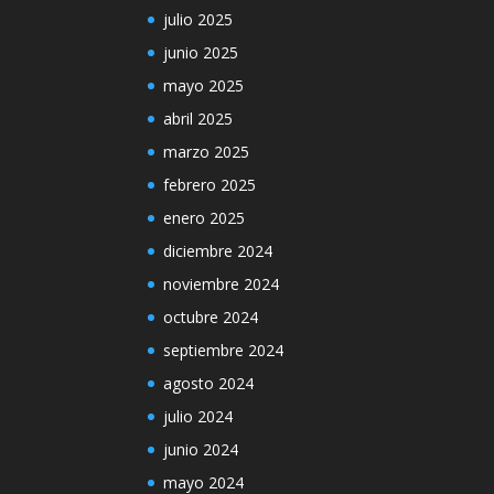
julio 2025
junio 2025
mayo 2025
abril 2025
marzo 2025
febrero 2025
enero 2025
diciembre 2024
noviembre 2024
octubre 2024
septiembre 2024
agosto 2024
julio 2024
junio 2024
mayo 2024