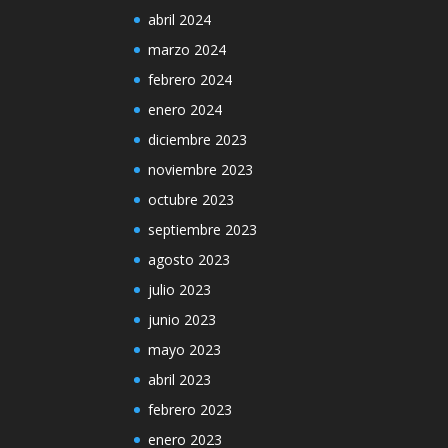
abril 2024
marzo 2024
febrero 2024
enero 2024
diciembre 2023
noviembre 2023
octubre 2023
septiembre 2023
agosto 2023
julio 2023
junio 2023
mayo 2023
abril 2023
febrero 2023
enero 2023