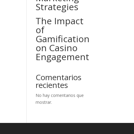
Strategies
The Impact
of
Gamification
on Casino
Engagement
Comentarios
recientes
No hay comentarios que
mostrar.