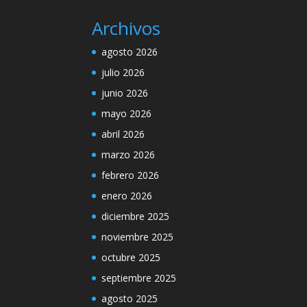
Archivos
agosto 2026
julio 2026
junio 2026
mayo 2026
abril 2026
marzo 2026
febrero 2026
enero 2026
diciembre 2025
noviembre 2025
octubre 2025
septiembre 2025
agosto 2025