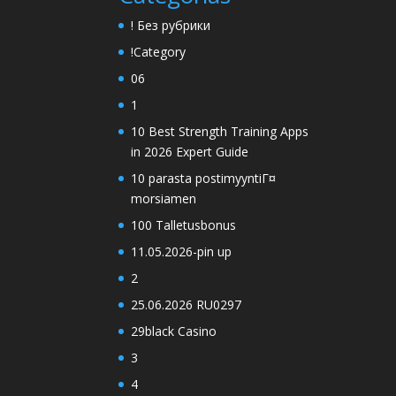
! Без рубрики
!Category
06
1
10 Best Strength Training Apps
in 2026 Expert Guide
10 parasta postimyyntiГ¤
morsiamen
100 Talletusbonus
11.05.2026-pin up
2
25.06.2026 RU0297
29black Casino
3
4