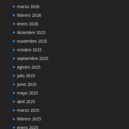
marzo 2026
febrero 2026
enero 2026
diciembre 2025
noviembre 2025
octubre 2025
septiembre 2025
agosto 2025
julio 2025
junio 2025
mayo 2025
abril 2025
marzo 2025
febrero 2025
enero 2025