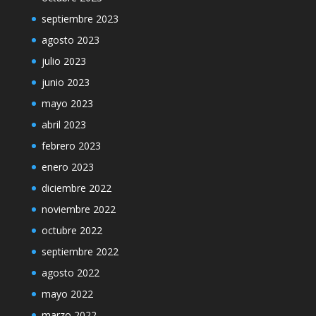
septiembre 2023
agosto 2023
julio 2023
junio 2023
mayo 2023
abril 2023
febrero 2023
enero 2023
diciembre 2022
noviembre 2022
octubre 2022
septiembre 2022
agosto 2022
mayo 2022
marzo 2022