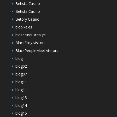
Betista Casino
Betista Casino
Betory Casino
biobike.es
biosecindustrial.pt
BlackFling visitors
BlackPeopleMeet visitors
blog
blog02
blog07
blog11
blog111
blog13
blog14
blog15