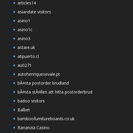
articles14
asiandate visitors
asino1
asino1c
asino3
astare.uk
atipuerto.cl
au0271
autohenriquesevale.pt
bÃ¤sta postorder brudland
bÃ¤sta stÃ¤llen att hitta postorderbrud
badoo visitors
Balbet
bamboofurnitureboards.co.uk
Bananzia Casino