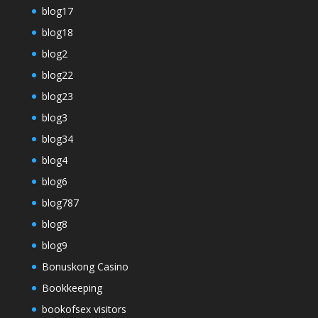
blog17
blog18
blog2
blog22
blog23
blog3
blog34
blog4
blog6
blog787
blog8
blog9
Bonuskong Casino
Bookkeeping
bookofsex visitors