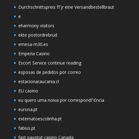
Durchschnittspreis fГјr eine Versandbestellbraut
e
eharmony visitors
ekte postordrebrud
emesa-m30.es
Emperia Casino
Escort Service continue reading
esposas de pedidos por correo
estacionaraucania.cl
EU casino
eu quero uma noiva por correspondГЄncia
eurona.pt
externatoescolinha.pt
fabius.pt
fast payotut casino Canada