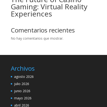
Gaming: Virtual Reality
Experiences
Comentarios recientes
No hay comentarios que mostrar.
Archivos
agosto 2026
julio 2026
junio 2026
mayo 2026
abril 2026