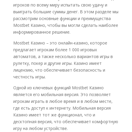
игроков по всему миру испытать свою удачу и
выиграть большие суммы денег. В этом разделе мы
рассмотрим основные функции и преимущества
Mostbet Казино, чтобы вы могли сделать наиболее
информированное решение.
Mostbet Казино – это онлайн-казино, которое
предлагает игрокам более 1 000 игровых
автоматов, а также несколько вариантов игры в
рулетку, покер и другие игры. Казино имеет
лицензию, что обеспечивает безопасность и
честность игры.
Одной из ключевых функций Mostbet Казино
является его мобильная версия. Это позволяет
игрокам играть в любое время и в любом месте,
где есть доступ к интернету. Мобильная версия
Казино имеет тот же функционал, что и
десктопная версия, что обеспечивает комфортную
игру на любом устройстве.