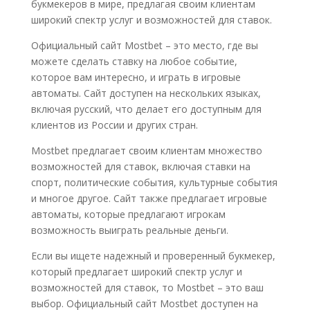
букмекеров в мире, предлагая своим клиентам
широкий спектр услуг и возможностей для ставок.
Официальный сайт Mostbet – это место, где вы
можете сделать ставку на любое событие,
которое вам интересно, и играть в игровые
автоматы. Сайт доступен на нескольких языках,
включая русский, что делает его доступным для
клиентов из России и других стран.
Mostbet предлагает своим клиентам множество
возможностей для ставок, включая ставки на
спорт, политические события, культурные события
и многое другое. Сайт также предлагает игровые
автоматы, которые предлагают игрокам
возможность выиграть реальные деньги.
Если вы ищете надежный и проверенный букмекер,
который предлагает широкий спектр услуг и
возможностей для ставок, то Mostbet – это ваш
выбор. Официальный сайт Mostbet доступен на