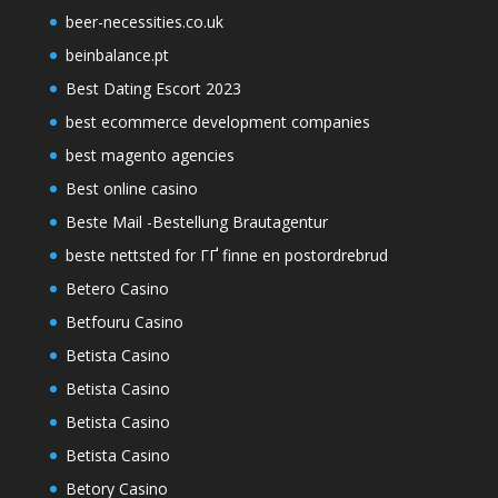
beer-necessities.co.uk
beinbalance.pt
Best Dating Escort 2023
best ecommerce development companies
best magento agencies
Best online casino
Beste Mail -Bestellung Brautagentur
beste nettsted for ГҐ finne en postordrebrud
Betero Casino
Betfouru Casino
Betista Casino
Betista Casino
Betista Casino
Betista Casino
Betory Casino