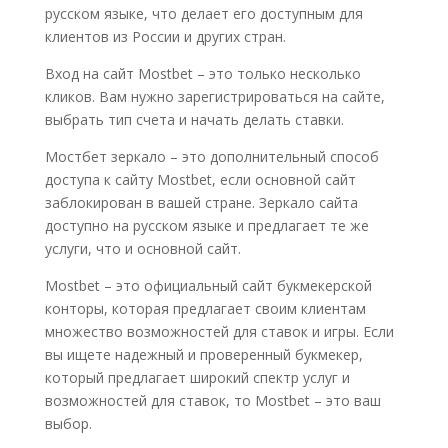
русском языке, что делает его доступным для
клиентов из России и других стран.
Вход на сайт Mostbet – это только несколько
кликов. Вам нужно зарегистрироваться на сайте,
выбрать тип счета и начать делать ставки.
Мостбет зеркало – это дополнительный способ
доступа к сайту Mostbet, если основной сайт
заблокирован в вашей стране. Зеркало сайта
доступно на русском языке и предлагает те же
услуги, что и основной сайт.
Mostbet – это официальный сайт букмекерской
конторы, которая предлагает своим клиентам
множество возможностей для ставок и игры. Если
вы ищете надежный и проверенный букмекер,
который предлагает широкий спектр услуг и
возможностей для ставок, то Mostbet – это ваш
выбор.