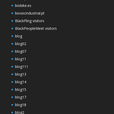
biobike.es
biosecindustrial.pt
BlackFling visitors
BlackPeopleMeet visitors
blog
blog02
blog07
blog11
blog111
blog13
blog14
blog15
blog17
blog18
blog2