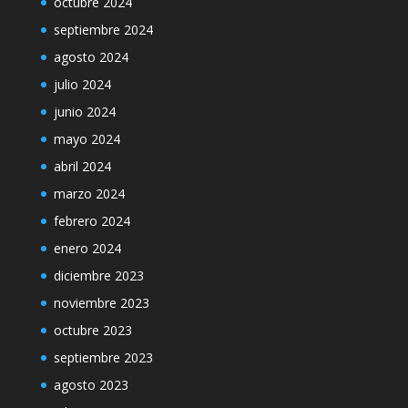
octubre 2024
septiembre 2024
agosto 2024
julio 2024
junio 2024
mayo 2024
abril 2024
marzo 2024
febrero 2024
enero 2024
diciembre 2023
noviembre 2023
octubre 2023
septiembre 2023
agosto 2023