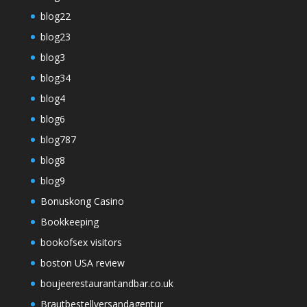
blog22
blog23
blog3
blog34
blog4
blog6
blog787
blog8
blog9
Bonuskong Casino
Bookkeeping
bookofsex visitors
boston USA review
boujeerestaurantandbar.co.uk
Brautbestellversandagentur