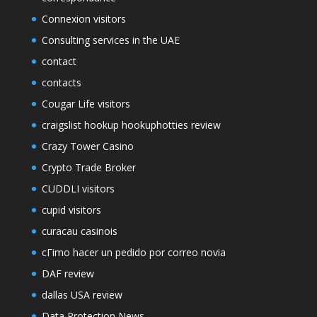
Connexion visitors
Consulting services in the UAE
contact
contacts
Cougar Life visitors
craigslist hookup hookuphotties review
Crazy Tower Сasino
Crypto Trade Broker
CUDDLI visitors
cupid visitors
curacau casinois
cГіmo hacer un pedido por correo novia
DAF review
dallas USA review
Data Protection News