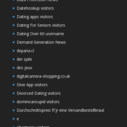
Datehookup visitors
Dating apps visitors
Dating For Seniors visitors
Dating Over 60 username
Demand Generation News
depana.cl
der spile
des jeux
digitalcamera-shopping.co.uk
Dine App visitors
Divorced Dating visitors
dominicancupid visitors
Durchschnittspreis fГјr eine Versandbestellbraut
e