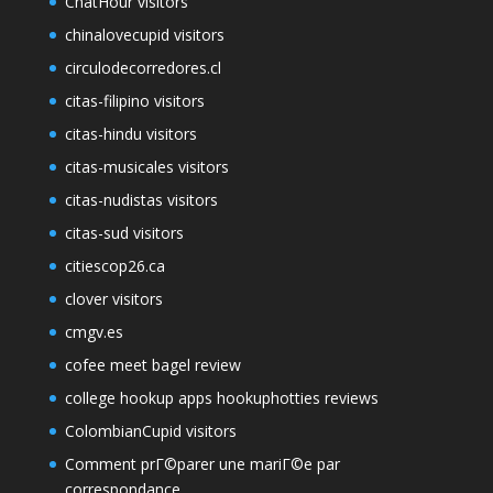
ChatHour visitors
chinalovecupid visitors
circulodecorredores.cl
citas-filipino visitors
citas-hindu visitors
citas-musicales visitors
citas-nudistas visitors
citas-sud visitors
citiescop26.ca
clover visitors
cmgv.es
cofee meet bagel review
college hookup apps hookuphotties reviews
ColombianCupid visitors
Comment prГ©parer une mariГ©e par
correspondance