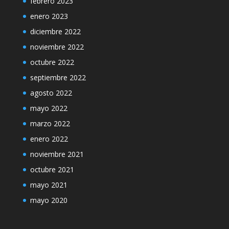
febrero 2023
enero 2023
diciembre 2022
noviembre 2022
octubre 2022
septiembre 2022
agosto 2022
mayo 2022
marzo 2022
enero 2022
noviembre 2021
octubre 2021
mayo 2021
mayo 2020