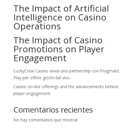
The Impact of Artificial
Intelligence on Casino
Operations
The Impact of Casino
Promotions on Player
Engagement
LuckyCrew Casino avvia una partnership con Pragmatic
Play per offrire giochi dal vivo
Casino on-line offerings and the advancements behind
player engagement
Comentarios recientes
No hay comentarios que mostrar.