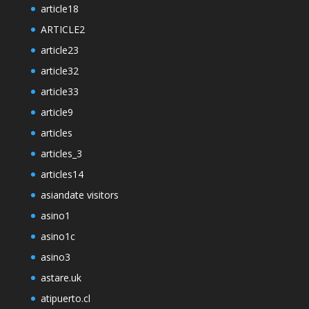
article18
ARTICLE2
article23
article32
article33
article9
articles
articles_3
articles14
asiandate visitors
asino1
asino1c
asino3
astare.uk
atipuerto.cl