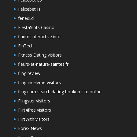
Felicebet IT
fenedi.cl
FiestaSlots Casino
findmsinteractive.info
FinTech
Fitness Dating visitors
fleurs-et-nature-saintes.fr
fling review
fling-inceleme visitors
fling.com search dating hookup site online
Flingster visitors
Flirt4free visitors
FlirtWith visitors
Forex News