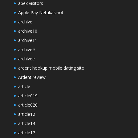
apex visitors
Apple Pay Nettikasinot
archive
archive10
archive11
archive9
archivee
ardent hookup mobile dating site
Ardent review
article
article019
article020
article12
article14
article17