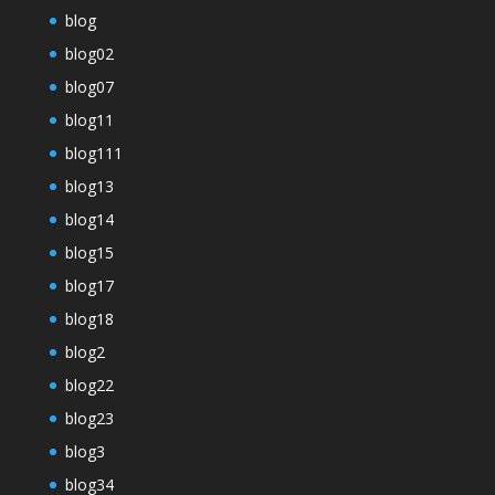
blog
blog02
blog07
blog11
blog111
blog13
blog14
blog15
blog17
blog18
blog2
blog22
blog23
blog3
blog34