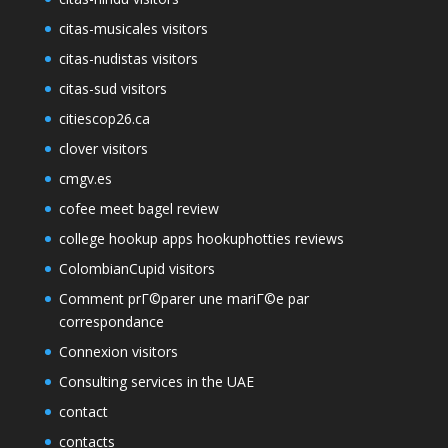
citas-musicales visitors
citas-nudistas visitors
citas-sud visitors
citiescop26.ca
clover visitors
cmgv.es
cofee meet bagel review
college hookup apps hookuphotties reviews
ColombianCupid visitors
Comment prГ©parer une mariГ©e par
correspondance
Connexion visitors
Consulting services in the UAE
contact
contacts