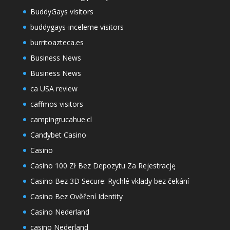
BuddyGays visitors
buddygays-inceleme visitors
burritoazteca.es
Business News
Business News
ca USA review
caffmos visitors
campingrucahue.cl
Candybet Casino
Casino
Casino 100 Zł Bez Depozytu Za Rejestrację
Casino Bez 3D Secure: Rychlé vklady bez čekání
Casino Bez Ověření Identity
Casino Nederland
casino Nederland