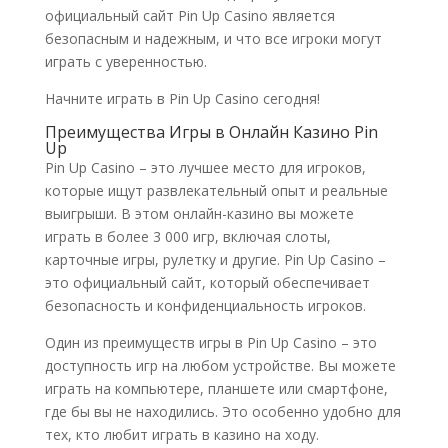
официальный сайт Pin Up Casino является
безопасным и надежным, и что все игроки могут
играть с уверенностью.
Начните играть в Pin Up Casino сегодня!
Преимущества Игры в Онлайн Казино Pin
Up
Pin Up Casino – это лучшее место для игроков,
которые ищут развлекательный опыт и реальные
выигрыши. В этом онлайн-казино вы можете
играть в более 3 000 игр, включая слоты,
карточные игры, рулетку и другие. Pin Up Casino –
это официальный сайт, который обеспечивает
безопасность и конфиденциальность игроков.
Один из преимуществ игры в Pin Up Casino – это
доступность игр на любом устройстве. Вы можете
играть на компьютере, планшете или смартфоне,
где бы вы не находились. Это особенно удобно для
тех, кто любит играть в казино на ходу.