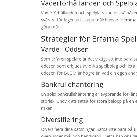
Väderförhållanden och Spelpl
Väderförhållanden och spelplats kan också påver
svårare för lagen att skapa målchanser. Hemmaf
göra mål.
Strategier för Erfarna Spe
Värde i Oddsen
Som erfaren spelare är det viktigt att inte bara 
oddsen som erbjuds av olika spelbolag och leta e
oddsen för BLGM är högre än vad din egen analys
Bankrullehantering
En solid bankrullehantering är avgörande för lån
storlek. Undvik att satsa för stora belopp på en 
risken.
Diversifiering
Diversifiera dina satsningar. Satsa inte bara 
över/under mål och handikapp. Detta kan öka di