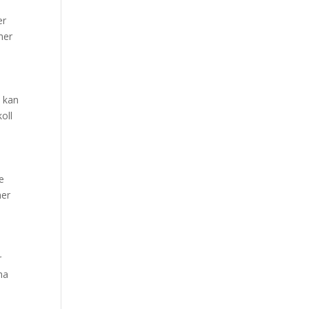
er
mer
e kan
oll
de
ner
r
ha