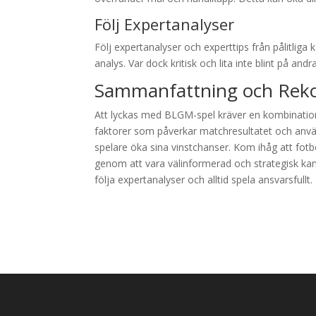
Följ Expertanalyser
Följ expertanalyser och experttips från pålitliga 
analys. Var dock kritisk och lita inte blint på andr
Sammanfattning och Rek
Att lyckas med BLGM-spel kräver en kombination 
faktorer som påverkar matchresultatet och anvä
spelare öka sina vinstchanser. Kom ihåg att fotb
genom att vara välinformerad och strategisk ka
följa expertanalyser och alltid spela ansvarsfullt. L