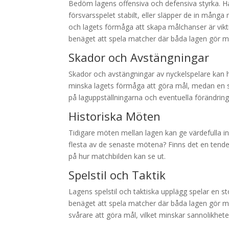
Bedöm lagens offensiva och defensiva styrka. Har
försvarsspelet stabilt, eller släpper de in mång
och lagets förmåga att skapa målchanser är vikti
benäget att spela matcher där båda lagen gör m
Skador och Avstängningar
Skador och avstängningar av nyckelspelare kan ha
minska lagets förmåga att göra mål, medan en ska
på laguppställningarna och eventuella förändri
Historiska Möten
Tidigare möten mellan lagen kan ge värdefulla in
flesta av de senaste mötena? Finns det en tenden
på hur matchbilden kan se ut.
Spelstil och Taktik
Lagens spelstil och taktiska upplägg spelar en st
benäget att spela matcher där båda lagen gör mål
svårare att göra mål, vilket minskar sannolikhe