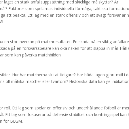
 laget en stark anfallsuppsättning med skickliga målskyttar? Är
a mål? Faktorer som spelarnas individuella förmåga, taktiska formation
ga att beakta. Ett lag med en stark offensiv och ett svagt försvar är 
ål.
 en stor inverkan på matchresultatet. En skada på en viktig anfallar
da på en försvarsspelare kan öka risken för att släppa in mål. Håll k
ngar som kan påverka matchbilden.
sikter. Hur har matcherna slutat tidigare? Har båda lagen gjort mål i 
s till målrika matcher eller tvärtom? Historiska data kan ge indikatio
or roll. Ett lag som spelar en offensiv och underhållande fotboll är me
. Ett lag som fokuserar på defensiv stabilitet och kontringsspel kan 
ten för BLGM.