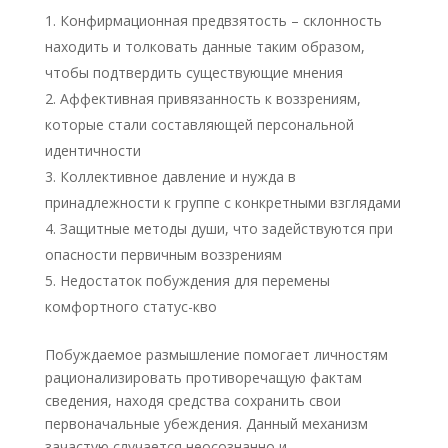
Конфирмационная предвзятость – склонность
находить и толковать данные таким образом,
чтобы подтвердить существующие мнения
Аффективная привязанность к воззрениям,
которые стали составляющей персональной
идентичности
Коллективное давление и нужда в
принадлежности к группе с конкретными взглядами
Защитные методы души, что задействуются при
опасности первичным воззрениям
Недостаток побуждения для перемены
комфортного статус-кво
Побуждаемое размышление помогает личностям
рационализировать противоречащую фактам
сведения, находя средства сохранить свои
первоначальные убеждения. Данный механизм
зачастую случается неосознанно и