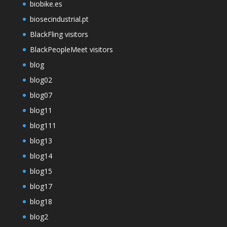
biobike.es
biosecindustrial.pt
BlackFling visitors
BlackPeopleMeet visitors
blog
blog02
blog07
blog11
blog111
blog13
blog14
blog15
blog17
blog18
blog2