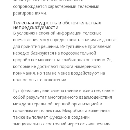
сопровождается характерными телесными
реагированиями.
Телесная мудрость в обстоятельствах
непредсказуемости
В условиях неполной информации телесные
впечатления могут предоставить значимые данные
для принятия решений. Интуитивные проявления
нередко базируются на подсознательной
проработке множества слабых знаков казино 7к,
которые не достигают порога намеренного
понимания, но тем не менее воздействуют на
полное опыт о положении.
Гут-фееллинг, или «впечатление в животе», являет
собой результат многогранного взаимодействия
между энтеральной нервной организацией и
головным интеллектом. Микробиота кишечника
также выполняет функцию в создании
эмоциональных состояний через ось «кишечник-