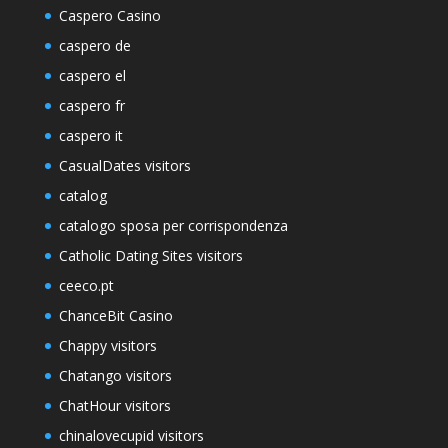
Caspero Casino
caspero de
caspero el
caspero fr
caspero it
CasualDates visitors
catalog
catalogo sposa per corrispondenza
Catholic Dating Sites visitors
ceeco.pt
ChanceBit Casino
Chappy visitors
Chatango visitors
ChatHour visitors
chinalovecupid visitors