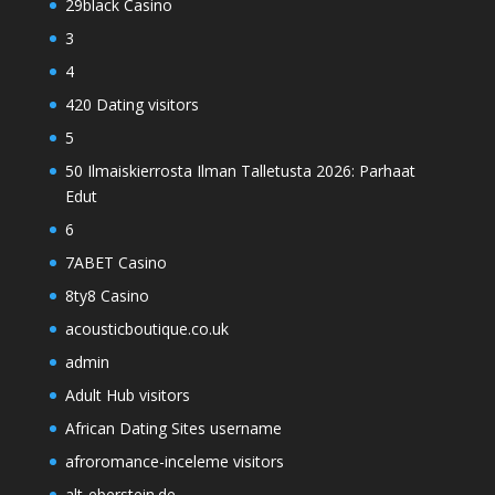
29black Casino
3
4
420 Dating visitors
5
50 Ilmaiskierrosta Ilman Talletusta 2026: Parhaat
Edut
6
7ABET Casino
8ty8 Casino
acousticboutique.co.uk
admin
Adult Hub visitors
African Dating Sites username
afroromance-inceleme visitors
alt-eberstein.de