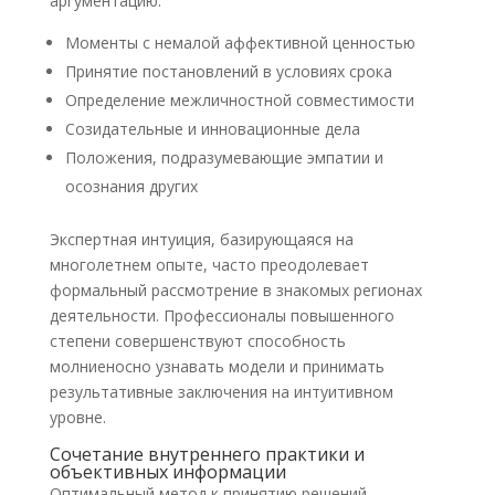
аргументацию.
Моменты с немалой аффективной ценностью
Принятие постановлений в условиях срока
Определение межличностной совместимости
Созидательные и инновационные дела
Положения, подразумевающие эмпатии и
осознания других
Экспертная интуиция, базирующаяся на
многолетнем опыте, часто преодолевает
формальный рассмотрение в знакомых регионах
деятельности. Профессионалы повышенного
степени совершенствуют способность
молниеносно узнавать модели и принимать
результативные заключения на интуитивном
уровне.
Сочетание внутреннего практики и
объективных информации
Оптимальный метод к принятию решений