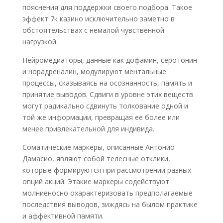
пояснения для поддержки своего подбора. Такое
эффект 7к казино исключительно заметно в
обстоятельствах с немалой чувственной
нагрузкой.
Нейромедиаторы, данные как дофамин, серотонин
и норадреналин, модулируют ментальные
процессы, сказываясь на осознанность, память и
принятие выводов. Сдвиги в уровне этих веществ
могут радикально сдвинуть толкование одной и
той же информации, превращая ее более или
менее привлекательной для индивида.
Соматические маркеры, описанные Антонио
Дамасио, являют собой телесные отклики,
которые формируются при рассмотрении разных
опций акций. Этакие маркеры содействуют
молниеносно охарактеризовать предполагаемые
последствия выводов, зиждясь на былом практике
и аффективной памяти.