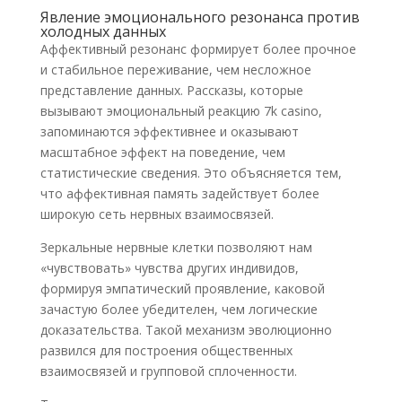
Явление эмоционального резонанса против
холодных данных
Аффективный резонанс формирует более прочное
и стабильное переживание, чем несложное
представление данных. Рассказы, которые
вызывают эмоциональный реакцию 7k casino,
запоминаются эффективнее и оказывают
масштабное эффект на поведение, чем
статистические сведения. Это объясняется тем,
что аффективная память задействует более
широкую сеть нервных взаимосвязей.
Зеркальные нервные клетки позволяют нам
«чувствовать» чувства других индивидов,
формируя эмпатический проявление, каковой
зачастую более убедителен, чем логические
доказательства. Такой механизм эволюционно
развился для построения общественных
взаимосвязей и групповой сплоченности.