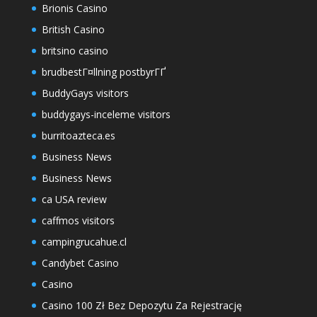
Brionis Casino
British Casino
britsino casino
brudbestГ¤llning postbyrГҐ
BuddyGays visitors
buddygays-inceleme visitors
burritoazteca.es
Business News
Business News
ca USA review
caffmos visitors
campingrucahue.cl
Candybet Casino
Casino
Casino 100 Zł Bez Depozytu Za Rejestrację