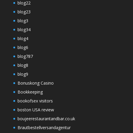
blog22
blog23
blog3
blog34
blog4
blog6
blog787
blog8
blog9
Bonuskong Casino
Bookkeeping
bookofsex visitors
boston USA review
boujeerestaurantandbar.co.uk
Brautbestellversandagentur