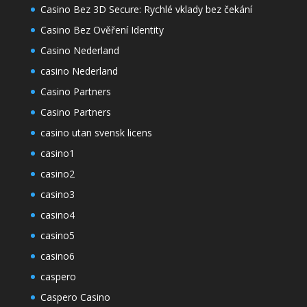
Casino Bez 3D Secure: Rychlé vklady bez čekání
Casino Bez Ověření Identity
Casino Nederland
casino Nederland
Casino Partners
Casino Partners
casino utan svensk licens
casino1
casino2
casino3
casino4
casino5
casino6
caspero
Caspero Casino