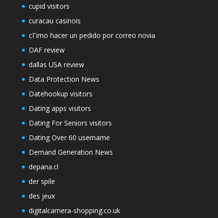
cupid visitors
curacau casinois
cГіmo hacer un pedido por correo novia
DAF review
dallas USA review
Data Protection News
Datehookup visitors
Dating apps visitors
Dating For Seniors visitors
Dating Over 60 username
Demand Generation News
depana.cl
der spile
des jeux
digitalcamera-shopping.co.uk