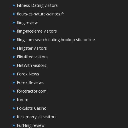
Fitness Dating visitors
fleurs-et-nature-saintes.fr
fling review
fling-inceleme visitors
fling.com search dating hookup site online
Flingster visitors
Flirt4free visitors
FlirtWith visitors
Forex News
Forex Reviews
forotractor.com
forum
FoxSlots Casino
fuck marry kill visitors
FurFling review