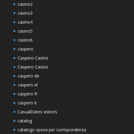
casino2
casino3
casino4
casino5
casino6
caspero
Caspero Casino
Caspero Casino
caspero de
caspero el
caspero fr
caspero it
CasualDates visitors
catalog
catalogo sposa per corrispondenza