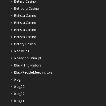
Betero Casino
Betfouru Casino
Betista Casino
Betista Casino
Betista Casino
Betista Casino
Betory Casino
biobike.es
biosecindustrial.pt
BlackFling visitors
BlackPeopleMeet visitors
blog
blog02
blog07
blog11