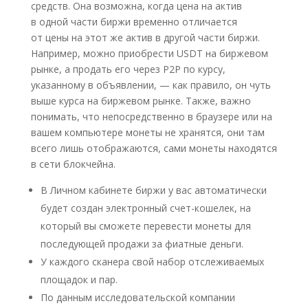
средств. Она возможна, когда цена на актив
в одной части биржи временно отличается
от цены на этот же актив в другой части биржи.
Например, можно приобрести USDT на биржевом
рынке, а продать его через P2P по курсу,
указанному в объявлении, — как правило, он чуть
выше курса на биржевом рынке. Также, важно
понимать, что непосредственно в браузере или на
вашем компьютере монеты не хранятся, они там
всего лишь отображаются, сами монеты находятся
в сети блокчейна.
В Личном кабинете биржи у вас автоматически
будет создан электронный счет-кошелек, на
который вы сможете перевести монеты для
последующей продажи за фиатные деньги.
У каждого сканера свой набор отслеживаемых
площадок и пар.
По данным исследовательской компании