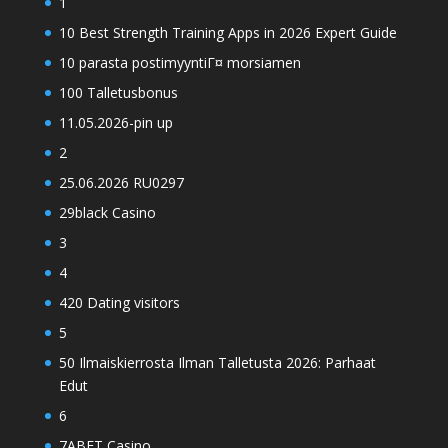
1
10 Best Strength Training Apps in 2026 Expert Guide
10 parasta postimyyntiГ¤ morsiamen
100 Talletusbonus
11.05.2026-pin up
2
25.06.2026 RU0297
29black Casino
3
4
420 Dating visitors
5
50 Ilmaiskierrosta Ilman Talletusta 2026: Parhaat
Edut
6
7ABET Casino