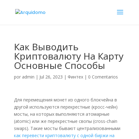
Как Выводить
Криптовалюту На Карту
Основные Способы
por
admin
|
Jul 26, 2023
|
Финтех
|
0 Comentarios
Для перемещения монет из одного блокчейна в
другой используются перекрестные (кросс-чейн)
мосты, на которых выполняются атомарные
(atomic) или же перекрестные свопы (cross-chain
swaps). Такие мосты бывают централизованными
как перевести криптовалюту с одной биржи на