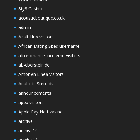
8ty8 Casino
acousticboutique.co.uk
admin
Adult Hub visitors
African Dating Sites username
afroromance-inceleme visitors
alt-eberstein.de
Amor en Linea visitors
Anabolic Steroids
announcements
apex visitors
Apple Pay Nettikasinot
archive
archive10
archive11