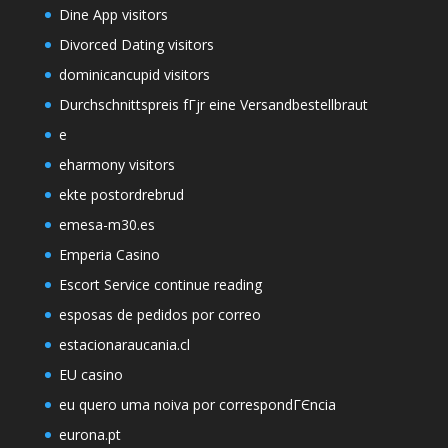
Dine App visitors
Divorced Dating visitors
dominicancupid visitors
Durchschnittspreis fГјr eine Versandbestellbraut
e
eharmony visitors
ekte postordrebrud
emesa-m30.es
Emperia Casino
Escort Service continue reading
esposas de pedidos por correo
estacionaraucania.cl
EU casino
eu quero uma noiva por correspondГЄncia
eurona.pt