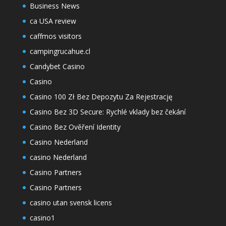
Business News
ca USA review
caffmos visitors
campingrucahue.cl
Candybet Casino
Casino
Casino 100 Zł Bez Depozytu Za Rejestrację
Casino Bez 3D Secure: Rychlé vklady bez čekání
Casino Bez Ověření Identity
Casino Nederland
casino Nederland
Casino Partners
Casino Partners
casino utan svensk licens
casino1