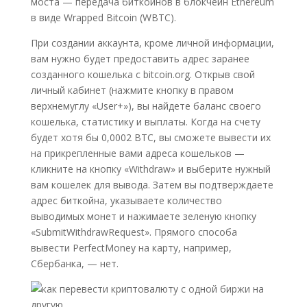
моста — передача биткоинов в блокчейн Ethereum
в виде Wrapped Bitcoin (WBTC).
При создании аккаунта, кроме личной информации,
вам нужно будет предоставить адрес заранее
созданного кошелька с bitcoin.org. Открыв свой
личный кабинет (нажмите кнопку в правом
верхнемуглу «User+»), вы найдете баланс своего
кошелька, статистику и выплаты. Когда на счету
будет хотя бы 0,0002 ВТС, вы сможете вывести их
на прикрепленные вами адреса кошельков —
кликните на кнопку «Withdraw» и выберите нужный
вам кошелек для вывода. Затем вы подтверждаете
адрес биткойна, указываете количество
выводимых монет и нажимаете зеленую кнопку
«SubmitWithdrawRequest». Прямого способа
вывести PerfectMoney на карту, например,
Сбербанка, — нет.