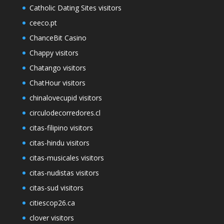
Catholic Dating Sites visitors
ceeco.pt
ChanceBit Casino
Chappy visitors
Chatango visitors
ChatHour visitors
chinalovecupid visitors
circulodecorredores.cl
citas-filipino visitors
citas-hindu visitors
citas-musicales visitors
citas-nudistas visitors
citas-sud visitors
citiescop26.ca
clover visitors