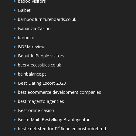
badoo visitors
Balbet
bamboofurnitureboards.co.uk
Bananzia Casino
baroq.at
BDSM review
BeautifulPeople visitors
beer-necessities.co.uk
beinbalance.pt
Best Dating Escort 2023
best ecommerce development companies
best magento agencies
Best online casino
Beste Mail -Bestellung Brautagentur
beste nettsted for ГҐ finne en postordrebrud