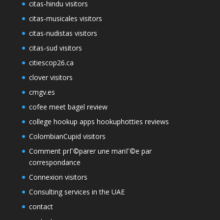
citas-hindu visitors
citas-musicales visitors
citas-nudistas visitors
citas-sud visitors
citiescop26.ca
clover visitors
cmgv.es
cofee meet bagel review
college hookup apps hookuphotties reviews
ColombianCupid visitors
Comment prГ©parer une mariГ©e par
correspondance
Connexion visitors
Consulting services in the UAE
contact