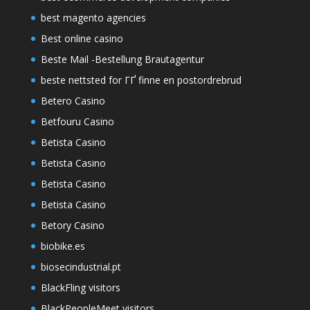
best magento agencies
Best online casino
Beste Mail -Bestellung Brautagentur
beste nettsted for ГҐ finne en postordrebrud
Betero Casino
Betfouru Casino
Betista Casino
Betista Casino
Betista Casino
Betista Casino
Betory Casino
biobike.es
biosecindustrial.pt
BlackFling visitors
BlackPeopleMeet visitors