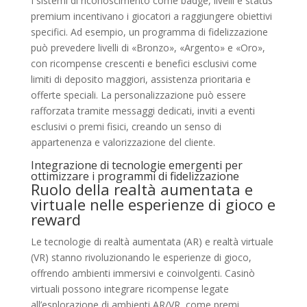
I sistemi di riconoscimento come badge, livelli e status
premium incentivano i giocatori a raggiungere obiettivi
specifici. Ad esempio, un programma di fidelizzazione
può prevedere livelli di «Bronzo», «Argento» e «Oro»,
con ricompense crescenti e benefici esclusivi come
limiti di deposito maggiori, assistenza prioritaria e
offerte speciali. La personalizzazione può essere
rafforzata tramite messaggi dedicati, inviti a eventi
esclusivi o premi fisici, creando un senso di
appartenenza e valorizzazione del cliente.
Integrazione di tecnologie emergenti per
ottimizzare i programmi di fidelizzazione
Ruolo della realtà aumentata e
virtuale nelle esperienze di gioco e
reward
Le tecnologie di realtà aumentata (AR) e realtà virtuale
(VR) stanno rivoluzionando le esperienze di gioco,
offrendo ambienti immersivi e coinvolgenti. Casinò
virtuali possono integrare ricompense legate
all’esplorazione di ambienti AR/VR, come premi