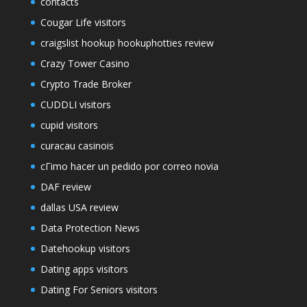
contacts
Cougar Life visitors
craigslist hookup hookuphotties review
Crazy Tower Сasino
Crypto Trade Broker
CUDDLI visitors
cupid visitors
curacau casinois
cГіmo hacer un pedido por correo novia
DAF review
dallas USA review
Data Protection News
Datehookup visitors
Dating apps visitors
Dating For Seniors visitors