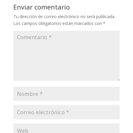
Enviar comentario
Tu dirección de correo electrónico no será publicada.
Los campos obligatorios están marcados con
*