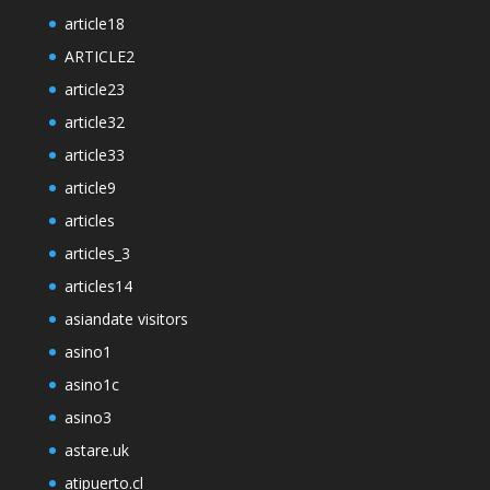
article18
ARTICLE2
article23
article32
article33
article9
articles
articles_3
articles14
asiandate visitors
asino1
asino1c
asino3
astare.uk
atipuerto.cl