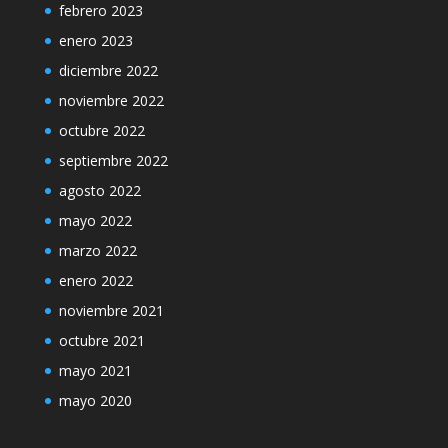
febrero 2023
enero 2023
diciembre 2022
noviembre 2022
octubre 2022
septiembre 2022
agosto 2022
mayo 2022
marzo 2022
enero 2022
noviembre 2021
octubre 2021
mayo 2021
mayo 2020