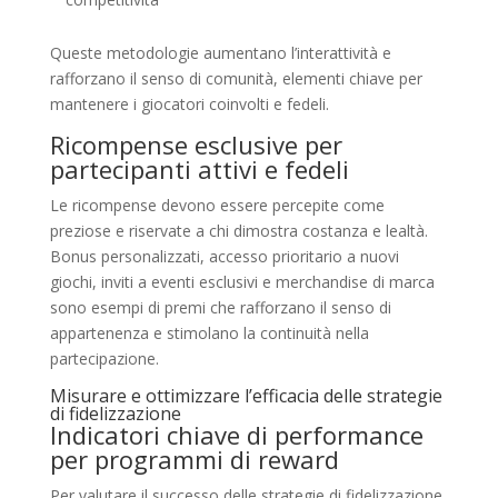
Queste metodologie aumentano l’interattività e
rafforzano il senso di comunità, elementi chiave per
mantenere i giocatori coinvolti e fedeli.
Ricompense esclusive per
partecipanti attivi e fedeli
Le ricompense devono essere percepite come
preziose e riservate a chi dimostra costanza e lealtà.
Bonus personalizzati, accesso prioritario a nuovi
giochi, inviti a eventi esclusivi e merchandise di marca
sono esempi di premi che rafforzano il senso di
appartenenza e stimolano la continuità nella
partecipazione.
Misurare e ottimizzare l’efficacia delle strategie
di fidelizzazione
Indicatori chiave di performance
per programmi di reward
Per valutare il successo delle strategie di fidelizzazione,