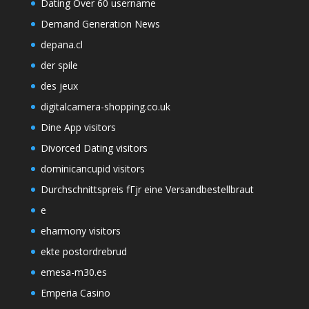
Dating Over 60 username
Demand Generation News
depana.cl
der spile
des jeux
digitalcamera-shopping.co.uk
Dine App visitors
Divorced Dating visitors
dominicancupid visitors
Durchschnittspreis fГјr eine Versandbestellbraut
e
eharmony visitors
ekte postordrebrud
emesa-m30.es
Emperia Casino