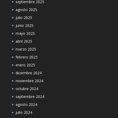
septiembre 2025
agosto 2025
julio 2025
junio 2025
mayo 2025
abril 2025
marzo 2025
febrero 2025
enero 2025
diciembre 2024
noviembre 2024
octubre 2024
septiembre 2024
agosto 2024
julio 2024