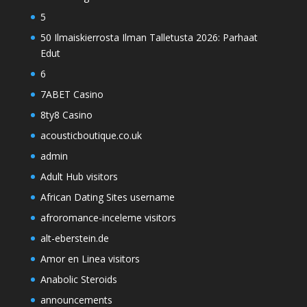
5
50 Ilmaiskierrosta Ilman Talletusta 2026: Parhaat
Edut
6
7ABET Casino
8ty8 Casino
acousticboutique.co.uk
admin
Adult Hub visitors
African Dating Sites username
afroromance-inceleme visitors
alt-eberstein.de
Amor en Linea visitors
Anabolic Steroids
announcements