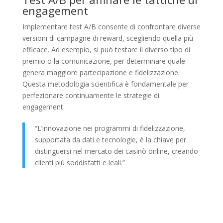
engagement
Implementare test A/B consente di confrontare diverse
versioni di campagne di reward, scegliendo quella più
efficace. Ad esempio, si può testare il diverso tipo di
premio o la comunicazione, per determinare quale
genera maggiore partecipazione e fidelizzazione.
Questa metodologia scientifica è fondamentale per
perfezionare continuamente le strategie di
engagement.
“L’innovazione nei programmi di fidelizzazione,
supportata da dati e tecnologie, è la chiave per
distinguersi nel mercato dei casinò online, creando
clienti più soddisfatti e leali.”