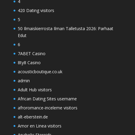
4
420 Dating visitors
5
50 Ilmaiskierrosta Ilman Talletusta 2026: Parhaat
Edut
6
7ABET Casino
8ty8 Casino
acousticboutique.co.uk
admin
Adult Hub visitors
African Dating Sites username
afroromance-inceleme visitors
alt-eberstein.de
Amor en Linea visitors
Anabolic Steroids