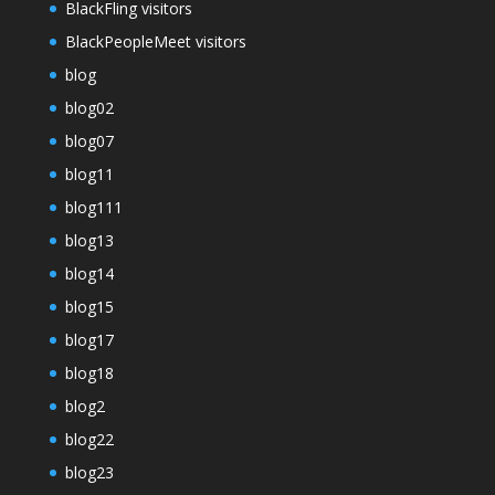
BlackFling visitors
BlackPeopleMeet visitors
blog
blog02
blog07
blog11
blog111
blog13
blog14
blog15
blog17
blog18
blog2
blog22
blog23