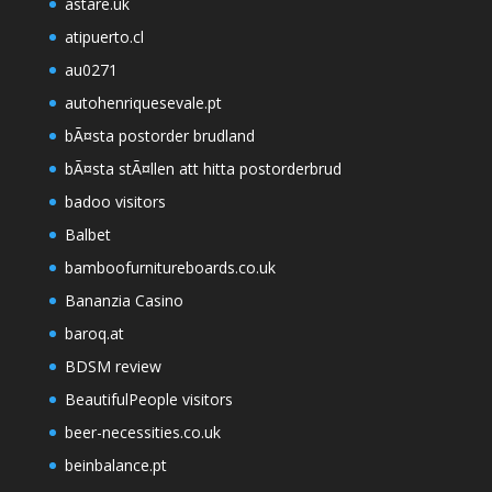
astare.uk
atipuerto.cl
au0271
autohenriquesevale.pt
bÃ¤sta postorder brudland
bÃ¤sta stÃ¤llen att hitta postorderbrud
badoo visitors
Balbet
bamboofurnitureboards.co.uk
Bananzia Casino
baroq.at
BDSM review
BeautifulPeople visitors
beer-necessities.co.uk
beinbalance.pt