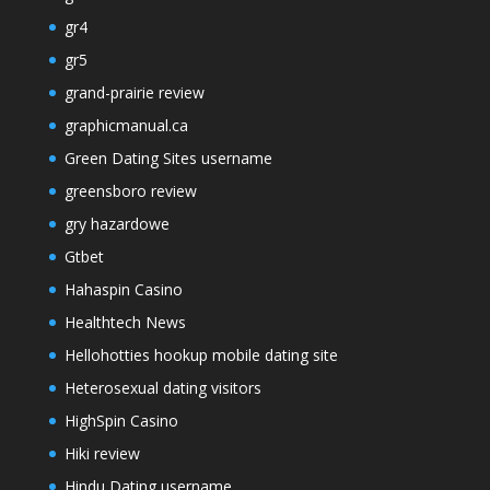
gr4
gr5
grand-prairie review
graphicmanual.ca
Green Dating Sites username
greensboro review
gry hazardowe
Gtbet
Hahaspin Casino
Healthtech News
Hellohotties hookup mobile dating site
Heterosexual dating visitors
HighSpin Casino
Hiki review
Hindu Dating username