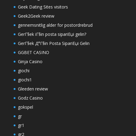
Geek Dating Sites visitors
Geek2Geek review
gennemsnitlig alder for postordrebrud
GerГ§ek iГ§in posta sipariЕџi gelin?
GerГ§ek Д°Г§in Posta SipariЕџi Gelin
GGBET CASINO
Ginja Casino
giochi
giochi1
Gleeden review
Godz Casino
gokspel
gr
gr1
gr2