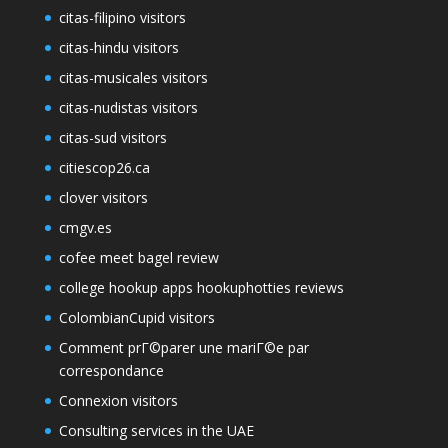
citas-filipino visitors
citas-hindu visitors
citas-musicales visitors
citas-nudistas visitors
citas-sud visitors
citiescop26.ca
clover visitors
cmgv.es
cofee meet bagel review
college hookup apps hookuphotties reviews
ColombianCupid visitors
Comment prГ©parer une mariГ©e par
correspondance
Connexion visitors
Consulting services in the UAE