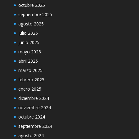
octubre 2025
septiembre 2025
agosto 2025
julio 2025
junio 2025
mayo 2025
abril 2025
marzo 2025
febrero 2025
enero 2025
diciembre 2024
noviembre 2024
octubre 2024
septiembre 2024
agosto 2024