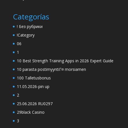
Categorías
! Без рубрики
!Category
06
1
10 Best Strength Training Apps in 2026 Expert Guide
10 parasta postimyyntiГ¤ morsiamen
100 Talletusbonus
11.05.2026-pin up
2
25.06.2026 RU0297
29black Casino
3