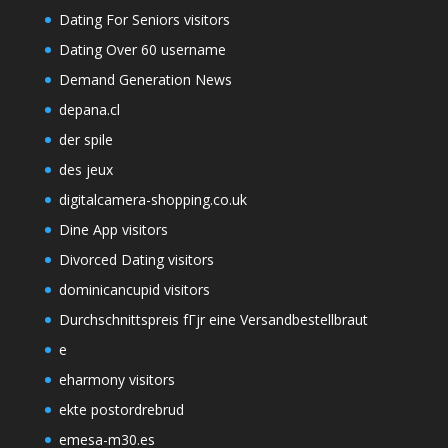
Dating For Seniors visitors
Dating Over 60 username
Demand Generation News
depana.cl
der spile
des jeux
digitalcamera-shopping.co.uk
Dine App visitors
Divorced Dating visitors
dominicancupid visitors
Durchschnittspreis fГјr eine Versandbestellbraut
e
eharmony visitors
ekte postordrebrud
emesa-m30.es