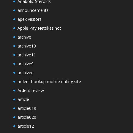
Anabolic Steroids
announcements
apex visitors
Apple Pay Nettikasinot
archive
archive10
archive11
archive9
archivee
ardent hookup mobile dating site
Ardent review
article
article019
article020
article12