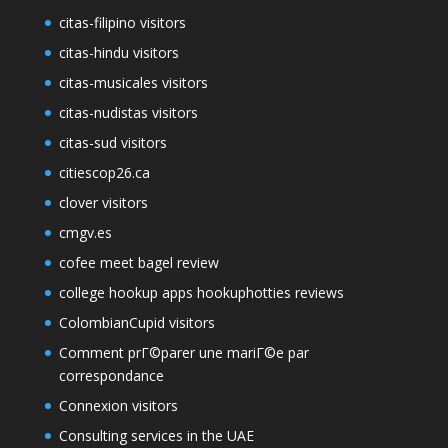
citas-filipino visitors
citas-hindu visitors
citas-musicales visitors
citas-nudistas visitors
citas-sud visitors
citiescop26.ca
clover visitors
cmgv.es
cofee meet bagel review
college hookup apps hookuphotties reviews
ColombianCupid visitors
Comment prГ©parer une mariГ©e par
correspondance
Connexion visitors
Consulting services in the UAE