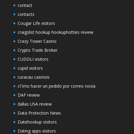
contact
contacts
Cougar Life visitors
craigslist hookup hookuphotties review
Crazy Tower Сasino
Crypto Trade Broker
CUDDLI visitors
cupid visitors
curacau casinois
cГіmo hacer un pedido por correo novia
DAF review
dallas USA review
Data Protection News
Datehookup visitors
Dating apps visitors