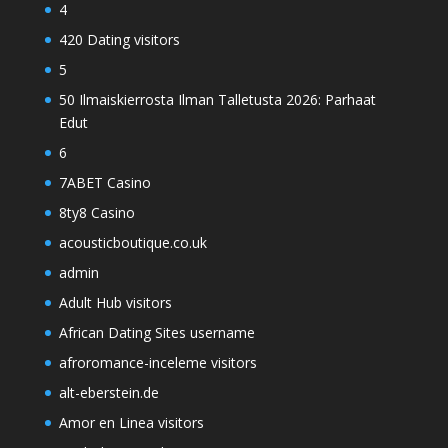
4
420 Dating visitors
5
50 Ilmaiskierrosta Ilman Talletusta 2026: Parhaat
Edut
6
7ABET Casino
8ty8 Casino
acousticboutique.co.uk
admin
Adult Hub visitors
African Dating Sites username
afroromance-inceleme visitors
alt-eberstein.de
Amor en Linea visitors