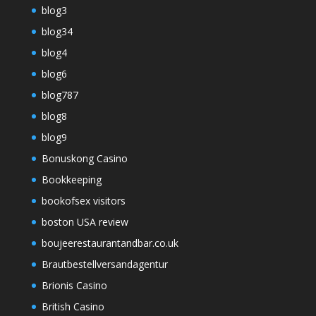
blog3
blog34
blog4
blog6
blog787
blog8
blog9
Bonuskong Casino
Bookkeeping
bookofsex visitors
boston USA review
boujeerestaurantandbar.co.uk
Brautbestellversandagentur
Brionis Casino
British Casino