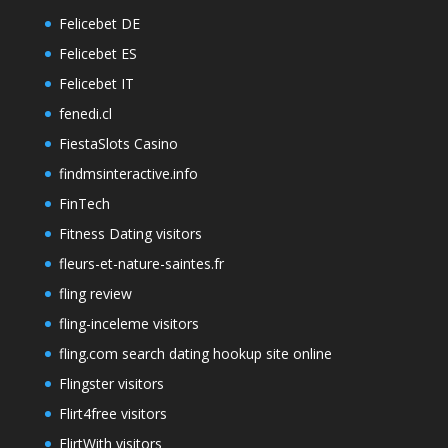
Felicebet DE
Felicebet ES
Felicebet IT
fenedi.cl
FiestaSlots Casino
findmsinteractive.info
FinTech
Fitness Dating visitors
fleurs-et-nature-saintes.fr
fling review
fling-inceleme visitors
fling.com search dating hookup site online
Flingster visitors
Flirt4free visitors
FlirtWith visitors