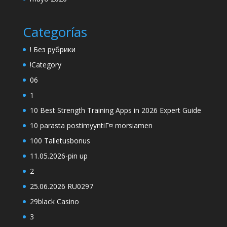
Categorías
! Без рубрики
!Category
06
1
10 Best Strength Training Apps in 2026 Expert Guide
10 parasta postimyyntiГ¤ morsiamen
100 Talletusbonus
11.05.2026-pin up
2
25.06.2026 RU0297
29black Casino
3