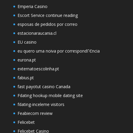
Emperia Casino
Escort Service continue reading
esposas de pedidos por correo
estacionaraucania.cl
EU casino
eu quero uma noiva por correspondГЄncia
eurona.pt
externatoescolinha.pt
fabius.pt
fast payotut casino Canada
Fdating hookup mobile dating site
fdating-inceleme visitors
Feabiecom review
Felicebet
Felicebet Casino