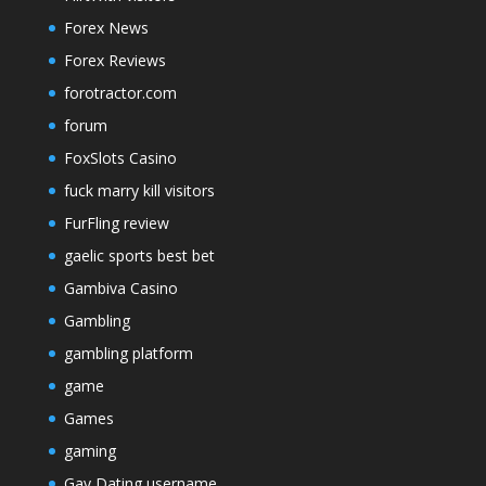
Forex News
Forex Reviews
forotractor.com
forum
FoxSlots Casino
fuck marry kill visitors
FurFling review
gaelic sports best bet
Gambiva Casino
Gambling
gambling platform
game
Games
gaming
Gay Dating username