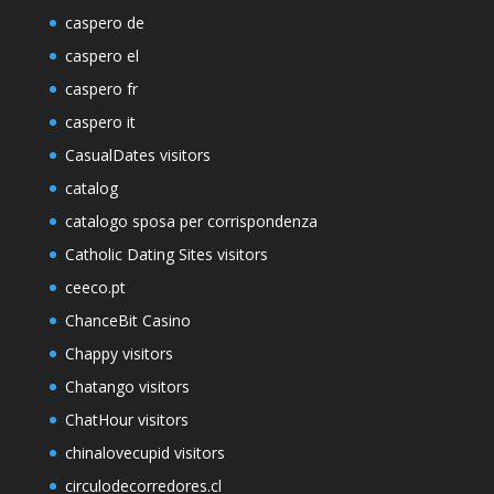
caspero de
caspero el
caspero fr
caspero it
CasualDates visitors
catalog
catalogo sposa per corrispondenza
Catholic Dating Sites visitors
ceeco.pt
ChanceBit Casino
Chappy visitors
Chatango visitors
ChatHour visitors
chinalovecupid visitors
circulodecorredores.cl