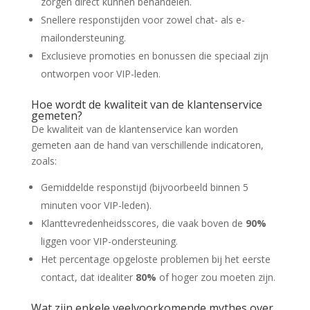
zorgen direct kunnen behandelen.
Snellere responstijden voor zowel chat- als e-
mailondersteuning.
Exclusieve promoties en bonussen die speciaal zijn
ontworpen voor VIP-leden.
Hoe wordt de kwaliteit van de klantenservice
gemeten?
De kwaliteit van de klantenservice kan worden
gemeten aan de hand van verschillende indicatoren,
zoals:
Gemiddelde responstijd (bijvoorbeeld binnen 5
minuten voor VIP-leden).
Klanttevredenheidsscores, die vaak boven de
90%
liggen voor VIP-ondersteuning.
Het percentage opgeloste problemen bij het eerste
contact, dat idealiter
80%
of hoger zou moeten zijn.
Wat zijn enkele veelvoorkomende mythes over