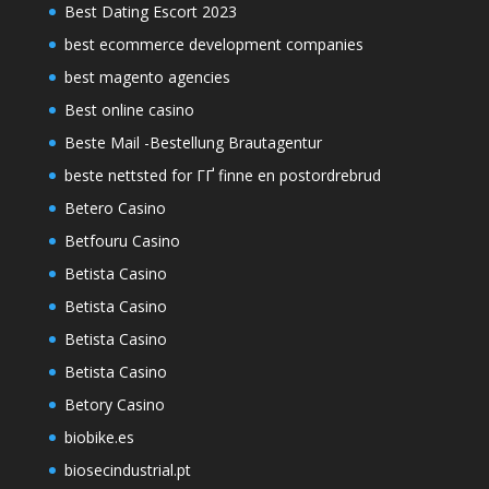
Best Dating Escort 2023
best ecommerce development companies
best magento agencies
Best online casino
Beste Mail -Bestellung Brautagentur
beste nettsted for ГҐ finne en postordrebrud
Betero Casino
Betfouru Casino
Betista Casino
Betista Casino
Betista Casino
Betista Casino
Betory Casino
biobike.es
biosecindustrial.pt