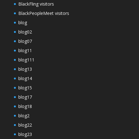
BlackFling visitors
BlackPeopleMeet visitors
blog
blog02
blog07
blog11
blog111
blog13
blog14
blog15
blog17
blog18
blog2
blog22
blog23