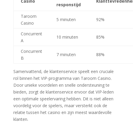
Casino
Klanttevredenhe
responstijd
Taroom
5 minuten
92%
Casino
Concurrent
10 minuten
85%
A
Concurrent
7 minuten
88%
B
Samenvattend, de klantenservice speelt een cruciale
rol binnen het VIP-programma van Taroom Casino.
Door unieke voordelen en snelle ondersteuning te
bieden, zorgt de klantenservice ervoor dat VIP-leden
een optimale speelervaring hebben. Dit is niet alleen
voordelig voor de spelers, maar versterkt ook de
relatie tussen het casino en zijn meest waardevolle
klanten.