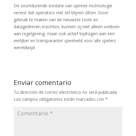
De voortdurende evolutie van spinner-technologie
vereist dat operators niet stil blijven zitten. Door
gebruik te maken van de nieuwste tools en
datagedreven inzichten, kunnen zij niet alleen voldoen
aan regelgeving, maar ook actief bijdragen aan een
eerlijker en transparanter speelveld voor alle spelers
wereldwijd.
Enviar comentario
Tu dirección de correo electrónico no será publicada.
Los campos obligatorios están marcados con
*