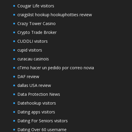
Cougar Life visitors
craigslist hookup hookuphotties review
Crazy Tower Сasino
Crypto Trade Broker
CUDDLI visitors
cupid visitors
curacau casinois
cГіmo hacer un pedido por correo novia
DAF review
dallas USA review
Data Protection News
Datehookup visitors
Dating apps visitors
Dating For Seniors visitors
Dating Over 60 username