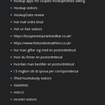
hookup apps for couples hookuphotties dating
Hookup visitors
HookupDate review
hot mail ordre brud
Hot or Not visitors
https://boujeerestaurantandbar.co.uk/
https://www.thelondontriathlon.co.uk/
hur man gifter sig med en postorderbrud
hvor du finner en postordrebrud
hvordan man bestiller en postordrebrud
i 5 migliori siti di sposa per corrispondenza
IfNotYouNobody visitors
IGAMING
imtri.cl
incontri visitors