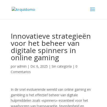
Innovatieve strategieën
voor het beheer van
digitale spinners in
online gaming
por
admin
|
Dic 6, 2025
|
Sin categoría
|
0
Comentarios
In de snel evoluerende wereld van online gaming en
gambling is het effectief beheer van digitale
hulpmiddelen zoals «spinners» essentieel voor het
waarborgen van transparantie, tevredenheid en