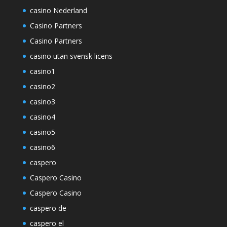
casino Nederland
Casino Partners
Casino Partners
casino utan svensk licens
casino1
casino2
casino3
casino4
casino5
casino6
caspero
Caspero Casino
Caspero Casino
caspero de
caspero el