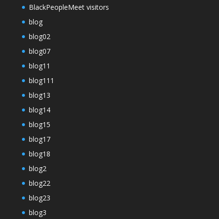
BlackPeopleMeet visitors
blog
blog02
blog07
blog11
blog111
blog13
blog14
blog15
blog17
blog18
blog2
blog22
blog23
blog3