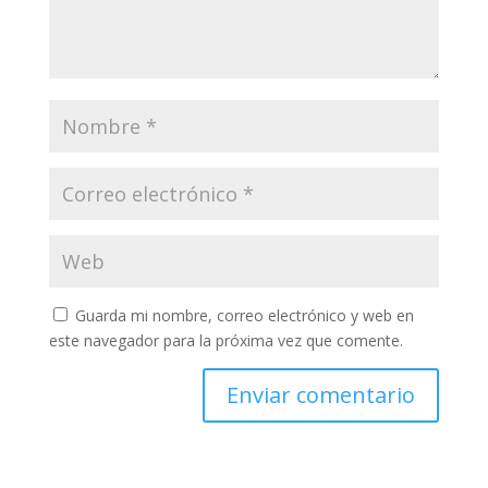
Guarda mi nombre, correo electrónico y web en
este navegador para la próxima vez que comente.