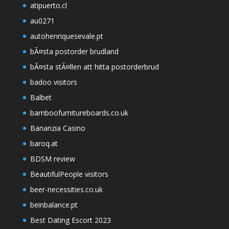
atipuerto.cl
au0271
autohenriquesevale.pt
bÃ¤sta postorder brudland
bÃ¤sta stÃ¤llen att hitta postorderbrud
badoo visitors
Balbet
bamboofurnitureboards.co.uk
Bananzia Casino
baroq.at
BDSM review
BeautifulPeople visitors
beer-necessities.co.uk
beinbalance.pt
Best Dating Escort 2023