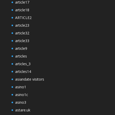
article17
article18
ARTICLE2
article23
article32
article33
article9
articles
articles_3
articles14
asiandate visitors
asino1
asino1c
asino3
astare.uk