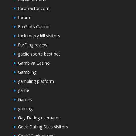
forotractor.com
forum
FoxSlots Casino
fuck marry kill visitors
FurFling review
gaelic sports best bet
Gambiva Casino
Gambling
gambling platform
game
Games
gaming
Gay Dating username
Geek Dating Sites visitors
Geek2Geek review