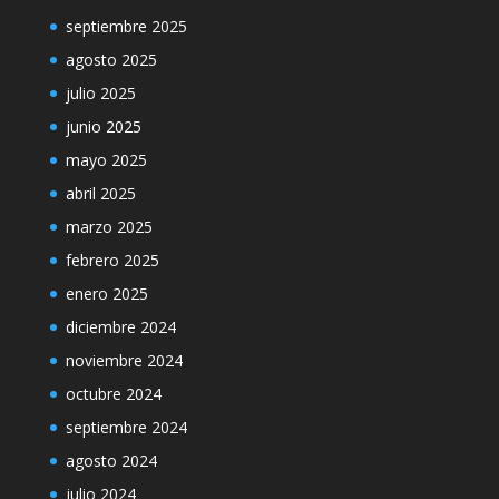
septiembre 2025
agosto 2025
julio 2025
junio 2025
mayo 2025
abril 2025
marzo 2025
febrero 2025
enero 2025
diciembre 2024
noviembre 2024
octubre 2024
septiembre 2024
agosto 2024
julio 2024