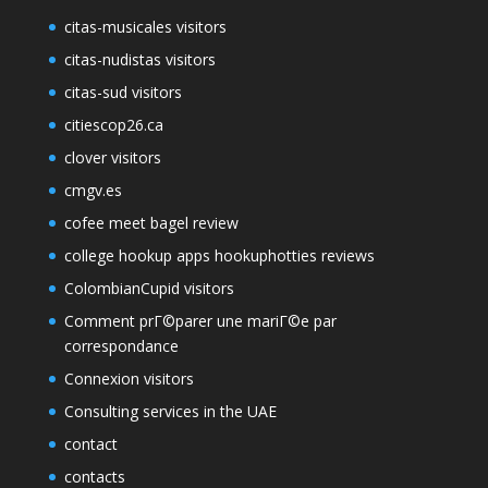
citas-musicales visitors
citas-nudistas visitors
citas-sud visitors
citiescop26.ca
clover visitors
cmgv.es
cofee meet bagel review
college hookup apps hookuphotties reviews
ColombianCupid visitors
Comment prГ©parer une mariГ©e par
correspondance
Connexion visitors
Consulting services in the UAE
contact
contacts