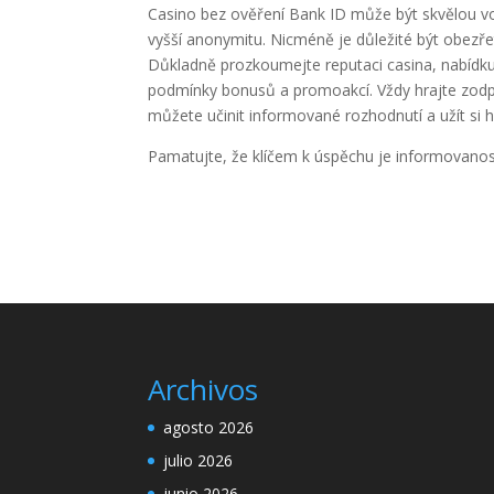
Casino bez ověření Bank ID může být skvělou volb
vyšší anonymitu. Nicméně je důležité být obezřet
Důkladně prozkoumejte reputaci casina, nabídk
podmínky bonusů a promoakcí. Vždy hrajte zodpo
můžete učinit informované rozhodnutí a užít si h
Pamatujte, že klíčem k úspěchu je informovanos
Archivos
agosto 2026
julio 2026
junio 2026