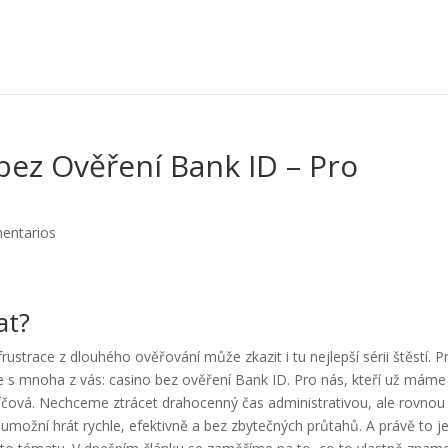
 bez Ověření Bank ID – Pro
entarios
at?
 frustrace z dlouhého ověřování může zkazit i tu nejlepší sérii štěstí. P
 s mnoha z vás: casino bez ověření Bank ID. Pro nás, kteří už máme
klíčová. Nechceme ztrácet drahocenný čas administrativou, ale rovnou
možní hrát rychle, efektivně a bez zbytečných průtahů. A právě to j