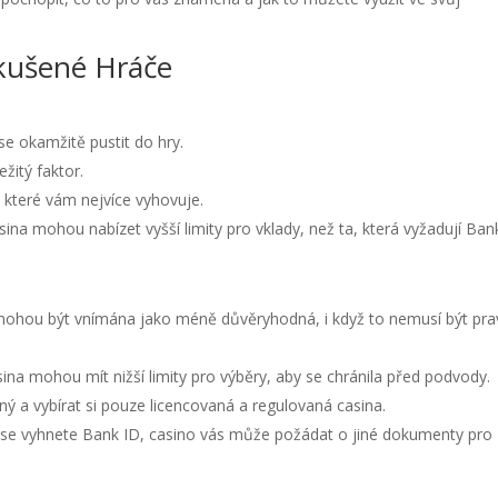
kušené Hráče
e okamžitě pustit do hry.
žitý faktor.
, které vám nejvíce vyhovuje.
ina mohou nabízet vyšší limity pro vklady, než ta, která vyžadují Ban
ohou být vnímána jako méně důvěryhodná, i když to nemusí být pra
ina mohou mít nižší limity pro výběry, aby se chránila před podvody.
ný a vybírat si pouze licencovaná a regulovaná casina.
 se vyhnete Bank ID, casino vás může požádat o jiné dokumenty pro