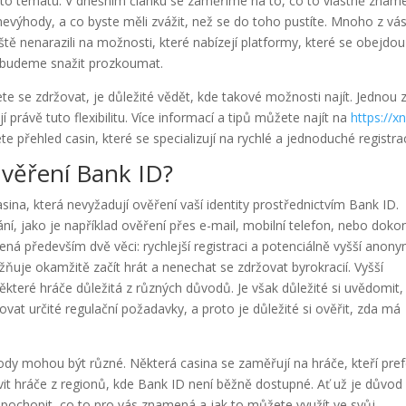
to tématu. V dnešním článku se zaměříme na to, co to vlastně znam
nevýhody, a co byste měli zvážit, než se do toho pustíte. Mnoho z vá
ště nenarazili na možnosti, které nabízejí platformy, které se obejdo
 budeme snažit prozkoumat.
cete se zdržovat, je důležité vědět, kde takové možnosti najít. Jednou 
právě tuto flexibilitu. Více informací a tipů můžete najít na
https://xn
te přehled casin, které se specializují na rychlé a jednoduché registra
věření Bank ID?
sina, která nevyžadují ověření vaší identity prostřednictvím Bank ID.
, jako je například ověření přes e-mail, mobilní telefon, nebo dokon
 především dvě věci: rychlejší registraci a potenciálně vyšší anony
žňuje okamžitě začít hrát a nenechat se zdržovat byrokracií. Vyšší
které hráče důležitá z různých důvodů. Je však důležité si uvědomit, 
vat určité regulační požadavky, a proto je důležité si ověřit, zda má
ody mohou být různé. Některá casina se zaměřují na hráče, kteří pref
ovit hráče z regionů, kde Bank ID není běžně dostupné. Ať už je důvod
é pochopit, co to pro vás znamená a jak to můžete využít ve svůj