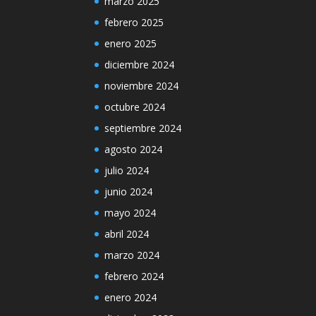
marzo 2025
febrero 2025
enero 2025
diciembre 2024
noviembre 2024
octubre 2024
septiembre 2024
agosto 2024
julio 2024
junio 2024
mayo 2024
abril 2024
marzo 2024
febrero 2024
enero 2024