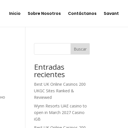
Inicio
Sobre Nosotros
Contáctanos
Savant
Buscar
Entradas
recientes
Best UK Online Casinos 200
UKGC Sites Ranked &
 но
Reviewed
Wynn Resorts UAE casino to
open in March 2027 Casino
iGB
Best UK Online Casinos 200