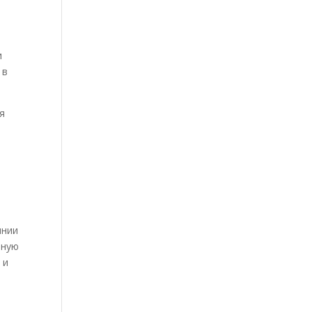
и
 в
я
янии
ьную
 и