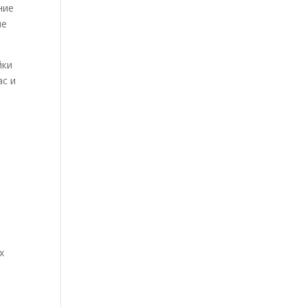
ние
ые
йки
ас и
х