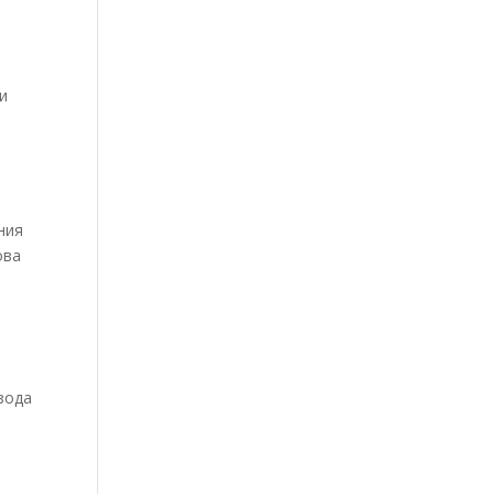
и
ния
ова
В
зода