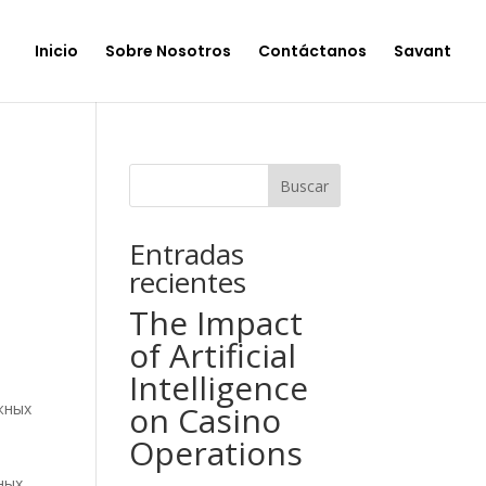
Inicio
Sobre Nosotros
Contáctanos
Savant
Buscar
Entradas
recientes
The Impact
of Artificial
Intelligence
жных
on Casino
Operations
ных