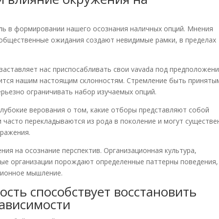
ль в формировании нашего осознания наличных опций. Мнения
общественные ожидания создают невидимые рамки, в пределах
заставляет нас приспосабливать свои vavada под предположен
дится нашим настоящим склонностям. Стремление быть приняты
рьезно ограничивать набор изучаемых опций.
глубокие верования о том, какие отборы представляют собой
 часто перекладываются из рода в поколение и могут существе
ражения.
ния на осознание перспектив. Организационная культура,
ые организации порождают определенные паттерны поведения,
ционное мышление.
ость способствует восстановить
ависимости