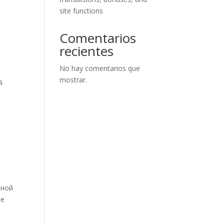
site functions
Comentarios
recientes
No hay comentarios que
mostrar.
й
вной
ше