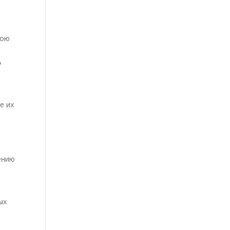
вою
ь
е их
ению
ых