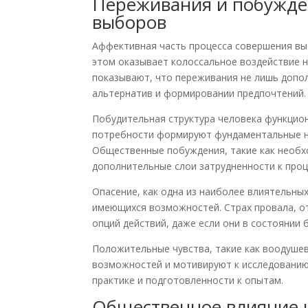
Переживания и побужде
выборов
Аффективная часть процесса совершения выб
этом оказывает колоссальное воздействие н
показывают, что переживания не лишь допол
альтернатив и формировании предпочтений.
Побудительная структура человека функцион
потребности формируют фундаментальные на
Общественные побуждения, такие как необх
дополнительные слои затрудненности к проц
Опасение, как одна из наиболее влиятельны
имеющихся возможностей. Страх провала, о
опций действий, даже если они в состоянии 
Положительные чувства, такие как воодушев
возможностей и мотивируют к исследованию
практике и подготовленности к опытам.
Общественное влияние 