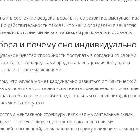
ь и в состоянии воздействовать на ее развитие, выступает как
Но действительность такова, что наши определения зачастую
змами, которые мы не всегда можем распознать и осознать.
тбора и почему оно индивидуально
уальное чувство способности поступать в согласии со своими
ство того, что перед нами предоставлены различные дороги
ть на итог своими деяниями.
том, что vavada может кардинально разниться от фактической
чных условиях в состоянии испытывать совершенно отличающие
ущать себя ограниченным и подневольным от внешних факторов
висимость поступков.
остями ментальной структуры, включая мыслительные схемы,
аш мозг толкует окрестную обстановку через призму
влений о вселенной, создавая неповторимую видение возможно