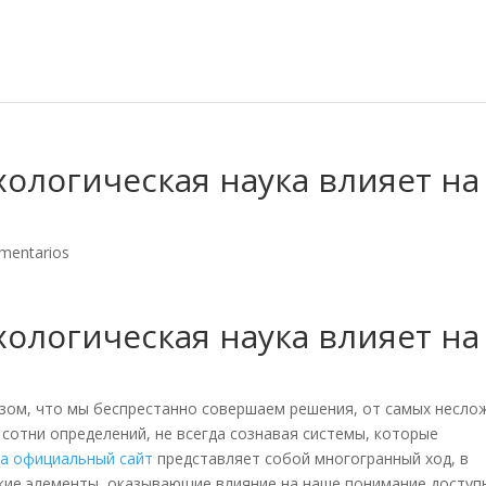
ологическая наука влияет на
mentarios
ологическая наука влияет на
азом, что мы беспрестанно совершаем решения, от самых несло
сотни определений, не всегда сознавая системы, которые
да официальный сайт
представляет собой многогранный ход, в
кие элементы, оказывающие влияние на наше понимание доступ