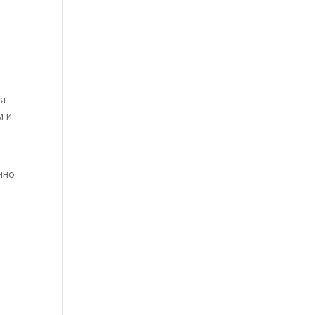
ия
м и
нно