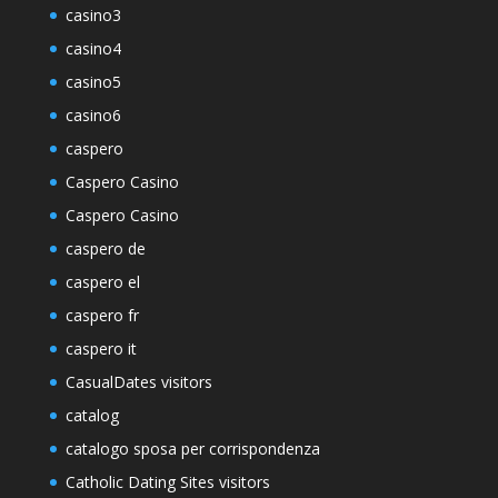
casino3
casino4
casino5
casino6
caspero
Caspero Casino
Caspero Casino
caspero de
caspero el
caspero fr
caspero it
CasualDates visitors
catalog
catalogo sposa per corrispondenza
Catholic Dating Sites visitors