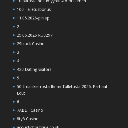
10 parasta postimyyntiГ¤ morsiamen
100 Talletusbonus
11.05.2026-pin up
2
25.06.2026 RU0297
29black Casino
3
4
420 Dating visitors
5
50 Ilmaiskierrosta Ilman Talletusta 2026: Parhaat
Edut
6
7ABET Casino
8ty8 Casino
acousticboutique.co.uk