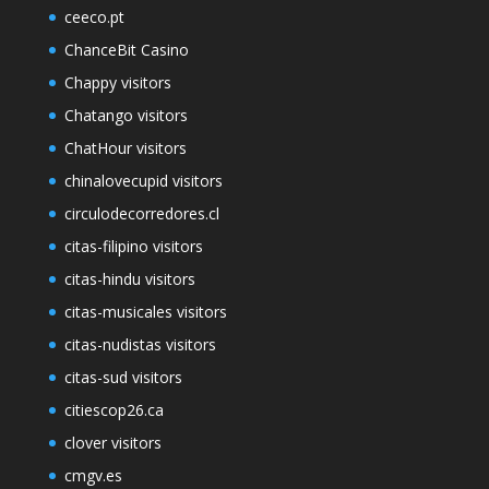
ceeco.pt
ChanceBit Casino
Chappy visitors
Chatango visitors
ChatHour visitors
chinalovecupid visitors
circulodecorredores.cl
citas-filipino visitors
citas-hindu visitors
citas-musicales visitors
citas-nudistas visitors
citas-sud visitors
citiescop26.ca
clover visitors
cmgv.es