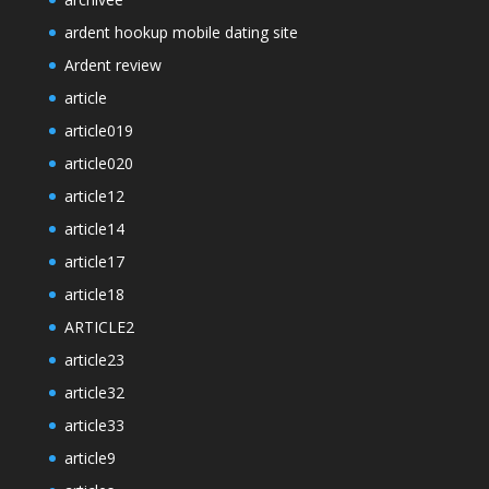
ardent hookup mobile dating site
Ardent review
article
article019
article020
article12
article14
article17
article18
ARTICLE2
article23
article32
article33
article9