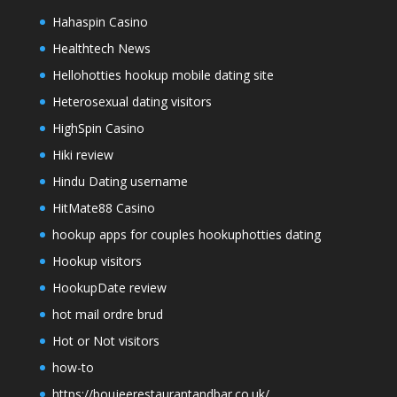
Hahaspin Casino
Healthtech News
Hellohotties hookup mobile dating site
Heterosexual dating visitors
HighSpin Casino
Hiki review
Hindu Dating username
HitMate88 Casino
hookup apps for couples hookuphotties dating
Hookup visitors
HookupDate review
hot mail ordre brud
Hot or Not visitors
how-to
https://boujeerestaurantandbar.co.uk/