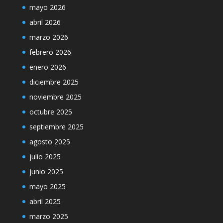
mayo 2026
abril 2026
marzo 2026
febrero 2026
enero 2026
diciembre 2025
noviembre 2025
octubre 2025
septiembre 2025
agosto 2025
julio 2025
junio 2025
mayo 2025
abril 2025
marzo 2025