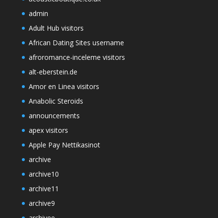
admin
Adult Hub visitors
African Dating Sites username
afroromance-inceleme visitors
alt-eberstein.de
Amor en Linea visitors
Anabolic Steroids
announcements
apex visitors
Apple Pay Nettikasinot
archive
archive10
archive11
archive9
archivee