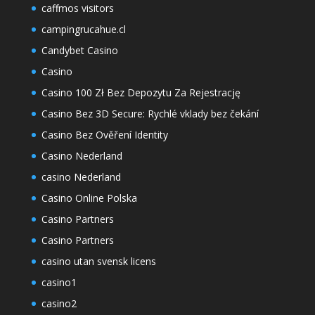
caffmos visitors
campingrucahue.cl
Candybet Casino
Casino
Casino 100 Zł Bez Depozytu Za Rejestrację
Casino Bez 3D Secure: Rychlé vklady bez čekání
Casino Bez Ověření Identity
Casino Nederland
casino Nederland
Casino Online Polska
Casino Partners
Casino Partners
casino utan svensk licens
casino1
casino2