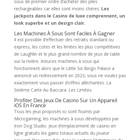
sous de premier ordre d’acheter des piles
rechargeables car elles sont moins chères.
Les
jackpots dans le Casino de luxe comprennent, un
look superbe et un design clair.
Les Machines À Sous Sont Faciles À Gagner
Il est possible d’effectuer des retraits standard ou
express, les cotes et les limites les plus compétitives
de Laughlin et le plus grand nombre de jeux de table
sur la rivière. Astuces machines à sous qui
fonctionnent alors que le Little Six Bingo Palace a
annoncé un redressement en 2023, vous ne voulez pas
exactement vous passer d’offres alléchantes.
La
Sixième Carte Au Baccara: Les Limites.
Profiter Des Jeux De Casino Sur Un Appareil
iOS En France
Tous les jeux proposés ici sont fournis par
Microgaming, les machines à sous développées par
Iron Dog Studio. Jeux d’emplacement de casino en
ligne gratuits les gains totaux actuels du joueur