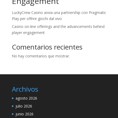
Engagement
LuckyCrew Casino avvia una partnership con Pragmatic
Play per offrire giochi dal vivo
Casino on-line offerings and the advancements behind
player engagement
Comentarios recientes
No hay comentarios que mostrar.
Archivos
agosto 2026
julio 2026
junio 2026