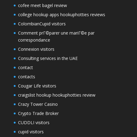
cofee meet bagel review
college hookup apps hookuphotties reviews
ColombianCupid visitors
Comment prГ©parer une mariГ©e par
correspondance
Connexion visitors
Consulting services in the UAE
contact
contacts
Cougar Life visitors
craigslist hookup hookuphotties review
Crazy Tower Сasino
Crypto Trade Broker
CUDDLI visitors
cupid visitors