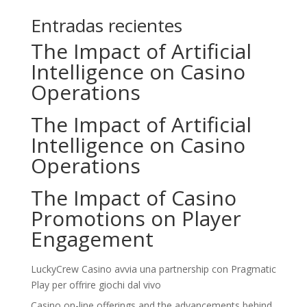
Entradas recientes
The Impact of Artificial
Intelligence on Casino
Operations
The Impact of Artificial
Intelligence on Casino
Operations
The Impact of Casino
Promotions on Player
Engagement
LuckyCrew Casino avvia una partnership con Pragmatic
Play per offrire giochi dal vivo
Casino on-line offerings and the advancements behind