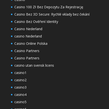
Casino 100 Zł Bez Depozytu Za Rejestrację
Casino Bez 3D Secure: Rychlé vklady bez čekání
Casino Bez Ověření Identity
Casino Nederland
casino Nederland
Casino Online Polska
Casino Partners
Casino Partners
casino utan svensk licens
casino1
casino2
casino3
casino4
casino5