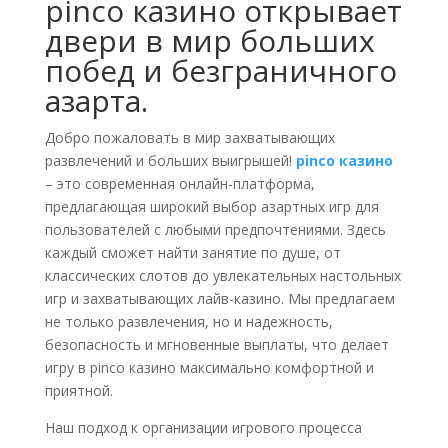
pinco казино открывает
двери в мир больших
побед и безграничного
азарта.
Добро пожаловать в мир захватывающих
развлечений и больших выигрышей!
pinco казино
– это современная онлайн-платформа,
предлагающая широкий выбор азартных игр для
пользователей с любыми предпочтениями. Здесь
каждый сможет найти занятие по душе, от
классических слотов до увлекательных настольных
игр и захватывающих лайв-казино. Мы предлагаем
не только развлечения, но и надежность,
безопасность и мгновенные выплаты, что делает
игру в pinco казино максимально комфортной и
приятной.
Наш подход к организации игрового процесса