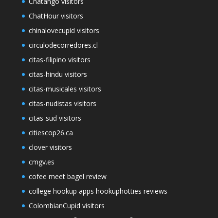
Chatango visitors
ChatHour visitors
chinalovecupid visitors
circulodecorredores.cl
citas-filipino visitors
citas-hindu visitors
citas-musicales visitors
citas-nudistas visitors
citas-sud visitors
citiescop26.ca
clover visitors
cmgv.es
cofee meet bagel review
college hookup apps hookuphotties reviews
ColombianCupid visitors