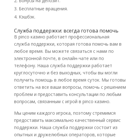
Бонусы на депозит.
Бесплатные вращения.
Кэшбэк.
Служба поддержки: всегда готова помочь
В pinco казино работает профессиональная
служба поддержки, которая готова помочь вам в
любое время. Вы можете связаться с нами по
электронной почте, в онлайн-чате или по
телефону. Наша служба поддержки работает
круглосуточно и без выходных, чтобы вы могли
получить помощь в любое время суток. Мы готовы
ответить на все ваши вопросы, помочь с решением
проблем и предоставить консультации по любым
вопросам, связанным с игрой в pinco казино.
Мы ценим каждого игрока, поэтому стремимся
предоставить максимально качественный сервис
поддержки. Наша служба поддержки состоит из
опытных и дружелюбных операторов, которые