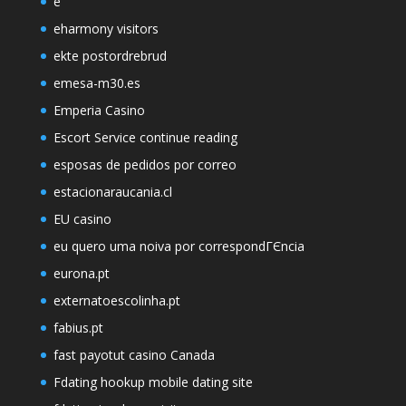
e
eharmony visitors
ekte postordrebrud
emesa-m30.es
Emperia Casino
Escort Service continue reading
esposas de pedidos por correo
estacionaraucania.cl
EU casino
eu quero uma noiva por correspondГЄncia
eurona.pt
externatoescolinha.pt
fabius.pt
fast payotut casino Canada
Fdating hookup mobile dating site