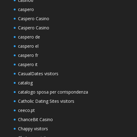
casino6
caspero
Caspero Casino
Caspero Casino
caspero de
caspero el
caspero fr
caspero it
CasualDates visitors
catalog
catalogo sposa per corrispondenza
Catholic Dating Sites visitors
ceeco.pt
ChanceBit Casino
Chappy visitors