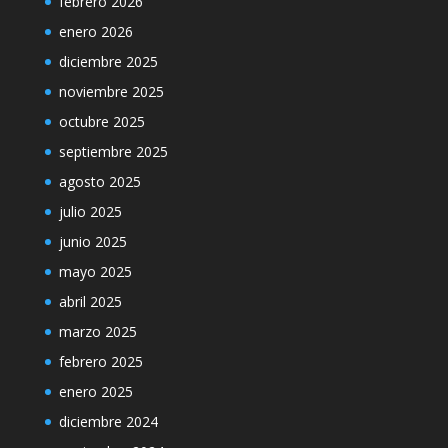
febrero 2026
enero 2026
diciembre 2025
noviembre 2025
octubre 2025
septiembre 2025
agosto 2025
julio 2025
junio 2025
mayo 2025
abril 2025
marzo 2025
febrero 2025
enero 2025
diciembre 2024