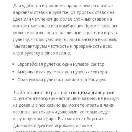
Для удобства игроков мы предлагаем различные
варианты ставок в рулетке, от простых ставок на
цвет или чет/нечет до более сложных ставок на
конкретные числа или комбинации. Кроме того, вы
можете использовать различные стратегии игры в
рулетку, чтобы увеличить свои шансы на выигрыш.
Мы гарантируем честность и прозрачность всех
игр в рулетку в pinco казино.
Европейская рулетка: один нулевой сектор.
Американская рулетка: два нулевых сектора.
Французская рулетка: правило «La Partage».
Лайв-казино: игра с настоящими дилерами
Ощутите атмосферу настоящего казино, не выходя
из дома! В pinco казино вы можете играть в лайв-
казино с настоящими дилерами, которые ведут
игру в прямом эфире. Вы сможете общаться с
дилерами и другими игроками, а также