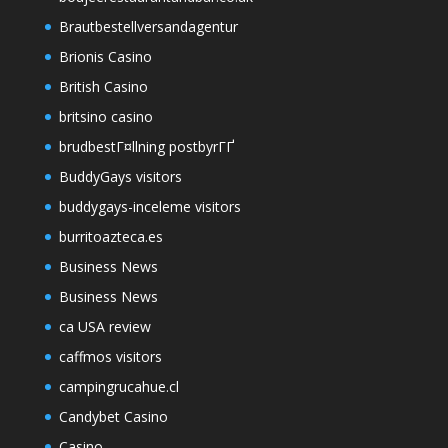
Brautbestellversandagentur
Brionis Casino
British Casino
britsino casino
brudbestГ¤llning postbyrГҐ
BuddyGays visitors
buddygays-inceleme visitors
burritoazteca.es
Business News
Business News
ca USA review
caffmos visitors
campingrucahue.cl
Candybet Casino
Casino