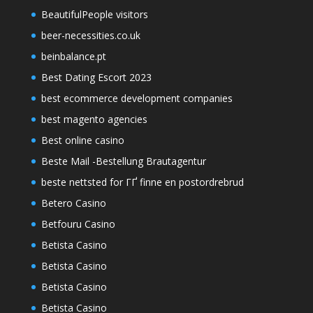
BeautifulPeople visitors
beer-necessities.co.uk
beinbalance.pt
Best Dating Escort 2023
best ecommerce development companies
best magento agencies
Best online casino
Beste Mail -Bestellung Brautagentur
beste nettsted for ГҐ finne en postordrebrud
Betero Casino
Betfouru Casino
Betista Casino
Betista Casino
Betista Casino
Betista Casino