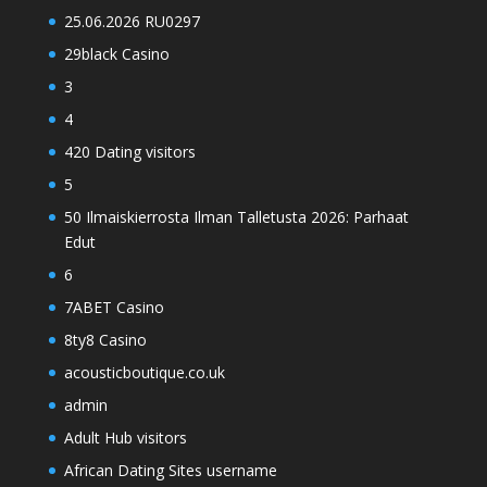
25.06.2026 RU0297
29black Casino
3
4
420 Dating visitors
5
50 Ilmaiskierrosta Ilman Talletusta 2026: Parhaat
Edut
6
7ABET Casino
8ty8 Casino
acousticboutique.co.uk
admin
Adult Hub visitors
African Dating Sites username