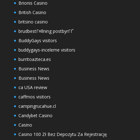
Brionis Casino
British Casino
britsino casino
brudbestГ¤llning postbyrГҐ
BuddyGays visitors
buddygays-inceleme visitors
burritoazteca.es
Business News
Business News
ca USA review
caffmos visitors
campingrucahue.cl
Candybet Casino
Casino
Casino 100 Zł Bez Depozytu Za Rejestrację