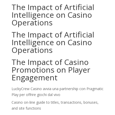
The Impact of Artificial
Intelligence on Casino
Operations
The Impact of Artificial
Intelligence on Casino
Operations
The Impact of Casino
Promotions on Player
Engagement
LuckyCrew Casino avvia una partnership con Pragmatic
Play per offrire giochi dal vivo
Casino on-line guide to titles, transactions, bonuses,
and site functions