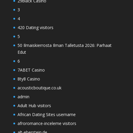
29black Casino
3
4
420 Dating visitors
5
50 Ilmaiskierrosta Ilman Talletusta 2026: Parhaat
Edut
6
7ABET Casino
8ty8 Casino
acousticboutique.co.uk
admin
Adult Hub visitors
African Dating Sites username
afroromance-inceleme visitors
alt-eberstein.de