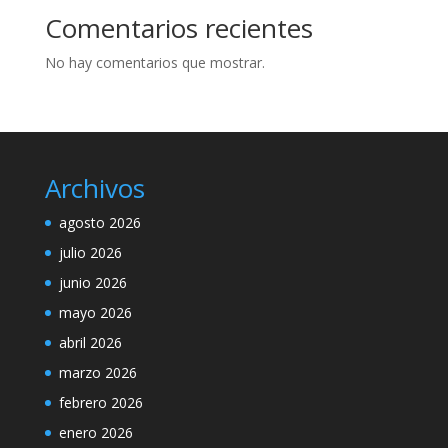
Comentarios recientes
No hay comentarios que mostrar.
Archivos
agosto 2026
julio 2026
junio 2026
mayo 2026
abril 2026
marzo 2026
febrero 2026
enero 2026