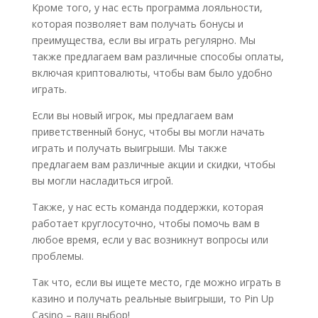
Кроме того, у нас есть программа лояльности,
которая позволяет вам получать бонусы и
преимущества, если вы играть регулярно. Мы
также предлагаем вам различные способы оплаты,
включая криптовалюты, чтобы вам было удобно
играть.
Если вы новый игрок, мы предлагаем вам
приветственный бонус, чтобы вы могли начать
играть и получать выигрыши. Мы также
предлагаем вам различные акции и скидки, чтобы
вы могли насладиться игрой.
Также, у нас есть команда поддержки, которая
работает круглосуточно, чтобы помочь вам в
любое время, если у вас возникнут вопросы или
проблемы.
Так что, если вы ищете место, где можно играть в
казино и получать реальные выигрыши, то Pin Up
Casino – ваш выбор!