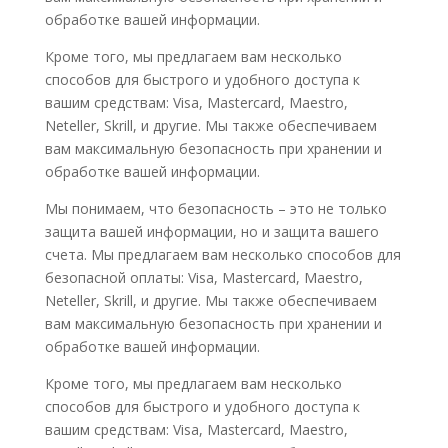
обработке вашей информации.
Кроме того, мы предлагаем вам несколько
способов для быстрого и удобного доступа к
вашим средствам: Visa, Mastercard, Maestro,
Neteller, Skrill, и другие. Мы также обеспечиваем
вам максимальную безопасность при хранении и
обработке вашей информации.
Мы понимаем, что безопасность – это не только
защита вашей информации, но и защита вашего
счета. Мы предлагаем вам несколько способов для
безопасной оплаты: Visa, Mastercard, Maestro,
Neteller, Skrill, и другие. Мы также обеспечиваем
вам максимальную безопасность при хранении и
обработке вашей информации.
Кроме того, мы предлагаем вам несколько
способов для быстрого и удобного доступа к
вашим средствам: Visa, Mastercard, Maestro,