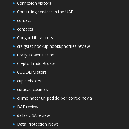
Connexion visitors
Consulting services in the UAE
contact
contacts
Cougar Life visitors
craigslist hookup hookuphotties review
Crazy Tower Сasino
Crypto Trade Broker
CUDDLI visitors
cupid visitors
curacau casinois
cГіmo hacer un pedido por correo novia
DAF review
dallas USA review
Data Protection News