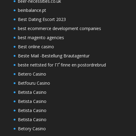
beer-necessities.co.uk
beinbalance.pt
Best Dating Escort 2023
best ecommerce development companies
best magento agencies
Best online casino
Beste Mail -Bestellung Brautagentur
beste nettsted for ГҐ finne en postordrebrud
Betero Casino
Betfouru Casino
Betista Casino
Betista Casino
Betista Casino
Betista Casino
Betory Casino