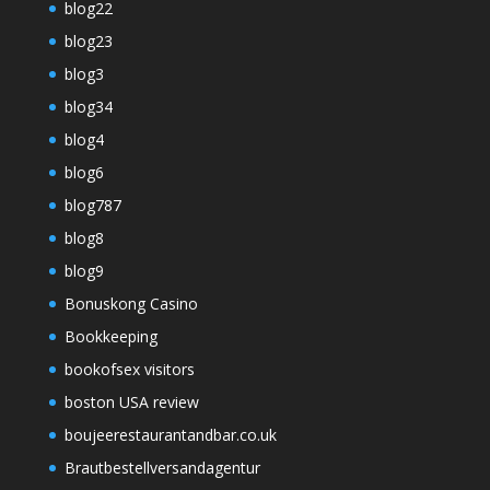
blog22
blog23
blog3
blog34
blog4
blog6
blog787
blog8
blog9
Bonuskong Casino
Bookkeeping
bookofsex visitors
boston USA review
boujeerestaurantandbar.co.uk
Brautbestellversandagentur