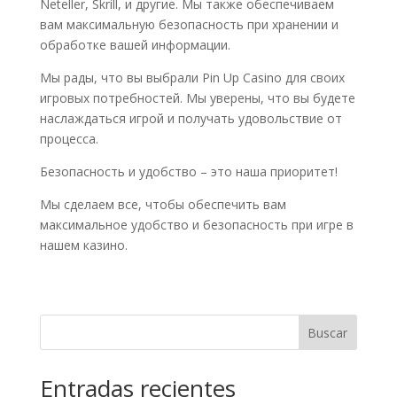
Neteller, Skrill, и другие. Мы также обеспечиваем
вам максимальную безопасность при хранении и
обработке вашей информации.
Мы рады, что вы выбрали Pin Up Casino для своих
игровых потребностей. Мы уверены, что вы будете
наслаждаться игрой и получать удовольствие от
процесса.
Безопасность и удобство – это наша приоритет!
Мы сделаем все, чтобы обеспечить вам
максимальное удобство и безопасность при игре в
нашем казино.
Buscar
Entradas recientes