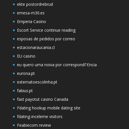
ekte postordrebrud
emesa-m30.es
Emperia Casino
Escort Service continue reading
esposas de pedidos por correo
estacionaraucania.cl
EU casino
eu quero uma noiva por correspondГЄncia
eurona.pt
externatoescolinha.pt
fabius.pt
fast payotut casino Canada
Fdating hookup mobile dating site
fdating-inceleme visitors
Feabiecom review