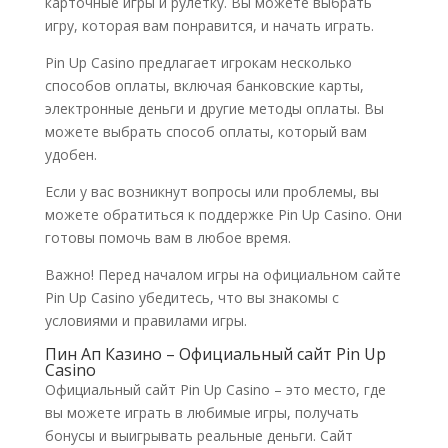
карточные игры и рулетку. Вы можете выбрать
игру, которая вам понравится, и начать играть.
Pin Up Casino предлагает игрокам несколько
способов оплаты, включая банковские карты,
электронные деньги и другие методы оплаты. Вы
можете выбрать способ оплаты, который вам
удобен.
Если у вас возникнут вопросы или проблемы, вы
можете обратиться к поддержке Pin Up Casino. Они
готовы помочь вам в любое время.
Важно! Перед началом игры на официальном сайте
Pin Up Casino убедитесь, что вы знакомы с
условиями и правилами игры.
Пин Ап Казино – Официальный сайт Pin Up
Casino
Официальный сайт Pin Up Casino – это место, где
вы можете играть в любимые игры, получать
бонусы и выигрывать реальные деньги. Сайт