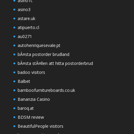
asino1c
asino3
astare.uk
atipuerto.cl
au0271
autohenriquesevale.pt
bÃ¤sta postorder brudland
bÃ¤sta stÃ¤llen att hitta postorderbrud
badoo visitors
Balbet
bamboofurnitureboards.co.uk
Bananzia Casino
baroq.at
BDSM review
BeautifulPeople visitors