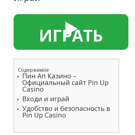
▶️
ИГРАТЬ
Содержимое
Пин Ап Казино –
Официальный сайт Pin Up
Casino
Входи и играй
Удобство и безопасность в
Pin Up Casino