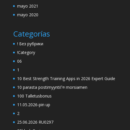
mayo 2021
mayo 2020
Categorías
! Без рубрики
!Category
06
1
10 Best Strength Training Apps in 2026 Expert Guide
10 parasta postimyyntiГ¤ morsiamen
100 Talletusbonus
11.05.2026-pin up
2
25.06.2026 RU0297