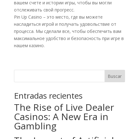
вашем счете и истории игры, чтобы вы могли
отслеживать свой прогресс.
Pin Up Casino – это место, где вы можете
насладиться игрой и получать удовольствие от
процесса. Мы сделали все, чтобы обеспечить вам
максимальное удобство и безопасность при игре в
нашем казино.
Buscar
Entradas recientes
The Rise of Live Dealer
Casinos: A New Era in
Gambling