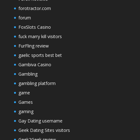
forotractor.com
forum
FoxSlots Casino
fuck marry kill visitors
FurFling review
gaelic sports best bet
Gambiva Casino
Gambling
gambling platform
game
Games
gaming
Gay Dating username
Geek Dating Sites visitors
Geek2Geek review