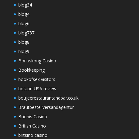
blog34
blog4
blog6
blog787
blog8
blog9
Bonuskong Casino
Bookkeeping
bookofsex visitors
boston USA review
boujeerestaurantandbar.co.uk
Brautbestellversandagentur
Brionis Casino
British Casino
britsino casino