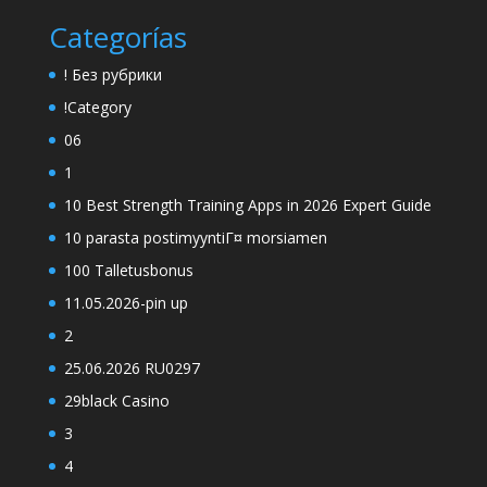
Categorías
! Без рубрики
!Category
06
1
10 Best Strength Training Apps in 2026 Expert Guide
10 parasta postimyyntiГ¤ morsiamen
100 Talletusbonus
11.05.2026-pin up
2
25.06.2026 RU0297
29black Casino
3
4