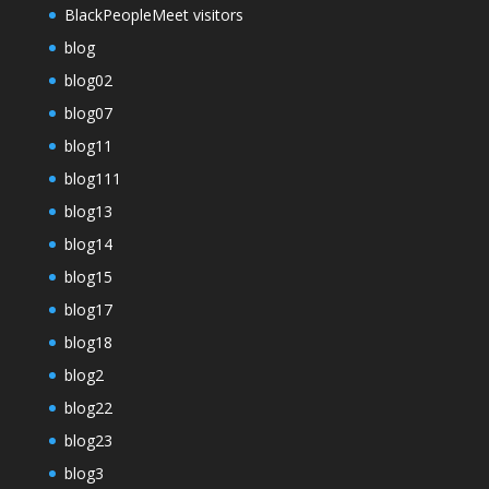
BlackPeopleMeet visitors
blog
blog02
blog07
blog11
blog111
blog13
blog14
blog15
blog17
blog18
blog2
blog22
blog23
blog3