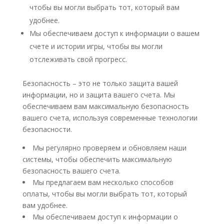
чтобы вы могли выбрать тот, который вам
удобнее.
Мы обеспечиваем доступ к информации о вашем
счете и истории игры, чтобы вы могли
отслеживать свой прогресс.
Безопасность – это не только защита вашей
информации, но и защита вашего счета. Мы
обеспечиваем вам максимальную безопасность
вашего счета, используя современные технологии
безопасности.
Мы регулярно проверяем и обновляем наши
системы, чтобы обеспечить максимальную
безопасность вашего счета.
Мы предлагаем вам несколько способов
оплаты, чтобы вы могли выбрать тот, который
вам удобнее.
Мы обеспечиваем доступ к информации о