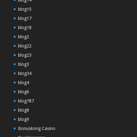
blog15
blog17
blog18
blog2
blog22
blog23
blog3
blog34
blog4
blog6
blog787
blog8
blog9
Bonuskong Casino