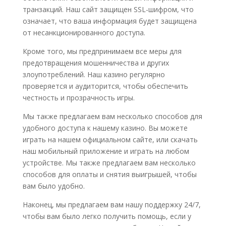
транзакций. Наш сайт защищен SSL-шифром, что
означает, что ваша информация будет защищена
от несанкционированного доступа.
Кроме того, мы предпринимаем все меры для
предотвращения мошенничества и других
злоупотреблений. Наш казино регулярно
проверяется и аудиторится, чтобы обеспечить
честность и прозрачность игры.
Мы также предлагаем вам несколько способов для
удобного доступа к нашему казино. Вы можете
играть на нашем официальном сайте, или скачать
наш мобильный приложение и играть на любом
устройстве. Мы также предлагаем вам несколько
способов для оплаты и снятия выигрышей, чтобы
вам было удобно.
Наконец, мы предлагаем вам нашу поддержку 24/7,
чтобы вам было легко получить помощь, если у