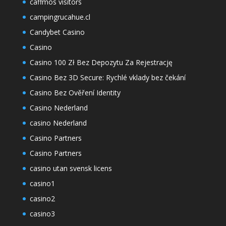
caffmos visitors
campingrucahue.cl
Candybet Casino
Casino
Casino 100 Zł Bez Depozytu Za Rejestrację
Casino Bez 3D Secure: Rychlé vklady bez čekání
Casino Bez Ověření Identity
Casino Nederland
casino Nederland
Casino Partners
Casino Partners
casino utan svensk licens
casino1
casino2
casino3