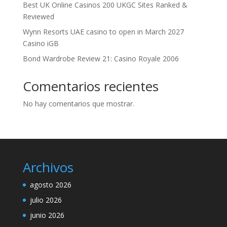
Best UK Online Casinos 200 UKGC Sites Ranked &
Reviewed
Wynn Resorts UAE casino to open in March 2027
Casino iGB
Bond Wardrobe Review 21: Casino Royale 2006
Comentarios recientes
No hay comentarios que mostrar.
Archivos
agosto 2026
julio 2026
junio 2026