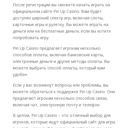
После регистрации вы сможете начать играть на
официальном сайте Pin Up Casino. Вам будет
доступен широкий спектр игр, включая слоты,
карточные игры и рулетку. Вы можете играть на
деньги или на бесплатные деньги, если вы хотите
попробовать игру.
Pin Up Casino предлагает игрокам несколько
способов оплаты, включая банковские карты,
электронные деньги и другие методы оплаты. Вы
можете выбрать способ оплаты, который вам
удобен.
Если у вас возникнут вопросы или проблемы, вы
можете обратиться к поддержке Pin Up Casino. Они
предлагают игрокам несколько способов связи,
включая чат, электронную почту и телефон.
В целом, Pin Up Casino – это отличный выбор для
игроков, которые ищут официальный сайт для игры