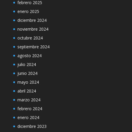
febrero 2025
enero 2025
diciembre 2024
noviembre 2024
octubre 2024
septiembre 2024
agosto 2024
julio 2024
junio 2024
mayo 2024
abril 2024
marzo 2024
febrero 2024
enero 2024
diciembre 2023