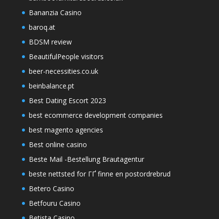
Bananzia Casino
baroq.at
BDSM review
BeautifulPeople visitors
beer-necessities.co.uk
beinbalance.pt
Best Dating Escort 2023
best ecommerce development companies
best magento agencies
Best online casino
Beste Mail -Bestellung Brautagentur
beste nettsted for ГҐ finne en postordrebrud
Betero Casino
Betfouru Casino
Betista Casino