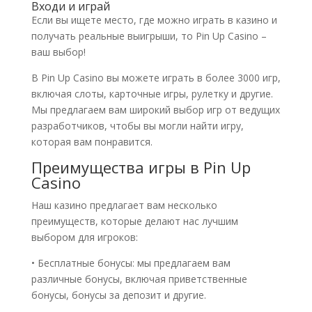
Входи и играй
Если вы ищете место, где можно играть в казино и
получать реальные выигрыши, то Pin Up Casino –
ваш выбор!
В Pin Up Casino вы можете играть в более 3000 игр,
включая слоты, карточные игры, рулетку и другие.
Мы предлагаем вам широкий выбор игр от ведущих
разработчиков, чтобы вы могли найти игру,
которая вам понравится.
Преимущества игры в Pin Up
Casino
Наш казино предлагает вам несколько
преимуществ, которые делают нас лучшим
выбором для игроков:
• Бесплатные бонусы: мы предлагаем вам
различные бонусы, включая приветственные
бонусы, бонусы за депозит и другие.