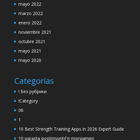
mayo 2022
marzo 2022
enero 2022
noviembre 2021
octubre 2021
mayo 2021
mayo 2020
Categorías
! Без рубрики
!Category
06
1
10 Best Strength Training Apps in 2026 Expert Guide
10 parasta postimyyntiГ¤ morsiamen