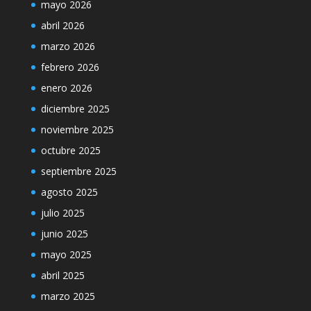
mayo 2026
abril 2026
marzo 2026
febrero 2026
enero 2026
diciembre 2025
noviembre 2025
octubre 2025
septiembre 2025
agosto 2025
julio 2025
junio 2025
mayo 2025
abril 2025
marzo 2025