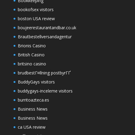
Bookkeeping
bookofsex visitors
boston USA review
boujeerestaurantandbar.co.uk
Brautbestellversandagentur
Brionis Casino
British Casino
britsino casino
brudbestГ¤llning postbyrГҐ
BuddyGays visitors
buddygays-inceleme visitors
burritoazteca.es
Business News
Business News
ca USA review