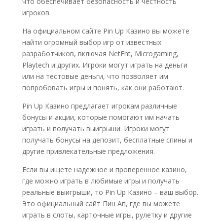
что обеспечивает безопасность и честность
игроков.
На официальном сайте Pin Up Казино вы можете
найти огромный выбор игр от известных
разработчиков, включая NetEnt, Microgaming,
Playtech и других. Игроки могут играть на деньги
или на тестовые деньги, что позволяет им
попробовать игры и понять, как они работают.
Pin Up Казино предлагает игрокам различные
бонусы и акции, которые помогают им начать
играть и получать выигрыши. Игроки могут
получать бонусы на депозит, бесплатные спины и
другие привлекательные предложения.
Если вы ищете надежное и проверенное казино,
где можно играть в любимые игры и получать
реальные выигрыши, то Pin Up Казино – ваш выбор.
Это официальный сайт Пин Ап, где вы можете
играть в слоты, карточные игры, рулетку и другие