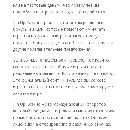
или на тестовые деньги, что позволяет им
попробовать игры и понять, как они работают.
Pin Up Казино предлагает игрокам различные
бонусы и акции, которые помогают им начать
играть и получать выигрыши. Игроки могут
получать бонусы на депозит, бесплатные спины и
другие привлекательные предложения.
Если вы ищете надежное и проверенное казино,
где можно играть в любимые игры и получать
реальные выигрыши, то Pin Up Казино – ваш выбор.
Это официальный сайт Пин Ап, где вы можете
играть в слоты, карточные игры, рулетку и другие
азартные игры.
Pin Up Казино – это международный оператор,
который предлагает игрокам из многих стран мира
возможность играть в онлайн-казино. Он имеет
лицензию на оперирование в различных странах,