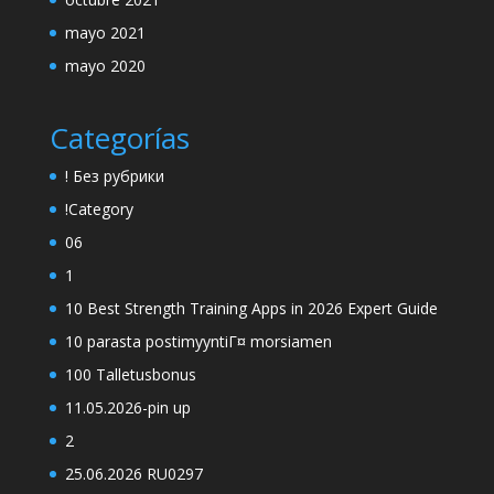
mayo 2021
mayo 2020
Categorías
! Без рубрики
!Category
06
1
10 Best Strength Training Apps in 2026 Expert Guide
10 parasta postimyyntiГ¤ morsiamen
100 Talletusbonus
11.05.2026-pin up
2
25.06.2026 RU0297