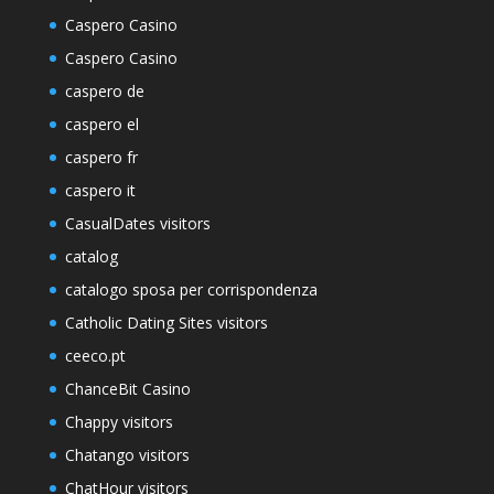
Caspero Casino
Caspero Casino
caspero de
caspero el
caspero fr
caspero it
CasualDates visitors
catalog
catalogo sposa per corrispondenza
Catholic Dating Sites visitors
ceeco.pt
ChanceBit Casino
Chappy visitors
Chatango visitors
ChatHour visitors