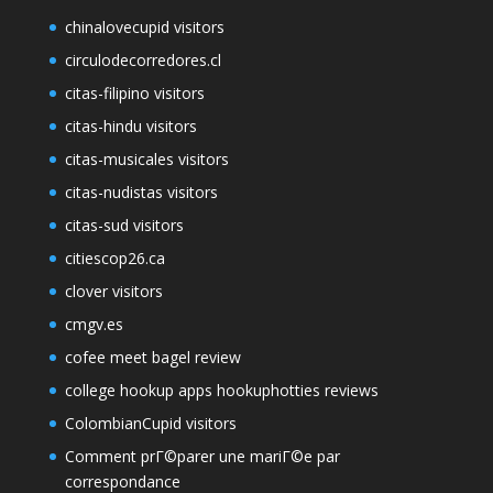
chinalovecupid visitors
circulodecorredores.cl
citas-filipino visitors
citas-hindu visitors
citas-musicales visitors
citas-nudistas visitors
citas-sud visitors
citiescop26.ca
clover visitors
cmgv.es
cofee meet bagel review
college hookup apps hookuphotties reviews
ColombianCupid visitors
Comment prГ©parer une mariГ©e par
correspondance