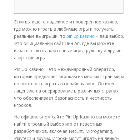
Если вы ищете надежное и проверенное казино,
где можно играть в любимые игры и получать
реальные выигрыши, то
pin up казино
– ваш выбор.
Это официальный сайт Пин Ап, где вы можете
играть в слоты, карточные игры, рулетку и другие
азартные игры.
Pin Up Казино – это международный оператор,
который предлагает игрокам из многих стран мира
возможность играть в онлайн-казино. Он имеет
лицензию на оперирование в различных странах,
что обеспечивает безопасность и честность
игроков.
На официальном сайте Pin Up Казино вы можете
найти огромный выбор игр от известных
разработчиков, включая NetEnt, Microgaming,
Playtech и других. Игроки могут играть на деньги