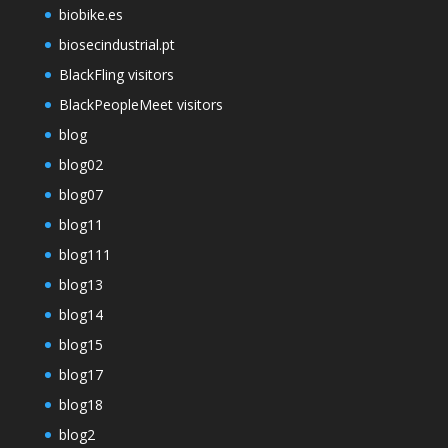
biobike.es
biosecindustrial.pt
BlackFling visitors
BlackPeopleMeet visitors
blog
blog02
blog07
blog11
blog111
blog13
blog14
blog15
blog17
blog18
blog2