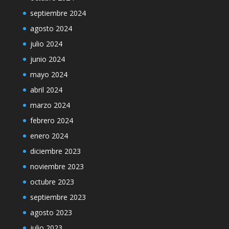
septiembre 2024
agosto 2024
julio 2024
junio 2024
mayo 2024
abril 2024
marzo 2024
febrero 2024
enero 2024
diciembre 2023
noviembre 2023
octubre 2023
septiembre 2023
agosto 2023
julio 2023