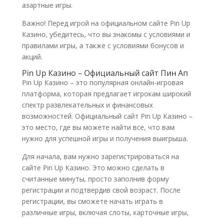
азартные игры.
Важно! Перед игрой на официальном сайте Pin Up
Казино, убедитесь, что вы знакомы с условиями и
правилами игры, а также с условиями бонусов и
акций.
Pin Up Казино – Официальный сайт Пин Ап
Pin Up Казино – это популярная онлайн-игровая
платформа, которая предлагает игрокам широкий
спектр развлекательных и финансовых
возможностей. Официальный сайт Pin Up Казино –
это место, где вы можете найти все, что вам
нужно для успешной игры и получения выигрыша.
Для начала, вам нужно зарегистрироваться на
сайте Pin Up Казино. Это можно сделать в
считанные минуты, просто заполнив форму
регистрации и подтвердив свой возраст. После
регистрации, вы сможете начать играть в
различные игры, включая слоты, карточные игры,