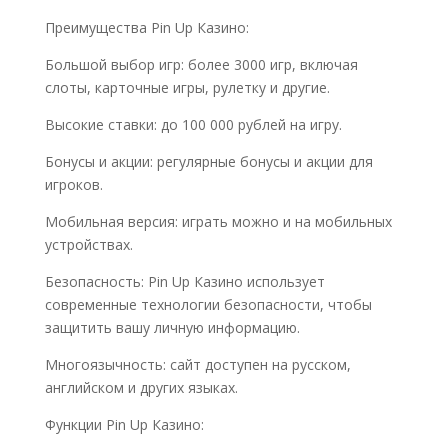
Преимущества Pin Up Казино:
Большой выбор игр: более 3000 игр, включая
слоты, карточные игры, рулетку и другие.
Высокие ставки: до 100 000 рублей на игру.
Бонусы и акции: регулярные бонусы и акции для
игроков.
Мобильная версия: играть можно и на мобильных
устройствах.
Безопасность: Pin Up Казино использует
современные технологии безопасности, чтобы
защитить вашу личную информацию.
Многоязычность: сайт доступен на русском,
английском и других языках.
Функции Pin Up Казино: