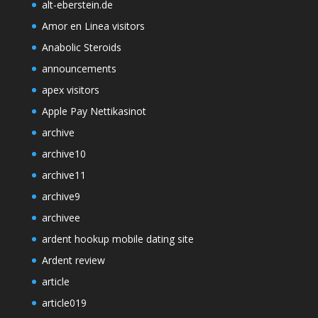
alt-eberstein.de
Amor en Linea visitors
Anabolic Steroids
announcements
apex visitors
Apple Pay Nettikasinot
archive
archive10
archive11
archive9
archivee
ardent hookup mobile dating site
Ardent review
article
article019