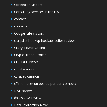
Connexion visitors
Consulting services in the UAE
contact
contacts
Cougar Life visitors
craigslist hookup hookuphotties review
Crazy Tower Сasino
Crypto Trade Broker
CUDDLI visitors
cupid visitors
curacau casinois
cГіmo hacer un pedido por correo novia
DAF review
dallas USA review
Data Protection News