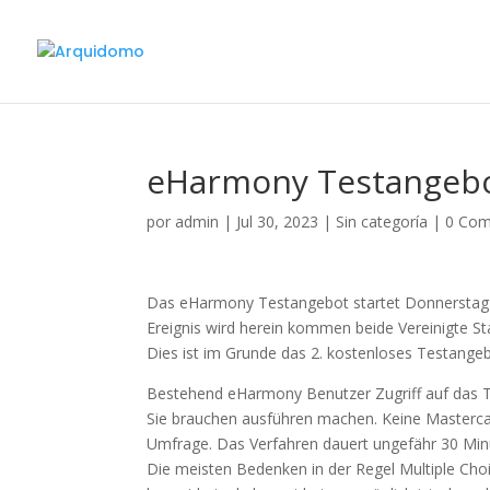
eHarmony Testangebot
por
admin
|
Jul 30, 2023
|
Sin categoría
|
0 Com
Das eHarmony Testangebot startet Donnerstag F
Ereignis wird herein kommen beide Vereinigte S
Dies ist im Grunde das 2. kostenloses Testange
Bestehend eHarmony Benutzer Zugriff auf das Te
Sie brauchen ausführen machen. Keine Mastercard
Umfrage. Das Verfahren dauert ungefähr 30 Minu
Die meisten Bedenken in der Regel Multiple Choi