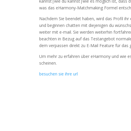
kannst|wie du kannst|wie es möglich ist, dass du
was das eHarmony-Matchmaking Formel entschei
Nachdem Sie beendet haben, wird das Profil ihr 
und beginnen chatten mit diejenigen du wünschst
weiter mit e-mail. Sie werden weiterhin fortfahre
beachten in Bezug auf das Testangebot normalerw
dem verpassen direkt zu E-Mail Feature für das 
Um mehr zu erfahren über eHarmony und wie es 
scheinen.
besuchen sie ihre url