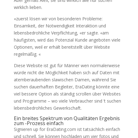
Aber gemäß Alex, sie sind wirklich alle nur suchen
wirklich lieben.
«zuerst lösen wir von besonderen Probleme:
Einsamkeit, der Notwendigkeit Interaktion und
lebensbedrohliche Verpflichtung, «er sagte. «am
häufigsten, wird das Potenzial Kunde angeboten viele
Optionen, weil er erhält bereitstellt über Website
regelmäßig. «
Diese Website ist gut für Männer wen normalerweise
würde nicht die Möglichkeit haben sich auf Daten mit
atemberaubenden slawischen Damen, während Sie
suchen dauerhaften Begleiter, EraDating könnte eine
viel bessere Option als ständig scrollen über Websites
und Programme – wo viele Verbraucher sind ‘t suchen
lebensbedrohliches Gewerkschaft.
Ein breites Spektrum von Qualitäten Ergebnis
zum -Prozess einfach
Signieren up for EraDating.com ist tatsächlich einfach
und schnell. Sie können hochladen um vier fotos und