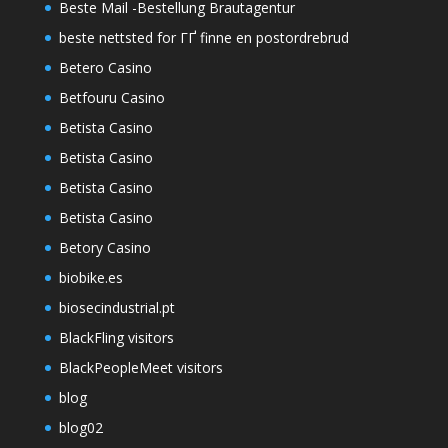
Beste Mail -Bestellung Brautagentur
beste nettsted for ГҐ finne en postordrebrud
Betero Casino
Betfouru Casino
Betista Casino
Betista Casino
Betista Casino
Betista Casino
Betory Casino
biobike.es
biosecindustrial.pt
BlackFling visitors
BlackPeopleMeet visitors
blog
blog02