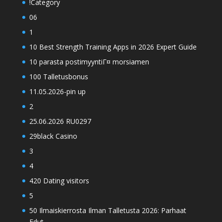
!Category
06
1
10 Best Strength Training Apps in 2026 Expert Guide
10 parasta postimyyntiГ¤ morsiamen
100 Talletusbonus
11.05.2026-pin up
2
25.06.2026 RU0297
29black Casino
3
4
420 Dating visitors
5
50 Ilmaiskierrosta Ilman Talletusta 2026: Parhaat
Edut