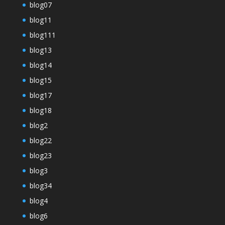
blog07
blog11
blog111
blog13
blog14
blog15
blog17
blog18
blog2
blog22
blog23
blog3
blog34
blog4
blog6