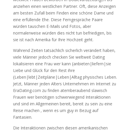
anziehen einen westlichen Partner. Oft, diese Anzeigen
am besten Zufall beim Finden eine schöne Dame und
eine erfüllende Ehe. Diese Ferngespräche Paare
würden tauschen E-Mails und Fotos, aber
normalerweise würden dies nicht tun befriedigen, bis
sie ist nach Amerika für Ihre Hochzeit geht.
Während Zeiten tatsächlich sicherlich verändert haben,
viele Männer jedoch checken Sie weltweit Dating
lokalisieren eine Frau wer kann {anbieten|liefern|sie
Liebe und Glück für den Rest ihre
{Leben|lebt|Zeitpläne|Leben|Alltag physisches Leben.
Jetzt, Männer jeden Alters Unternehmen im Internet zu
EraDating.com zu finden atemberaubend slawisch
Frauen wer benötigen schwerwiegend Interaktionen
und sind im Allgemeinen bereit, bereit zu sein zu eine
Reise machen , wenn es um guy in Bezug auf
Fantasien.
Die Interaktionen zwischen diesen amerikanischen