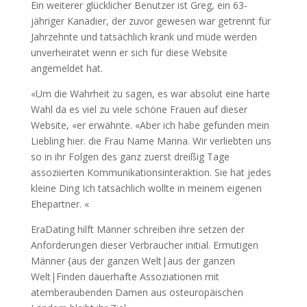
Ein weiterer glücklicher Benutzer ist Greg, ein 63-
jähriger Kanadier, der zuvor gewesen war getrennt für
Jahrzehnte und tatsächlich krank und müde werden
unverheiratet wenn er sich für diese Website
angemeldet hat.
«Um die Wahrheit zu sagen, es war absolut eine harte
Wahl da es viel zu viele schöne Frauen auf dieser
Website, «er erwähnte. «Aber ich habe gefunden mein
Liebling hier. die Frau Name Marina. Wir verliebten uns
so in ihr Folgen des ganz zuerst dreißig Tage
assoziierten Kommunikationsinteraktion. Sie hat jedes
kleine Ding Ich tatsächlich wollte in meinem eigenen
Ehepartner. «
EraDating hilft Männer schreiben ihre setzen der
Anforderungen dieser Verbraucher initial. Ermutigen
Männer {aus der ganzen Welt|aus der ganzen
Welt|Finden dauerhafte Assoziationen mit
atemberaubenden Damen aus osteuropäischen