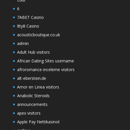
6
7ABET Casino
8ty8 Casino
acousticboutique.co.uk
admin
Adult Hub visitors
African Dating Sites username
afroromance-inceleme visitors
alt-eberstein.de
Amor en Linea visitors
Anabolic Steroids
announcements
apex visitors
Apple Pay Nettikasinot