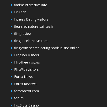
findmsinteractive.info
FinTech
Fitness Dating visitors
fleurs-et-nature-saintes.fr
fling review
fling-inceleme visitors
fling.com search dating hookup site online
Flingster visitors
Flirt4free visitors
FlirtWith visitors
Forex News
Forex Reviews
forotractor.com
forum
FoxSlots Casino