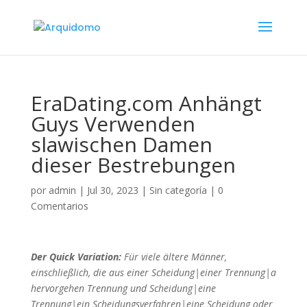
EraDating.com Anhängt
Guys Verwenden
slawischen Damen
dieser Bestrebungen
por
admin
|
Jul 30, 2023
|
Sin categoría
|
0
Comentarios
Der Quick Variation:
Für viele ältere Männer,
einschließlich, die aus einer Scheidung|einer Trennung|a
hervorgehen Trennung und Scheidung|eine
Trennung|ein Scheidungsverfahren|eine Scheidung oder