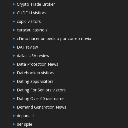
Crypto Trade Broker
CUDDLI visitors
cupid visitors
curacau casinois
cГіmo hacer un pedido por correo novia
DAF review
dallas USA review
Data Protection News
Datehookup visitors
Dating apps visitors
Dating For Seniors visitors
Dating Over 60 username
Demand Generation News
depana.cl
der spile