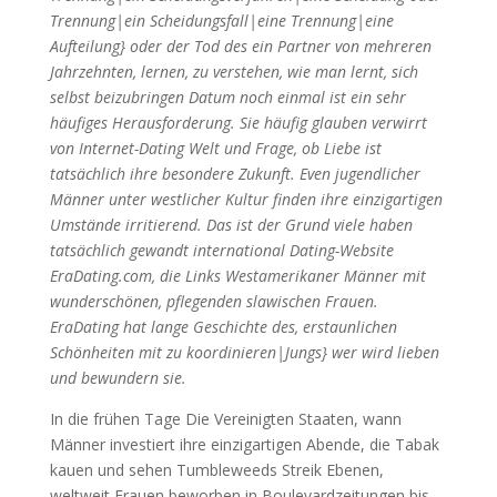
Trennung|ein Scheidungsfall|eine Trennung|eine
Aufteilung} oder der Tod des ein Partner von mehreren
Jahrzehnten, lernen, zu verstehen, wie man lernt, sich
selbst beizubringen Datum noch einmal ist ein sehr
häufiges Herausforderung. Sie häufig glauben verwirrt
von Internet-Dating Welt und Frage, ob Liebe ist
tatsächlich ihre besondere Zukunft. Even jugendlicher
Männer unter westlicher Kultur finden ihre einzigartigen
Umstände irritierend. Das ist der Grund viele haben
tatsächlich gewandt international Dating-Website
EraDating.com, die Links Westamerikaner Männer mit
wunderschönen, pflegenden slawischen Frauen.
EraDating hat lange Geschichte des, erstaunlichen
Schönheiten mit zu koordinieren|Jungs} wer wird lieben
und bewundern sie.
In die frühen Tage Die Vereinigten Staaten, wann
Männer investiert ihre einzigartigen Abende, die Tabak
kauen und sehen Tumbleweeds Streik Ebenen,
weltweit Frauen beworben in Boulevardzeitungen bis