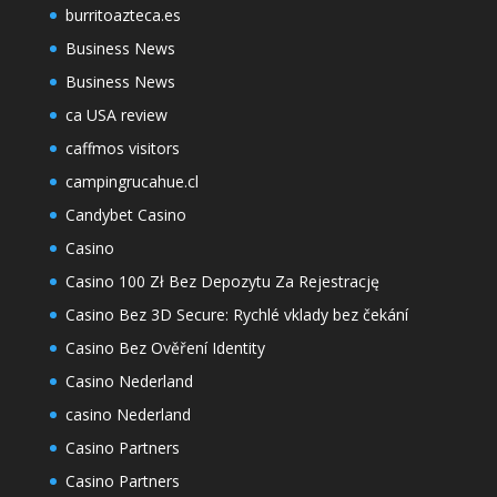
burritoazteca.es
Business News
Business News
ca USA review
caffmos visitors
campingrucahue.cl
Candybet Casino
Casino
Casino 100 Zł Bez Depozytu Za Rejestrację
Casino Bez 3D Secure: Rychlé vklady bez čekání
Casino Bez Ověření Identity
Casino Nederland
casino Nederland
Casino Partners
Casino Partners