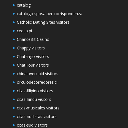
catalog
catalogo sposa per corrispondenza
Catholic Dating Sites visitors
ceeco.pt
ChanceBit Casino
Chappy visitors
Chatango visitors
ChatHour visitors
chinalovecupid visitors
circulodecorredores.cl
citas-filipino visitors
citas-hindu visitors
citas-musicales visitors
citas-nudistas visitors
citas-sud visitors