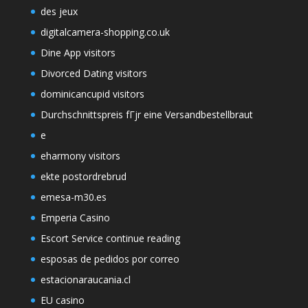
des jeux
digitalcamera-shopping.co.uk
Dine App visitors
Divorced Dating visitors
dominicancupid visitors
Durchschnittspreis fГјr eine Versandbestellbraut
e
eharmony visitors
ekte postordrebrud
emesa-m30.es
Emperia Casino
Escort Service continue reading
esposas de pedidos por correo
estacionaraucania.cl
EU casino