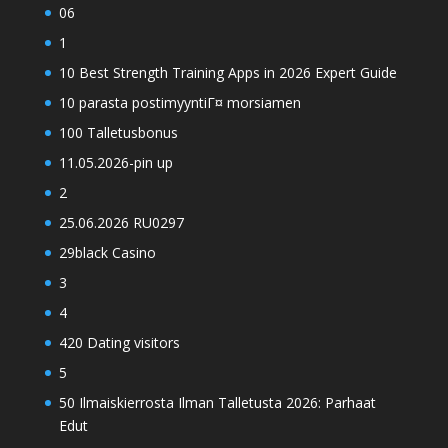
06
1
10 Best Strength Training Apps in 2026 Expert Guide
10 parasta postimyyntiГ¤ morsiamen
100 Talletusbonus
11.05.2026-pin up
2
25.06.2026 RU0297
29black Casino
3
4
420 Dating visitors
5
50 Ilmaiskierrosta Ilman Talletusta 2026: Parhaat
Edut