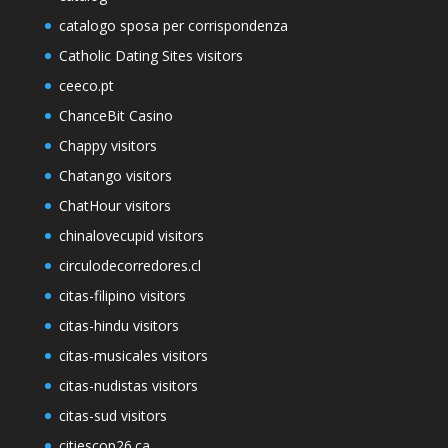
catalogo sposa per corrispondenza
Catholic Dating Sites visitors
ceeco.pt
ChanceBit Casino
Chappy visitors
Chatango visitors
ChatHour visitors
chinalovecupid visitors
circulodecorredores.cl
citas-filipino visitors
citas-hindu visitors
citas-musicales visitors
citas-nudistas visitors
citas-sud visitors
citiescop26.ca