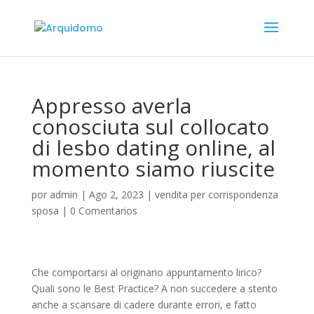
Appresso averla
conosciuta sul collocato
di lesbo dating online, al
momento siamo riuscite
por
admin
|
Ago 2, 2023
|
vendita per corrispondenza
sposa
|
0 Comentarios
Che comportarsi al originario appuntamento lirico?
Quali sono le Best Practice? A non succedere a stento
anche a scansare di cadere durante errori, e fatto