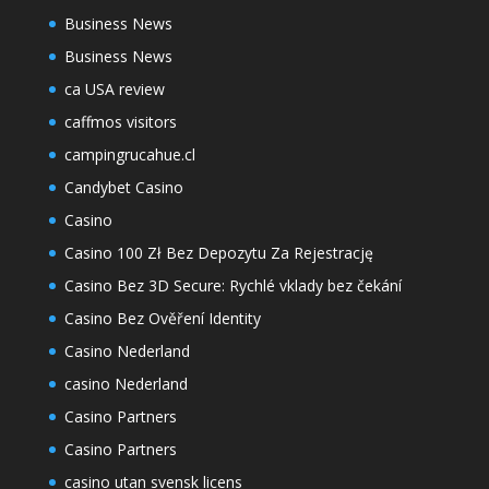
Business News
Business News
ca USA review
caffmos visitors
campingrucahue.cl
Candybet Casino
Casino
Casino 100 Zł Bez Depozytu Za Rejestrację
Casino Bez 3D Secure: Rychlé vklady bez čekání
Casino Bez Ověření Identity
Casino Nederland
casino Nederland
Casino Partners
Casino Partners
casino utan svensk licens