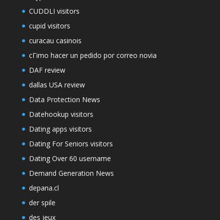
CUDDLI visitors
cupid visitors
curacau casinois
cГіmo hacer un pedido por correo novia
DAF review
dallas USA review
Data Protection News
Datehookup visitors
Dating apps visitors
Dating For Seniors visitors
Dating Over 60 username
Demand Generation News
depana.cl
der spile
des jeux