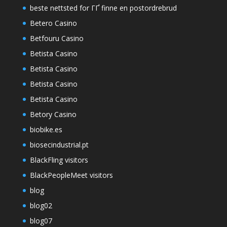
beste nettsted for ГҐ finne en postordrebrud
Betero Casino
Betfouru Casino
Betista Casino
Betista Casino
Betista Casino
Betista Casino
Betory Casino
biobike.es
biosecindustrial.pt
BlackFling visitors
BlackPeopleMeet visitors
blog
blog02
blog07