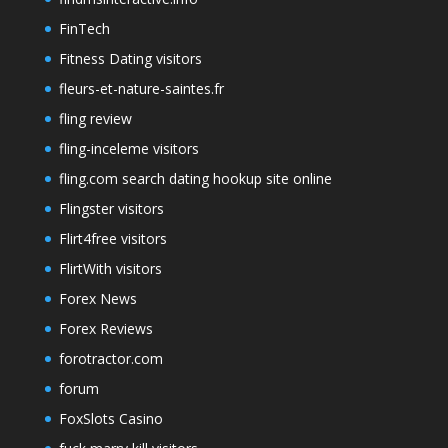
FinTech
Fitness Dating visitors
fleurs-et-nature-saintes.fr
fling review
fling-inceleme visitors
fling.com search dating hookup site online
Flingster visitors
Flirt4free visitors
FlirtWith visitors
Forex News
Forex Reviews
forotractor.com
forum
FoxSlots Casino