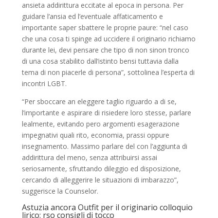
ansieta addirittura eccitate al epoca in persona. Per
guidare l’ansia ed l’eventuale affaticamento e
importante saper sbattere le proprie paure: “nel caso
che una cosa ti spinge ad uccidere il originario richiamo
durante lei, devi pensare che tipo di non sinon tronco
di una cosa stabilito dall’istinto bensi tuttavia dalla
tema di non piacerle di persona”, sottolinea l’esperta di
incontri LGBT.
“Per sboccare an eleggere taglio riguardo a di se,
l’importante e aspirare di risiedere loro stesse, parlare
lealmente, evitando pero argomenti esagerazione
impegnativi quali rito, economia, prassi oppure
insegnamento. Massimo parlare del con l’aggiunta di
addirittura del meno, senza attribuirsi assai
seriosamente, sfruttando dileggio ed disposizione,
cercando di alleggerire le situazioni di imbarazzo”,
suggerisce la Counselor.
Astuzia ancora Outfit per il originario colloquio
lirico: rso consigli di tocco