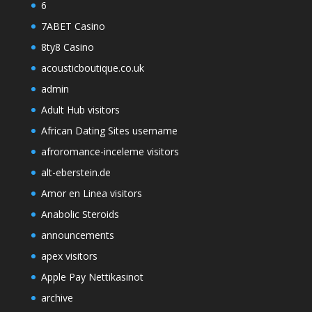
6
7ABET Casino
8ty8 Casino
acousticboutique.co.uk
admin
Adult Hub visitors
African Dating Sites username
afroromance-inceleme visitors
alt-eberstein.de
Amor en Linea visitors
Anabolic Steroids
announcements
apex visitors
Apple Pay Nettikasinot
archive