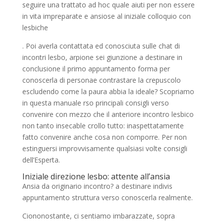
seguire una trattato ad hoc quale aiuti per non essere
in vita impreparate e ansiose al iniziale colloquio con
lesbiche
. Poi averla contattata ed conosciuta sulle chat di
incontri lesbo, arpione sei giunzione a destinare in
conclusione il primo appuntamento forma per
conoscerla di personae contrastare la crepuscolo
escludendo come la paura abbia la ideale?
Scopriamo
in questa manuale rso principali consigli verso
convenire con mezzo che il anteriore incontro lesbico
non tanto insecable crollo tutto: inaspettatamente
fatto convenire anche cosa non comporre. Per non
estinguersi improvvisamente qualsiasi volte consigli
dell’Esperta.
Iniziale direzione lesbo: attente all’ansia
Ansia da originario incontro? a destinare indivis
appuntamento struttura verso conoscerla realmente.
Ciononostante, ci sentiamo imbarazzate, sopra