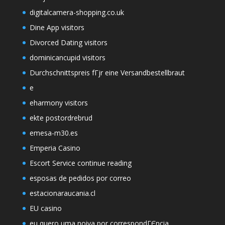
digitalcamera-shopping.co.uk
Dine App visitors
Divorced Dating visitors
dominicancupid visitors
Durchschnittspreis fГјr eine Versandbestellbraut
e
eharmony visitors
ekte postordrebrud
emesa-m30.es
Emperia Casino
Escort Service continue reading
esposas de pedidos por correo
estacionaraucania.cl
EU casino
eu quero uma noiva por correspondГЄncia