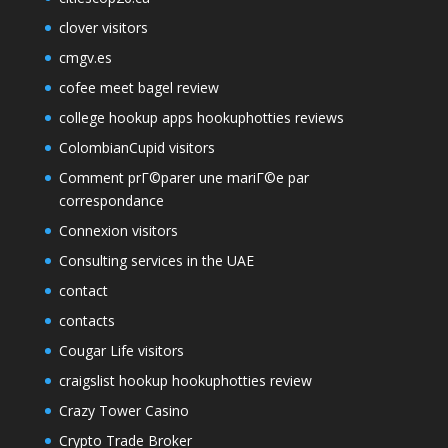
clover visitors
cmgv.es
cofee meet bagel review
college hookup apps hookuphotties reviews
ColombianCupid visitors
Comment prГ©parer une mariГ©e par
correspondance
Connexion visitors
Consulting services in the UAE
contact
contacts
Cougar Life visitors
craigslist hookup hookuphotties review
Crazy Tower Сasino
Crypto Trade Broker