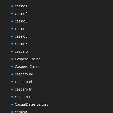
casino1
casino2
casino3
casino4
casino5
casino6
caspero
Caspero Casino
Caspero Casino
caspero de
caspero el
caspero fr
caspero it
CasualDates visitors
catalog