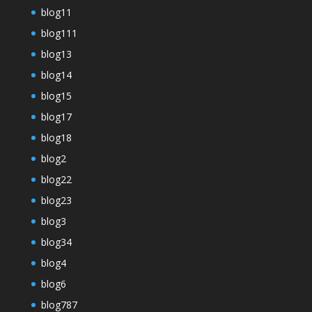
blog11
blog111
blog13
blog14
blog15
blog17
blog18
blog2
blog22
blog23
blog3
blog34
blog4
blog6
blog787