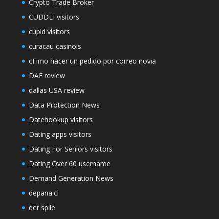
Crypto Trade Broker
CUDDLI visitors
cupid visitors
curacau casinois
cГіmo hacer un pedido por correo novia
DAF review
dallas USA review
Data Protection News
Datehookup visitors
Dating apps visitors
Dating For Seniors visitors
Dating Over 60 username
Demand Generation News
depana.cl
der spile