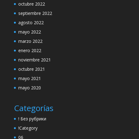
octubre 2022
septiembre 2022
agosto 2022
mayo 2022
marzo 2022
enero 2022
noviembre 2021
octubre 2021
mayo 2021
mayo 2020
Categorías
! Без рубрики
!Category
06