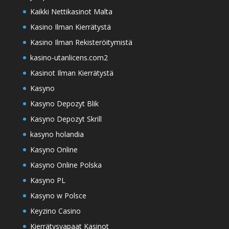
Kaikki Nettikasinot Malta
Kasino Ilman Kierrätystä
Kasino Ilman Rekisteröitymistä
kasino-utanlicens.com2
Kasinot Ilman Kierrätystä
Kasyno
Kasyno Depozyt Blik
Kasyno Depozyt Skrill
kasyno holandia
Kasyno Online
Kasyno Online Polska
Kasyno PL
Kasyno w Polsce
Keyzino Casino
Kierrätysvapaat Kasinot