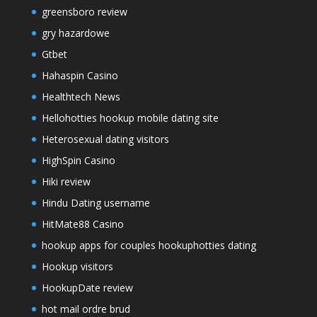
greensboro review
gry hazardowe
Gtbet
Hahaspin Casino
Healthtech News
Hellohotties hookup mobile dating site
Heterosexual dating visitors
HighSpin Casino
Hiki review
Hindu Dating username
HitMate88 Casino
hookup apps for couples hookuphotties dating
Hookup visitors
HookupDate review
hot mail ordre brud