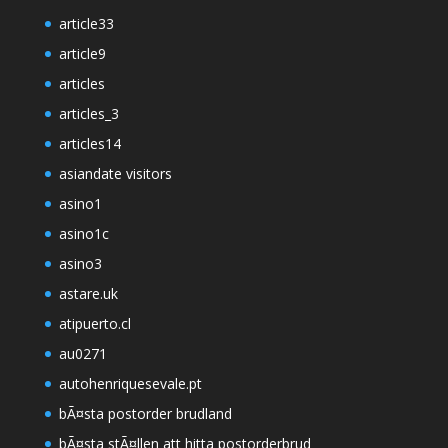
article33
article9
articles
articles_3
articles14
asiandate visitors
asino1
asino1c
asino3
astare.uk
atipuerto.cl
au0271
autohenriquesevale.pt
bÃ¤sta postorder brudland
bÃ¤sta stÃ¤llen att hitta postorderbrud