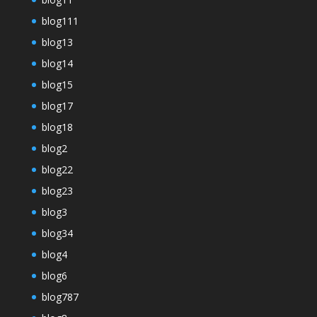
blog111
blog13
blog14
blog15
blog17
blog18
blog2
blog22
blog23
blog3
blog34
blog4
blog6
blog787