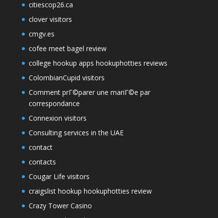
citiescop26.ca
clover visitors
cmgv.es
cofee meet bagel review
college hookup apps hookuphotties reviews
ColombianCupid visitors
Comment prГ©parer une mariГ©e par
correspondance
Connexion visitors
Consulting services in the UAE
contact
contacts
Cougar Life visitors
craigslist hookup hookuphotties review
Crazy Tower Сasino