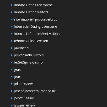
Inmate Dating username
Inmate Dating visitors
internationell postorderbrud
Interracial Dating username
InterracialPeopleMeet visitors
iPhone Online-Wetten
jawliner.cl
Jeevansathi visitors
JetSetSpins Casino
jeux
jeuxi
joliet review
josephinesrestaurant.co.uk
JSlotz Casino
jswipe review