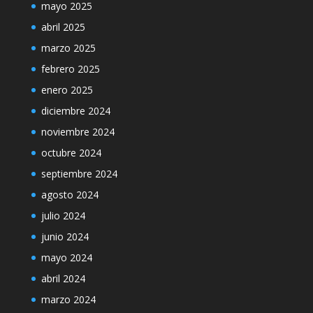
mayo 2025
abril 2025
marzo 2025
febrero 2025
enero 2025
diciembre 2024
noviembre 2024
octubre 2024
septiembre 2024
agosto 2024
julio 2024
junio 2024
mayo 2024
abril 2024
marzo 2024