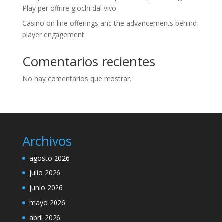
Play per offrire giochi dal vivo
Casino on-line offerings and the advancements behind
player engagement
Comentarios recientes
No hay comentarios que mostrar.
Archivos
agosto 2026
julio 2026
junio 2026
mayo 2026
abril 2026