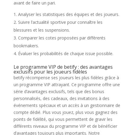
avant de faire un pari.
Analyser les statistiques des équipes et des joueurs.
Suivre l’actualité sportive pour connaître les
blessures et les suspensions.
Comparer les cotes proposées par différents
bookmakers.
Évaluer les probabilités de chaque issue possible.
Le programme VIP de betify : des avantages
exclusifs pour les joueurs fidèles
betify récompense ses joueurs les plus fidèles grâce à
un programme VIP attrayant. Ce programme offre une
série d’avantages exclusifs, tels que des bonus
personnalisés, des cadeaux, des invitations à des
événements spéciaux et un accès à un gestionnaire de
compte dédié. Plus vous jouez, plus vous gagnez des
points de fidélité, qui vous permettent de gravir les
différents niveaux du programme VIP et de bénéficier
d’avantages toujours plus importants. Notre