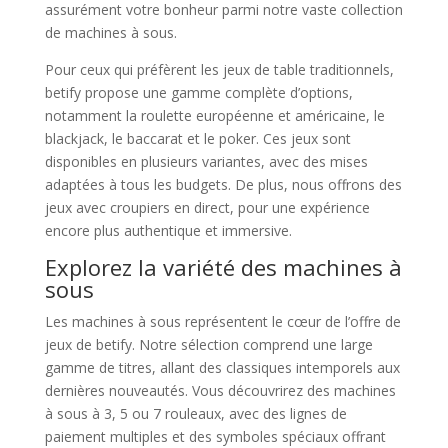
assurément votre bonheur parmi notre vaste collection
de machines à sous.
Pour ceux qui préfèrent les jeux de table traditionnels,
betify propose une gamme complète d’options,
notamment la roulette européenne et américaine, le
blackjack, le baccarat et le poker. Ces jeux sont
disponibles en plusieurs variantes, avec des mises
adaptées à tous les budgets. De plus, nous offrons des
jeux avec croupiers en direct, pour une expérience
encore plus authentique et immersive.
Explorez la variété des machines à
sous
Les machines à sous représentent le cœur de l’offre de
jeux de betify. Notre sélection comprend une large
gamme de titres, allant des classiques intemporels aux
dernières nouveautés. Vous découvrirez des machines
à sous à 3, 5 ou 7 rouleaux, avec des lignes de
paiement multiples et des symboles spéciaux offrant