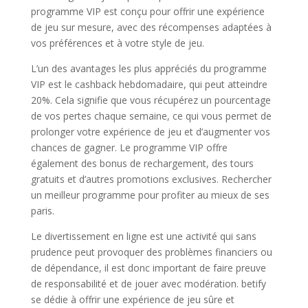
programme VIP est conçu pour offrir une expérience
de jeu sur mesure, avec des récompenses adaptées à
vos préférences et à votre style de jeu.
L’un des avantages les plus appréciés du programme
VIP est le cashback hebdomadaire, qui peut atteindre
20%. Cela signifie que vous récupérez un pourcentage
de vos pertes chaque semaine, ce qui vous permet de
prolonger votre expérience de jeu et d’augmenter vos
chances de gagner. Le programme VIP offre
également des bonus de rechargement, des tours
gratuits et d’autres promotions exclusives. Rechercher
un meilleur programme pour profiter au mieux de ses
paris.
Le divertissement en ligne est une activité qui sans
prudence peut provoquer des problèmes financiers ou
de dépendance, il est donc important de faire preuve
de responsabilité et de jouer avec modération. betify
se dédie à offrir une expérience de jeu sûre et