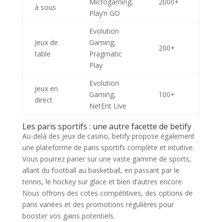
Microgaming,
2000+
à sous
Play’n GO
Evolution
Jeux de
Gaming,
200+
table
Pragmatic
Play
Evolution
Jeux en
Gaming,
100+
direct
NetEnt Live
Les paris sportifs : une autre facette de betify
Au-delà des jeux de casino, betify propose également
une plateforme de paris sportifs complète et intuitive.
Vous pourrez parier sur une vaste gamme de sports,
allant du football au basketball, en passant par le
tennis, le hockey sur glace et bien d’autres encore.
Nous offrons des cotes compétitives, des options de
paris variées et des promotions régulières pour
booster vos gains potentiels.