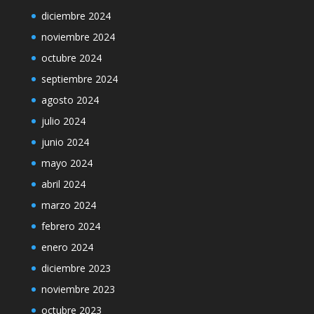
diciembre 2024
noviembre 2024
octubre 2024
septiembre 2024
agosto 2024
julio 2024
junio 2024
mayo 2024
abril 2024
marzo 2024
febrero 2024
enero 2024
diciembre 2023
noviembre 2023
octubre 2023