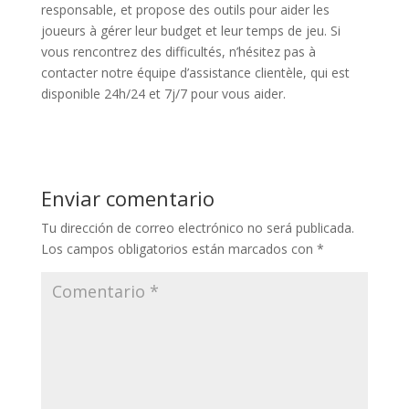
responsable, et propose des outils pour aider les
joueurs à gérer leur budget et leur temps de jeu. Si
vous rencontrez des difficultés, n’hésitez pas à
contacter notre équipe d’assistance clientèle, qui est
disponible 24h/24 et 7j/7 pour vous aider.
Enviar comentario
Tu dirección de correo electrónico no será publicada.
Los campos obligatorios están marcados con
*