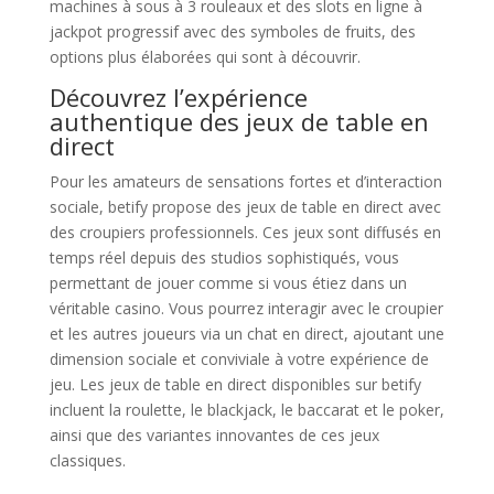
machines à sous à 3 rouleaux et des slots en ligne à
jackpot progressif avec des symboles de fruits, des
options plus élaborées qui sont à découvrir.
Découvrez l’expérience
authentique des jeux de table en
direct
Pour les amateurs de sensations fortes et d’interaction
sociale, betify propose des jeux de table en direct avec
des croupiers professionnels. Ces jeux sont diffusés en
temps réel depuis des studios sophistiqués, vous
permettant de jouer comme si vous étiez dans un
véritable casino. Vous pourrez interagir avec le croupier
et les autres joueurs via un chat en direct, ajoutant une
dimension sociale et conviviale à votre expérience de
jeu. Les jeux de table en direct disponibles sur betify
incluent la roulette, le blackjack, le baccarat et le poker,
ainsi que des variantes innovantes de ces jeux
classiques.