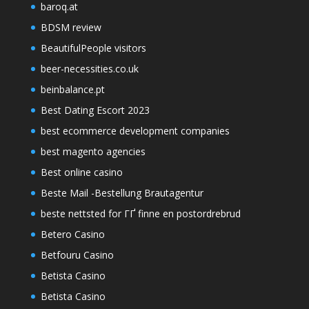
baroq.at
BDSM review
BeautifulPeople visitors
beer-necessities.co.uk
beinbalance.pt
Best Dating Escort 2023
best ecommerce development companies
best magento agencies
Best online casino
Beste Mail -Bestellung Brautagentur
beste nettsted for ГҐ finne en postordrebrud
Betero Casino
Betfouru Casino
Betista Casino
Betista Casino