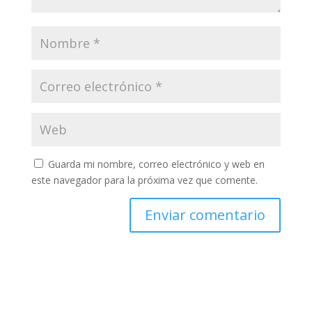
Guarda mi nombre, correo electrónico y web en
este navegador para la próxima vez que comente.