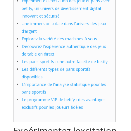
Expérimentez lexcitation des jeux et paris avec
betify, un univers de divertissement digital
innovant et sécurisé.
Une immersion totale dans l’univers des jeux
d’argent
Explorez la variété des machines à sous
Découvrez l’expérience authentique des jeux
de table en direct
Les paris sportifs : une autre facette de betify
Les différents types de paris sportifs
disponibles
L’importance de l’analyse statistique pour les
paris sportifs
Le programme VIP de betify : des avantages
exclusifs pour les joueurs fidèles
Expérimentez lexcitation