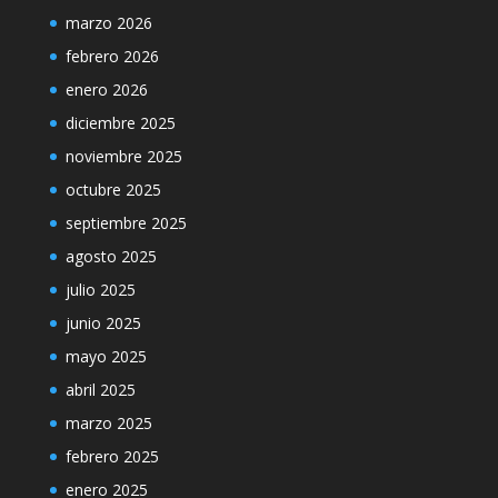
marzo 2026
febrero 2026
enero 2026
diciembre 2025
noviembre 2025
octubre 2025
septiembre 2025
agosto 2025
julio 2025
junio 2025
mayo 2025
abril 2025
marzo 2025
febrero 2025
enero 2025