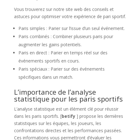
Vous trouverez sur notre site web des conseils et
astuces pour optimiser votre expérience de pari sportif.
Paris simples : Parier sur l’issue d’un seul événement.
Paris combinés : Combiner plusieurs paris pour
augmenter les gains potentiels.
Paris en direct : Parier en temps réel sur des
événements sportifs en cours.
Paris spéciaux : Parier sur des événements
spécifiques dans un match.
L’importance de l’analyse
statistique pour les paris sportifs
L’analyse statistique est un élément clé pour réussir
dans les paris sportifs. [
betify
] propose les dernières
statistiques sur les équipes, les joueurs, les
confrontations directes et les performances passées.
Ces informations vous permettront d’évaluer les