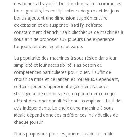
des bonus attrayants. Des fonctionnalités comme les
tours gratuits, les multiplicateurs de gains et les jeux
bonus ajoutent une dimension supplémentaire
d’excitation et de suspense.
betify
s’efforce
constamment d’enrichir sa bibliothèque de machines à
sous afin de proposer aux joueurs une expérience
toujours renouvelée et captivante.
La popularité des machines à sous réside dans leur
simplicité et leur accessibilité. Pas besoin de
compétences particulières pour jouer, il suffit de
choisir sa mise et de lancer les rouleaux. Cependant,
certains joueurs apprécient également l’aspect
stratégique de certains jeux, en particulier ceux qui
offrent des fonctionnalités bonus complexes. Lit-il des
avis indépendants. Le choix d’une machine à sous
idéale dépend donc des préférences individuelles de
chaque joueur.
Nous proposons pour les joueurs las de la simple