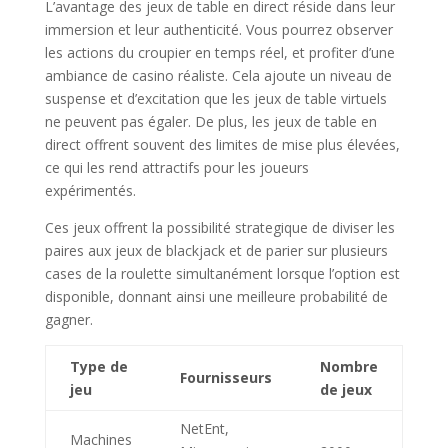
L’avantage des jeux de table en direct réside dans leur
immersion et leur authenticité. Vous pourrez observer
les actions du croupier en temps réel, et profiter d’une
ambiance de casino réaliste. Cela ajoute un niveau de
suspense et d’excitation que les jeux de table virtuels
ne peuvent pas égaler. De plus, les jeux de table en
direct offrent souvent des limites de mise plus élevées,
ce qui les rend attractifs pour les joueurs
expérimentés.
Ces jeux offrent la possibilité strategique de diviser les
paires aux jeux de blackjack et de parier sur plusieurs
cases de la roulette simultanément lorsque l’option est
disponible, donnant ainsi une meilleure probabilité de
gagner.
Type de
Nombre
Fournisseurs
jeu
de jeux
NetEnt,
Machines