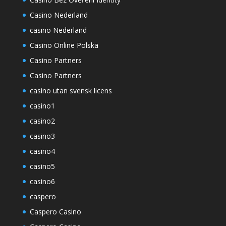
Casino Nederland
casino Nederland
Casino Online Polska
Casino Partners
Casino Partners
casino utan svensk licens
casino1
casino2
casino3
casino4
casino5
casino6
caspero
Caspero Casino