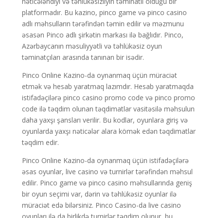
nəticələndiyi və təhlükəsizliyin təminatlı olduğu bir
platformadır. Bu kazino, pinco game və pinco casino
adlı məhsulların tərəfindən təmin edilir və məzmunu
əsasən Pinco adlı şirkətin markası ilə bağlıdır. Pinco,
Azərbaycanın məsuliyyətli və təhlükəsiz oyun
təminatçıları arasında tanınan bir isədir.
Pinco Online Kazino-da oynanmaq üçün müraciət
etmək və hesab yaratmaq lazımdır. Hesab yaratmaqda
istifadəçilərə pinco casino promo code və pinco promo
code ilə təqdim olunan təqdimatlar vasitəsilə məhsulun
daha yaxşı şansları verilir. Bu kodlar, oyunlara giriş və
oyunlarda yaxşı nəticələr alara kömək edən təqdimatlar
təqdim edir.
Pinco Online Kazino-da oynanmaq üçün istifadəçilərə
əsas oyunlar, live casino və turnirlər tərəfindən məhsul
edilir. Pinco game və pinco casino məhsullarında geniş
bir oyun seçimi var, dərin və təhlükəsiz oyunlar ilə
müraciət edə bilərsiniz. Pinco Casino-da live casino
oyunları ilə da birlikdə turnirlər təqdim olunur, bu