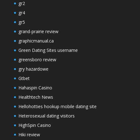
gr2
gr4
gr5
grand-prairie review
graphicmanual.ca
Green Dating Sites username
greensboro review
gry hazardowe
Gtbet
Hahaspin Casino
Healthtech News
Hellohotties hookup mobile dating site
Heterosexual dating visitors
HighSpin Casino
Hiki review