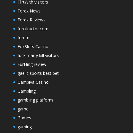
FlirtWith visitors
Forex News
Forex Reviews
forotractor.com
forum
FoxSlots Casino
fuck marry kill visitors
FurFling review
gaelic sports best bet
Gambiva Casino
Gambling
gambling platform
game
Games
gaming