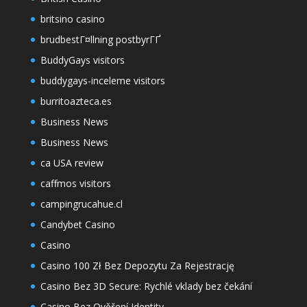
britsino casino
brudbestГ¤llning postbyrГҐ
BuddyGays visitors
buddygays-inceleme visitors
burritoazteca.es
Business News
Business News
ca USA review
caffmos visitors
campingrucahue.cl
Candybet Casino
Casino
Casino 100 Zł Bez Depozytu Za Rejestrację
Casino Bez 3D Secure: Rychlé vklady bez čekání
Casino Bez Ověření Identity