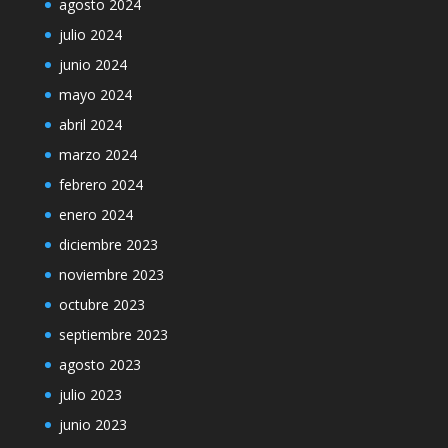
agosto 2024
julio 2024
junio 2024
mayo 2024
abril 2024
marzo 2024
febrero 2024
enero 2024
diciembre 2023
noviembre 2023
octubre 2023
septiembre 2023
agosto 2023
julio 2023
junio 2023