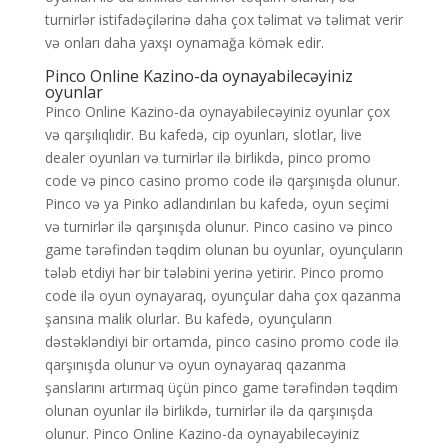
turnirlər istifadəçilərinə daha çox təlimat və təlimat verir
və onları daha yaxşı oynamağa kömək edir.
Pinco Online Kazino-da oynayabilecəyiniz
oyunlar
Pinco Online Kazino-da oynayabilecəyiniz oyunlar çox
və qarşılıqlıdir. Bu kafedə, cip oyunları, slotlar, live
dealer oyunları və turnirlər ilə birlikdə, pinco promo
code və pinco casino promo code ilə qarşınışda olunur.
Pinco və ya Pinko adlandırılan bu kafedə, oyun seçimi
və turnirlər ilə qarşınışda olunur. Pinco casino və pinco
game tərəfindən təqdim olunan bu oyunlar, oyunçuların
tələb etdiyi hər bir tələbini yerinə yetirir. Pinco promo
code ilə oyun oynayaraq, oyunçular daha çox qazanma
şansına malik olurlar. Bu kafedə, oyunçuların
dəstəkləndiyi bir ortamda, pinco casino promo code ilə
qarşınışda olunur və oyun oynayaraq qazanma
şanslarını artırmaq üçün pinco game tərəfindən təqdim
olunan oyunlar ilə birlikdə, turnirlər ilə da qarşınışda
olunur. Pinco Online Kazino-da oynayabilecəyiniz