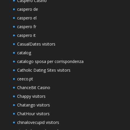
Caspero Casino
caspero de
caspero el
caspero fr
caspero it
CasualDates visitors
catalog
catalogo sposa per corrispondenza
Catholic Dating Sites visitors
ceeco.pt
ChanceBit Casino
Chappy visitors
Chatango visitors
ChatHour visitors
chinalovecupid visitors