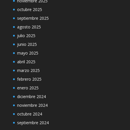
noviembre 2025
octubre 2025
septiembre 2025
agosto 2025
julio 2025
junio 2025
mayo 2025
abril 2025
marzo 2025
febrero 2025
enero 2025
diciembre 2024
noviembre 2024
octubre 2024
septiembre 2024