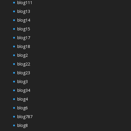
blog111
blog13
blog14
blog15
blog17
blog18
blog2
blog22
blog23
blog3
blog34
blog4
blog6
blog787
blog8