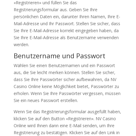
«Registrieren» und füllen Sie das
Registrierungsformular aus. Geben Sie Ihre
persönlichen Daten ein, darunter Ihren Namen, Ihre E-
Mail-Adresse und Ihr Passwort. Stellen Sie sicher, dass
Sie Ihre E-Mail-Adresse korrekt eingegeben haben, da
Sie Ihre E-Mail-Adresse als Benutzername verwenden
werden.
Benutzername und Passwort
Wählen Sie einen Benutzernamen und ein Passwort
aus, die Sie leicht merken können. Stellen Sie sicher,
dass Sie Ihre Passwörter sicher aufbewahren, da NV
Casino Online keine Möglichkeit bietet, Passwörter zu
erholen. Wenn Sie Ihre Passwörter vergessen, müssen
Sie ein neues Passwort erstellen.
Wenn Sie das Registrierungsformular ausgefüllt haben,
klicken Sie auf den Button «Registrieren». NV Casino
Online wird Ihnen dann eine E-Mail senden, um Ihre
Registrierung zu bestätigen. Klicken Sie auf den Link in