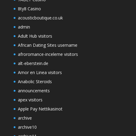
8ty8 Casino
acousticboutique.co.uk
admin
Adult Hub visitors
African Dating Sites username
afroromance-inceleme visitors
alt-eberstein.de
Amor en Linea visitors
Anabolic Steroids
announcements
apex visitors
Apple Pay Nettikasinot
archive
archive10