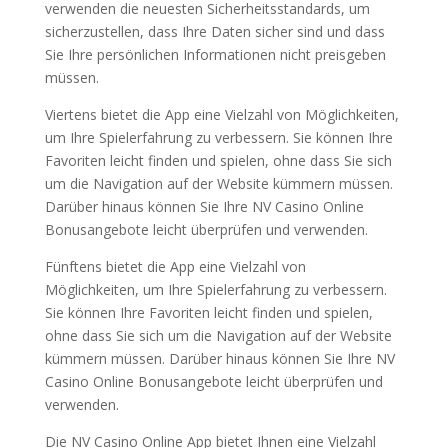
verwenden die neuesten Sicherheitsstandards, um
sicherzustellen, dass Ihre Daten sicher sind und dass
Sie Ihre persönlichen Informationen nicht preisgeben
müssen.
Viertens bietet die App eine Vielzahl von Möglichkeiten,
um Ihre Spielerfahrung zu verbessern. Sie können Ihre
Favoriten leicht finden und spielen, ohne dass Sie sich
um die Navigation auf der Website kümmern müssen.
Darüber hinaus können Sie Ihre NV Casino Online
Bonusangebote leicht überprüfen und verwenden.
Fünftens bietet die App eine Vielzahl von
Möglichkeiten, um Ihre Spielerfahrung zu verbessern.
Sie können Ihre Favoriten leicht finden und spielen,
ohne dass Sie sich um die Navigation auf der Website
kümmern müssen. Darüber hinaus können Sie Ihre NV
Casino Online Bonusangebote leicht überprüfen und
verwenden.
Die NV Casino Online App bietet Ihnen eine Vielzahl