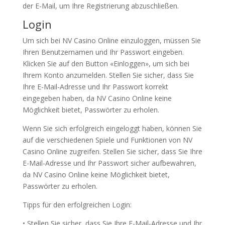
der E-Mail, um Ihre Registrierung abzuschließen.
Login
Um sich bei NV Casino Online einzuloggen, müssen Sie
Ihren Benutzernamen und Ihr Passwort eingeben.
Klicken Sie auf den Button «Einloggen», um sich bei
Ihrem Konto anzumelden. Stellen Sie sicher, dass Sie
Ihre E-Mail-Adresse und Ihr Passwort korrekt
eingegeben haben, da NV Casino Online keine
Möglichkeit bietet, Passwörter zu erholen.
Wenn Sie sich erfolgreich eingeloggt haben, können Sie
auf die verschiedenen Spiele und Funktionen von NV
Casino Online zugreifen. Stellen Sie sicher, dass Sie Ihre
E-Mail-Adresse und Ihr Passwort sicher aufbewahren,
da NV Casino Online keine Möglichkeit bietet,
Passwörter zu erholen.
Tipps für den erfolgreichen Login:
• Stellen Sie sicher, dass Sie Ihre E-Mail-Adresse und Ihr