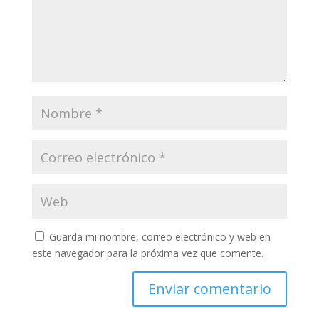
Guarda mi nombre, correo electrónico y web en
este navegador para la próxima vez que comente.