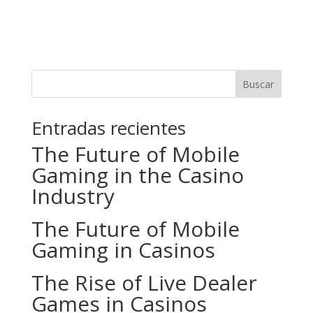
Buscar
Entradas recientes
The Future of Mobile
Gaming in the Casino
Industry
The Future of Mobile
Gaming in Casinos
The Rise of Live Dealer
Games in Casinos