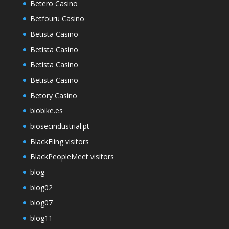
Betero Casino
Betfouru Casino
Betista Casino
Betista Casino
Betista Casino
Betista Casino
Betory Casino
biobike.es
biosecindustrial.pt
BlackFling visitors
BlackPeopleMeet visitors
blog
blog02
blog07
blog11