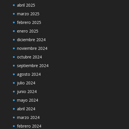
abril 2025
marzo 2025
febrero 2025
enero 2025
diciembre 2024
noviembre 2024
octubre 2024
septiembre 2024
agosto 2024
julio 2024
junio 2024
mayo 2024
abril 2024
marzo 2024
febrero 2024