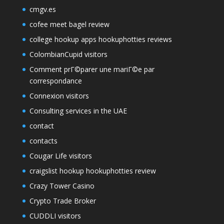
cmgv.es
cofee meet bagel review
college hookup apps hookuphotties reviews
ColombianCupid visitors
Comment prГ©parer une mariГ©e par
correspondance
Connexion visitors
Consulting services in the UAE
contact
contacts
Cougar Life visitors
craigslist hookup hookuphotties review
Crazy Tower Сasino
Crypto Trade Broker
CUDDLI visitors