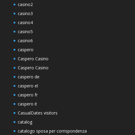
casino2
casino3
casino4
casino5
casino6
caspero
Caspero Casino
Caspero Casino
caspero de
caspero el
caspero fr
caspero it
CasualDates visitors
catalog
catalogo sposa per corrispondenza