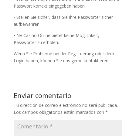
Passwort korrekt eingegeben haben.
• Stellen Sie sicher, dass Sie Ihre Passwörter sicher
aufbewahren.
• NV Casino Online bietet keine Möglichkeit,
Passwörter zu erholen.
Wenn Sie Probleme bei der Registrierung oder dem
Login haben, können Sie uns gerne kontaktieren.
Enviar comentario
Tu dirección de correo electrónico no será publicada.
Los campos obligatorios están marcados con
*