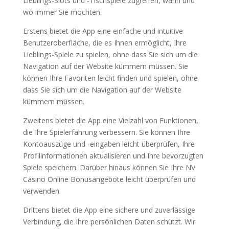
Lieblings-Slots und -Tischspiele zugreifen, wann und
wo immer Sie möchten.
Erstens bietet die App eine einfache und intuitive
Benutzeroberfläche, die es Ihnen ermöglicht, Ihre
Lieblings-Spiele zu spielen, ohne dass Sie sich um die
Navigation auf der Website kümmern müssen. Sie
können Ihre Favoriten leicht finden und spielen, ohne
dass Sie sich um die Navigation auf der Website
kümmern müssen.
Zweitens bietet die App eine Vielzahl von Funktionen,
die Ihre Spielerfahrung verbessern. Sie können Ihre
Kontoauszüge und -eingaben leicht überprüfen, Ihre
Profilinformationen aktualisieren und Ihre bevorzugten
Spiele speichern. Darüber hinaus können Sie Ihre NV
Casino Online Bonusangebote leicht überprüfen und
verwenden.
Drittens bietet die App eine sichere und zuverlässige
Verbindung, die Ihre persönlichen Daten schützt. Wir