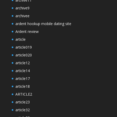
archive11
archive9
archivee
ardent hookup mobile dating site
Ardent review
article
article019
article020
article12
article14
article17
article18
ARTICLE2
article23
article32