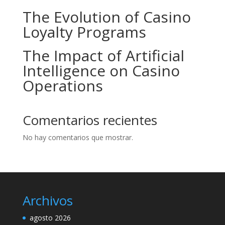
The Evolution of Casino
Loyalty Programs
The Impact of Artificial
Intelligence on Casino
Operations
Comentarios recientes
No hay comentarios que mostrar.
Archivos
agosto 2026