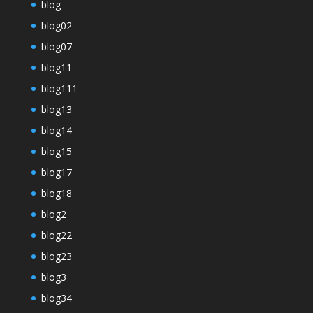
blog
blog02
blog07
blog11
blog111
blog13
blog14
blog15
blog17
blog18
blog2
blog22
blog23
blog3
blog34