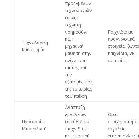
προηγμένων
τεχνολογιών
όπως η
τεχνητή
νοημοσύνη
Παιχνίδια με
και η
προγνωστικά
Τεχνολογική
μηχανική
στοιχεία, ζωντ
Καινοτομία
μάθηση στην
παιχνίδια, VR
ανίχνευση
εμπειρίες.
απάτης και
την
εξατομίκευση
της εμπειρίας
του παίκτη.
Ανάπτυξη
εργαλείων
Όρια
Προστασία
υπεύθυνου
στοιχηματισμο
Καταναλωτή
παιχνιδιού
εργαλεία
και αυστηρή
αυτοαποκλεισμ