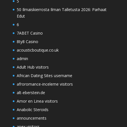
5
50 Ilmaiskierrosta Ilman Talletusta 2026: Parhaat
Edut
6
7ABET Casino
8ty8 Casino
acousticboutique.co.uk
admin
Adult Hub visitors
African Dating Sites username
afroromance-inceleme visitors
alt-eberstein.de
Amor en Linea visitors
Anabolic Steroids
announcements
apex visitors