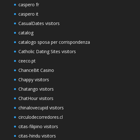
caspero fr
caspero it
CasualDates visitors
catalog
catalogo sposa per corrispondenza
Catholic Dating Sites visitors
ceeco.pt
ChanceBit Casino
Chappy visitors
Chatango visitors
ChatHour visitors
chinalovecupid visitors
circulodecorredores.cl
citas-filipino visitors
citas-hindu visitors