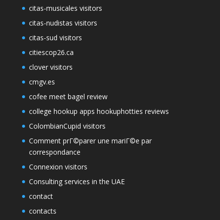
citas-musicales visitors
citas-nudistas visitors
citas-sud visitors
citiescop26.ca
clover visitors
cmgv.es
cofee meet bagel review
college hookup apps hookuphotties reviews
ColombianCupid visitors
Comment prГ©parer une mariГ©e par
correspondance
Connexion visitors
Consulting services in the UAE
contact
contacts