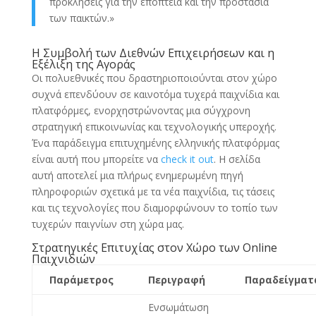
προκλήσεις για την εποπτεία και την προστασία
των παικτών.»
Η Συμβολή των Διεθνών Επιχειρήσεων και η
Εξέλιξη της Αγοράς
Οι πολυεθνικές που δραστηριοποιούνται στον χώρο
συχνά επενδύουν σε καινοτόμα τυχερά παιχνίδια και
πλατφόρμες, ενορχηστρώνοντας μια σύγχρονη
στρατηγική επικοινωνίας και τεχνολογικής υπεροχής.
Ένα παράδειγμα επιτυχημένης ελληνικής πλατφόρμας
είναι αυτή που μπορείτε να
check it out
. Η σελίδα
αυτή αποτελεί μια πλήρως ενημερωμένη πηγή
πληροφοριών σχετικά με τα νέα παιχνίδια, τις τάσεις
και τις τεχνολογίες που διαμορφώνουν το τοπίο των
τυχερών παιγνίων στη χώρα μας.
Στρατηγικές Επιτυχίας στον Χώρο των Online
Παιχνιδιών
Παράμετρος
Περιγραφή
Παραδείγματ
Ενσωμάτωση