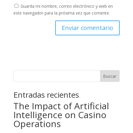
Guarda mi nombre, correo electrónico y web en
este navegador para la próxima vez que comente.
Buscar
Entradas recientes
The Impact of Artificial
Intelligence on Casino
Operations