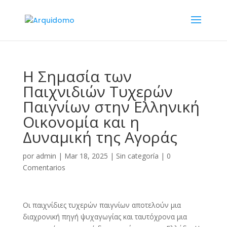
Η Σημασία των
Παιχνιδιών Τυχερών
Παιγνίων στην Ελληνική
Οικονομία και η
Δυναμική της Αγοράς
por
admin
|
Mar 18, 2025
|
Sin categoría
|
0
Comentarios
Οι παιχνίδιες τυχερών παιγνίων αποτελούν μια
διαχρονική πηγή ψυχαγωγίας και ταυτόχρονα μια