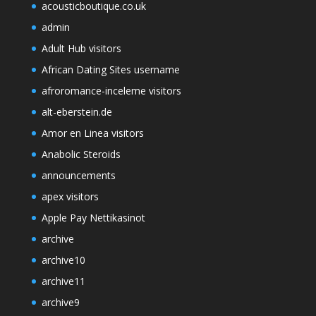
acousticboutique.co.uk
admin
Adult Hub visitors
African Dating Sites username
afroromance-inceleme visitors
alt-eberstein.de
Amor en Linea visitors
Anabolic Steroids
announcements
apex visitors
Apple Pay Nettikasinot
archive
archive10
archive11
archive9