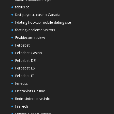
fabius.pt
fast payotut casino Canada
Fdating hookup mobile dating site
fdating-inceleme visitors
Feabiecom review
Felicebet
Felicebet Casino
Felicebet DE
Felicebet ES
Felicebet IT
fenedi.cl
FiestaSlots Casino
findmsinteractive.info
FinTech
Fitness Dating visitors