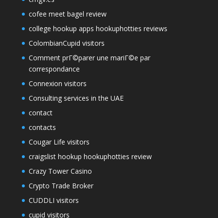
cofee meet bagel review
college hookup apps hookuphotties reviews
ColombianCupid visitors
Comment prГ©parer une mariГ©e par
correspondance
Connexion visitors
Consulting services in the UAE
contact
contacts
Cougar Life visitors
craigslist hookup hookuphotties review
Crazy Tower Сasino
Crypto Trade Broker
CUDDLI visitors
cupid visitors