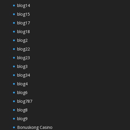
blog14
blog15
blog17
blog18
blog2
blog22
blog23
blog3
blog34
blog4
blog6
blog787
blog8
blog9
Bonuskong Casino