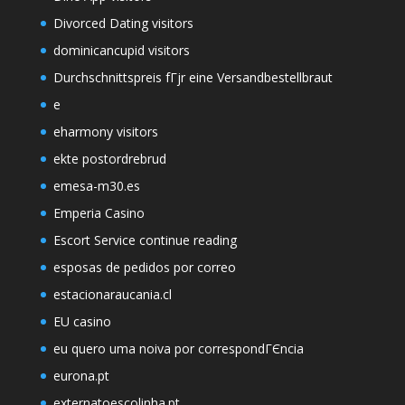
Divorced Dating visitors
dominicancupid visitors
Durchschnittspreis fГјr eine Versandbestellbraut
e
eharmony visitors
ekte postordrebrud
emesa-m30.es
Emperia Casino
Escort Service continue reading
esposas de pedidos por correo
estacionaraucania.cl
EU casino
eu quero uma noiva por correspondГЄncia
eurona.pt
externatoescolinha.pt