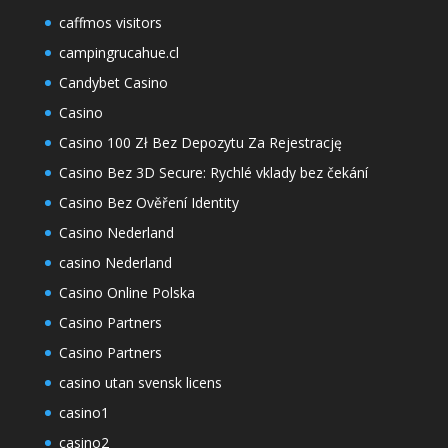
caffmos visitors
campingrucahue.cl
Candybet Casino
Casino
Casino 100 Zł Bez Depozytu Za Rejestrację
Casino Bez 3D Secure: Rychlé vklady bez čekání
Casino Bez Ověření Identity
Casino Nederland
casino Nederland
Casino Online Polska
Casino Partners
Casino Partners
casino utan svensk licens
casino1
casino2