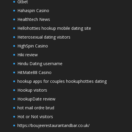
Gtbet
Hahaspin Casino
Healthtech News
Hellohotties hookup mobile dating site
Heterosexual dating visitors
HighSpin Casino
Hiki review
Hindu Dating username
HitMate88 Casino
hookup apps for couples hookuphotties dating
Hookup visitors
HookupDate review
hot mail ordre brud
Hot or Not visitors
https://boujeerestaurantandbar.co.uk/