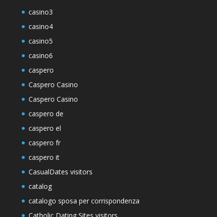
casino3
casino4
casino5
casino6
caspero
Caspero Casino
Caspero Casino
caspero de
caspero el
caspero fr
caspero it
CasualDates visitors
catalog
catalogo sposa per corrispondenza
Catholic Dating Sites visitors