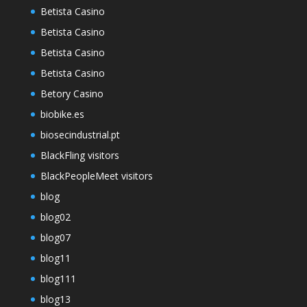
Betista Casino
Betista Casino
Betista Casino
Betista Casino
Betory Casino
biobike.es
biosecindustrial.pt
BlackFling visitors
BlackPeopleMeet visitors
blog
blog02
blog07
blog11
blog111
blog13