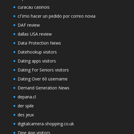
curacau casinois
cГіmo hacer un pedido por correo novia
DAF review
dallas USA review
Data Protection News
Datehookup visitors
Dating apps visitors
Dating For Seniors visitors
Dating Over 60 username
Demand Generation News
depana.cl
der spile
des jeux
digitalcamera-shopping.co.uk
Dine App visitors