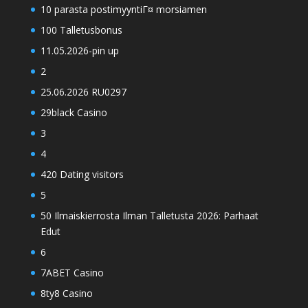
10 parasta postimyyntiГ¤ morsiamen
100 Talletusbonus
11.05.2026-pin up
2
25.06.2026 RU0297
29black Casino
3
4
420 Dating visitors
5
50 Ilmaiskierrosta Ilman Talletusta 2026: Parhaat
Edut
6
7ABET Casino
8ty8 Casino