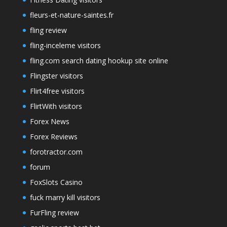
fleurs-et-nature-saintes.fr
fling review
fling-inceleme visitors
fling.com search dating hookup site online
Flingster visitors
Flirt4free visitors
FlirtWith visitors
Forex News
Forex Reviews
forotractor.com
forum
FoxSlots Casino
fuck marry kill visitors
FurFling review