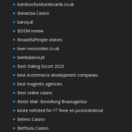
bamboofurnitureboards.co.uk
Bananzia Casino
baroq.at
BDSM review
BeautifulPeople visitors
beer-necessities.co.uk
beinbalance.pt
Best Dating Escort 2023
best ecommerce development companies
best magento agencies
Best online casino
Beste Mail -Bestellung Brautagentur
beste nettsted for ГҐ finne en postordrebrud
Betero Casino
Betfouru Casino