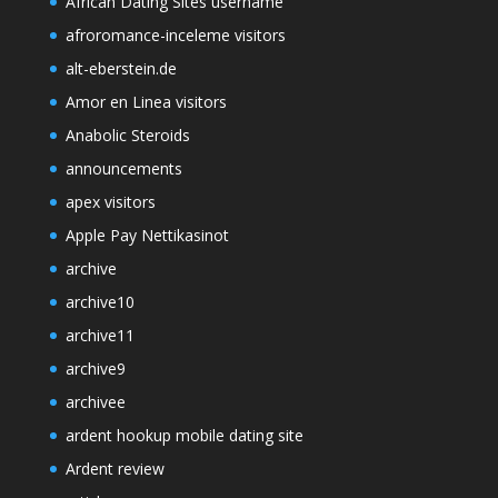
African Dating Sites username
afroromance-inceleme visitors
alt-eberstein.de
Amor en Linea visitors
Anabolic Steroids
announcements
apex visitors
Apple Pay Nettikasinot
archive
archive10
archive11
archive9
archivee
ardent hookup mobile dating site
Ardent review