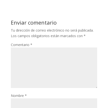
Enviar comentario
Tu dirección de correo electrónico no será publicada.
Los campos obligatorios están marcados con
*
Comentario
*
Nombre
*