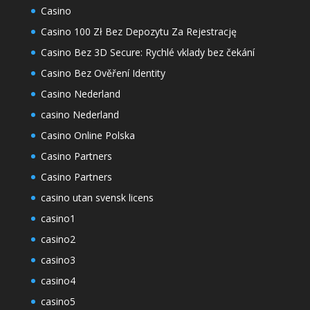
Casino
Casino 100 Zł Bez Depozytu Za Rejestrację
Casino Bez 3D Secure: Rychlé vklady bez čekání
Casino Bez Ověření Identity
Casino Nederland
casino Nederland
Casino Online Polska
Casino Partners
Casino Partners
casino utan svensk licens
casino1
casino2
casino3
casino4
casino5