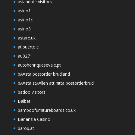
asiandate visitors
asino1
asino1c
asino3
astare.uk
atipuerto.cl
au0271
autohenriquesevale.pt
bÃ¤sta postorder brudland
bÃ¤sta stÃ¤llen att hitta postorderbrud
badoo visitors
Balbet
bamboofurnitureboards.co.uk
Bananzia Casino
baroq.at