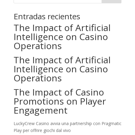
Entradas recientes
The Impact of Artificial
Intelligence on Casino
Operations
The Impact of Artificial
Intelligence on Casino
Operations
The Impact of Casino
Promotions on Player
Engagement
LuckyCrew Casino avvia una partnership con Pragmatic
Play per offrire giochi dal vivo