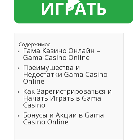
▶️
ИГРАТЬ
Содержимое
Гама Казино Онлайн –
Gama Casino Online
Преимущества и
Недостатки Gama Casino
Online
Как Зарегистрироваться и
Начать Играть в Gama
Casino
Бонусы и Акции в Gama
Casino Online