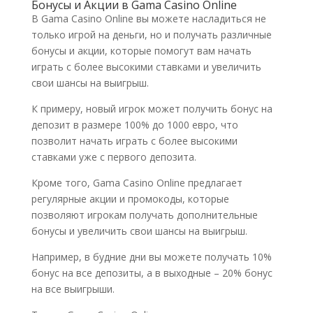
Бонусы и Акции в Gama Casino Online
В Gama Casino Online вы можете насладиться не
только игрой на деньги, но и получать различные
бонусы и акции, которые помогут вам начать
играть с более высокими ставками и увеличить
свои шансы на выигрыш.
К примеру, новый игрок может получить бонус на
депозит в размере 100% до 1000 евро, что
позволит начать играть с более высокими
ставками уже с первого депозита.
Кроме того, Gama Casino Online предлагает
регулярные акции и промокоды, которые
позволяют игрокам получать дополнительные
бонусы и увеличить свои шансы на выигрыш.
Например, в будние дни вы можете получать 10%
бонус на все депозиты, а в выходные – 20% бонус
на все выигрыши.