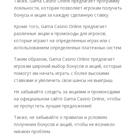
Также, Gama Casino Online предлагает программу
лояльности, которая позволяет игрокам получать
бонусы и акции за каждую сделанную ставку.
Кроме того, Gama Casino Online предлагает
различные акции и промокоды для игроков,
которые играют на определенных играх или с
использованием определенных платежных систем.
Таким образом, Gama Casino Online предлагает
игрокам широкий выбор бонусов и акций, которые
помогут им начать играть с более высокими
ставками и увеличить свои шансы на выигрыш.
Не забывайте следить за акциями и промокодами
на официальном сайте Gama Casino Online, чтобы
не пропустить лучшие предложения!
Также, не забывайте о правилах и условиях
получения бонусов и акций, чтобы не возникло
никаких проблем.