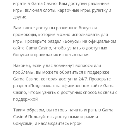
играть в Gama Casino. Вам доступны различные
игры, включая слоты, карточные игры, рулетку и
другие.
Вам также доступны различные бонусы и
промокоды, которые можно использовать для
игры. Проверьте раздел «Бонусы» на официальном
сайте Gama Casino, чтобы узнать о доступных
бонусах и правилах их использования.
Наконец, если у вас возникнут вопросы или
проблемы, вы можете обратиться к поддержке
Gama Casino, которая доступна 24/7. Проверьте
раздел «Поддержка» на официальном сайте Gama
Casino, чтобы узнать о доступных способах связи с
поддержкой.
Таким образом, вы готовы начать играть в Gama
Casino! Пользуйтесь доступными играми и
бонусами, и наслаждайтесь игрой!