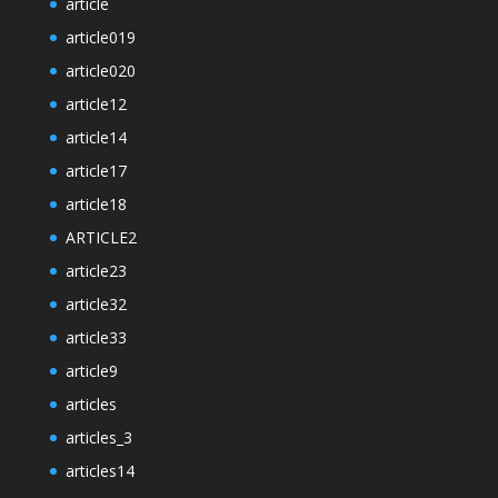
article
article019
article020
article12
article14
article17
article18
ARTICLE2
article23
article32
article33
article9
articles
articles_3
articles14