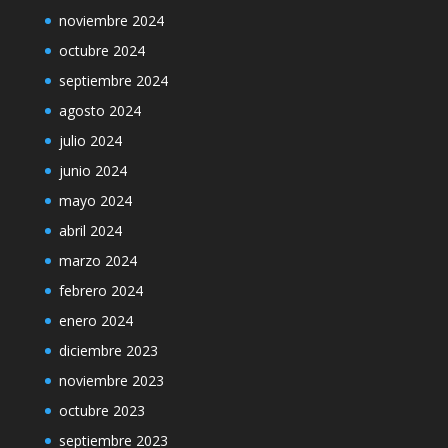
noviembre 2024
octubre 2024
septiembre 2024
agosto 2024
julio 2024
junio 2024
mayo 2024
abril 2024
marzo 2024
febrero 2024
enero 2024
diciembre 2023
noviembre 2023
octubre 2023
septiembre 2023