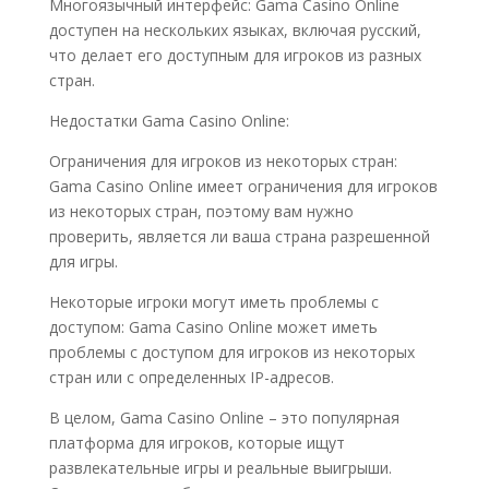
Многоязычный интерфейс: Gama Casino Online
доступен на нескольких языках, включая русский,
что делает его доступным для игроков из разных
стран.
Недостатки Gama Casino Online:
Ограничения для игроков из некоторых стран:
Gama Casino Online имеет ограничения для игроков
из некоторых стран, поэтому вам нужно
проверить, является ли ваша страна разрешенной
для игры.
Некоторые игроки могут иметь проблемы с
доступом: Gama Casino Online может иметь
проблемы с доступом для игроков из некоторых
стран или с определенных IP-адресов.
В целом, Gama Casino Online – это популярная
платформа для игроков, которые ищут
развлекательные игры и реальные выигрыши.