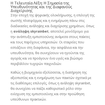
Η Τελευταία Λέξη: Η Σημασία της
Υπευθυνότητας και της Διαφανούς
Διαχείρισης
Στην εποχή της ψηφιακής ολοκλήρωσης, η επιλογή της
σωστής πλατφόρμας και η ενημέρωση πάνω στις
διαδικασίες ανάληψης και διαχείρισης χρημάτων, όπως
η
ανάληψη skyrainbet
, αποτελεί μονόδρομο για
την ανάπτυξη εμπιστοσύνης ανάμεσα στους παίκτες
και τους παρόχους υπηρεσιών. Οι εταιρείες που
εστιάζουν στη διαφάνεια, την ασφάλεια και την
υπευθυνότητα, θα συνεχίσουν να ηγούνται της
αγοράς και να προάγουν ένα υγιές και βιώσιμο
περιβάλλον τυχερών παιχνιδιών.
Καθώς η βιομηχανία εξελίσσεται, η διατήρηση της
αξιοπιστίας και η ενημέρωση των παικτών σχετικά με
τις διαθέσιμες επιλογές, όπως η ανάληψη skyrainbet,
θα συνεχίσει να παίζει καθοριστικό ρόλο στην
ενίσχυση της εμπιστοσύνης και στην προώθηση
υπεύθυνων πρακτικών.