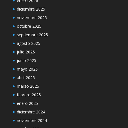
enero 2026
diciembre 2025
noviembre 2025
octubre 2025
septiembre 2025
agosto 2025
julio 2025
junio 2025
mayo 2025
abril 2025
marzo 2025
febrero 2025
enero 2025
diciembre 2024
noviembre 2024