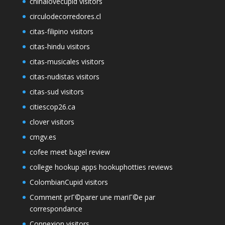
chinalovecupid visitors
circulodecorredores.cl
citas-filipino visitors
citas-hindu visitors
citas-musicales visitors
citas-nudistas visitors
citas-sud visitors
citiescop26.ca
clover visitors
cmgv.es
cofee meet bagel review
college hookup apps hookuphotties reviews
ColombianCupid visitors
Comment prГ©parer une mariГ©e par
correspondance
Connexion visitors