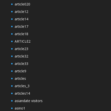
article020
article12
article14
article17
article18
ARTICLE2
article23
article32
article33
article9
articles
articles_3
articles14
asiandate visitors
asino1