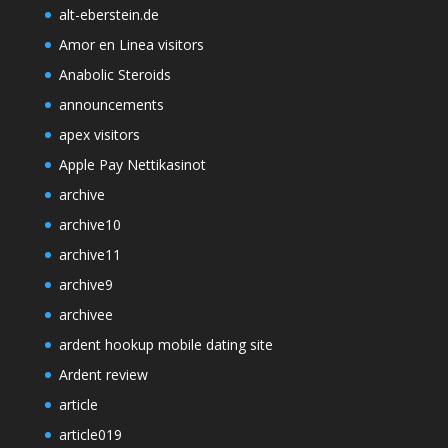
alt-eberstein.de
Amor en Linea visitors
Anabolic Steroids
announcements
apex visitors
Apple Pay Nettikasinot
archive
archive10
archive11
archive9
archivee
ardent hookup mobile dating site
Ardent review
article
article019