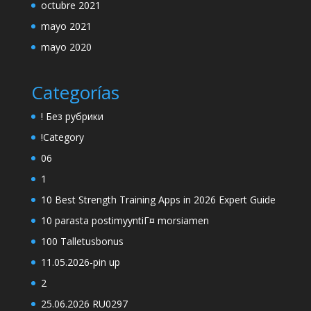
octubre 2021
mayo 2021
mayo 2020
Categorías
! Без рубрики
!Category
06
1
10 Best Strength Training Apps in 2026 Expert Guide
10 parasta postimyyntiГ¤ morsiamen
100 Talletusbonus
11.05.2026-pin up
2
25.06.2026 RU0297