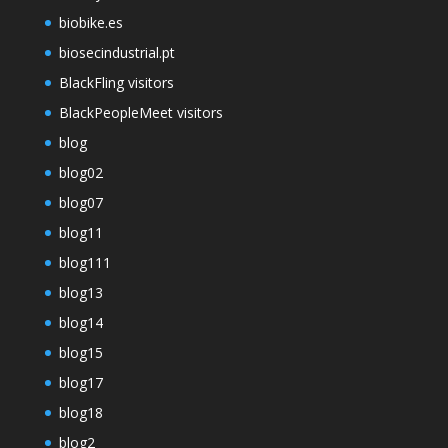
biobike.es
biosecindustrial.pt
BlackFling visitors
BlackPeopleMeet visitors
blog
blog02
blog07
blog11
blog111
blog13
blog14
blog15
blog17
blog18
blog2