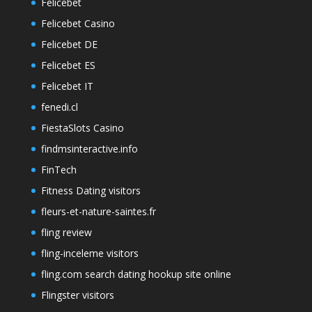
Felicebet
Felicebet Casino
Felicebet DE
Felicebet ES
Felicebet IT
fenedi.cl
FiestaSlots Casino
findmsinteractive.info
FinTech
Fitness Dating visitors
fleurs-et-nature-saintes.fr
fling review
fling-inceleme visitors
fling.com search dating hookup site online
Flingster visitors