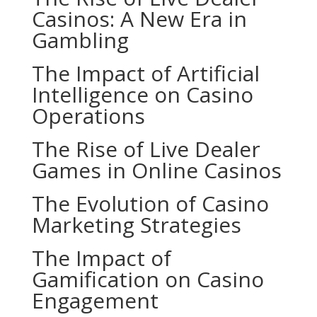
Casinos: A New Era in
Gambling
The Impact of Artificial
Intelligence on Casino
Operations
The Rise of Live Dealer
Games in Online Casinos
The Evolution of Casino
Marketing Strategies
The Impact of
Gamification on Casino
Engagement