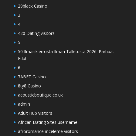
29black Casino
3
4
420 Dating visitors
5
50 Ilmaiskierrosta Ilman Talletusta 2026: Parhaat
Edut
6
7ABET Casino
8ty8 Casino
acousticboutique.co.uk
admin
Adult Hub visitors
African Dating Sites username
afroromance-inceleme visitors