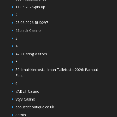
11.05.2026-pin up
2
25.06.2026 RU0297
29black Casino
3
4
420 Dating visitors
5
50 Ilmaiskierrosta Ilman Talletusta 2026: Parhaat
Edut
6
7ABET Casino
8ty8 Casino
acousticboutique.co.uk
admin