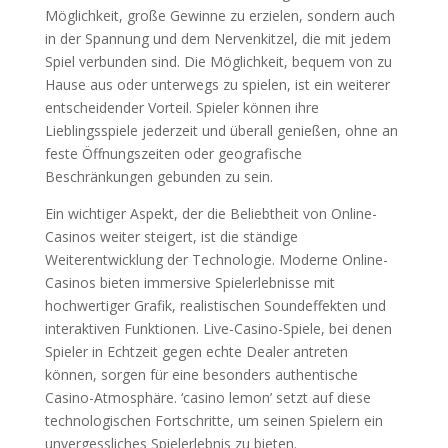
Möglichkeit, große Gewinne zu erzielen, sondern auch
in der Spannung und dem Nervenkitzel, die mit jedem
Spiel verbunden sind. Die Möglichkeit, bequem von zu
Hause aus oder unterwegs zu spielen, ist ein weiterer
entscheidender Vorteil. Spieler können ihre
Lieblingsspiele jederzeit und überall genießen, ohne an
feste Öffnungszeiten oder geografische
Beschränkungen gebunden zu sein.
Ein wichtiger Aspekt, der die Beliebtheit von Online-
Casinos weiter steigert, ist die ständige
Weiterentwicklung der Technologie. Moderne Online-
Casinos bieten immersive Spielerlebnisse mit
hochwertiger Grafik, realistischen Soundeffekten und
interaktiven Funktionen. Live-Casino-Spiele, bei denen
Spieler in Echtzeit gegen echte Dealer antreten
können, sorgen für eine besonders authentische
Casino-Atmosphäre. ‘casino lemon’ setzt auf diese
technologischen Fortschritte, um seinen Spielern ein
unvergessliches Spielerlebnis zu bieten.