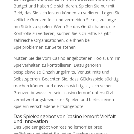
Budget und halten Sie sich daran. Spielen Sie nur mit
Geld, das Sie sich leisten können zu verlieren. Legen Sie
zeitliche Grenzen fest und vermeiden Sie es, zu lange
am Stück zu spielen. Wenn Sie das Gefühl haben, die
Kontrolle zu verlieren, suchen Sie sich Hilfe. Es gibt
zahlreiche Organisationen, die Ihnen bei
Spielproblemen zur Seite stehen.
Nutzen Sie die vom Casino angebotenen Tools, um Ihr
Spielverhalten zu kontrollieren. Dazu gehören
beispielsweise Einzahlungslimits, Verlustlimits und
Selbstsperren. Beachten Sie, dass Glücksspiele süchtig
machen können und dass es wichtig ist, sich seiner
Grenzen bewusst zu sein. ‘casino lemon’ unterstützt
verantwortungsbewusstes Spielen und bietet seinen
Spielern verschiedene Hilfsangebote.
Das Spieleangebot von ‘casino lemon’: Vielfalt
und Innovation
Das Spieleangebot von ‘casino lemon’ ist breit
gefächert und bietet für jeden Geschmack etwas.