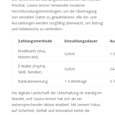
Priorität. ‘casino lemon’ verwendet moderne
Verschlüsselungstechnologien, um die Übertragung
von sensiblen Daten zu gewährleisten. Alle Ein- und
Auszahlungen werden sorgfältig überwacht, um Betrug
und Geldwäsche zu verhindern.
Zahlungsmethode
Einzahlungsdauer
Au
Kreditkarte (Visa,
Sofort
1-
Mastercard)
E-Wallet (PayPal,
Sofort
24
Skrill, Neteller)
Banküberweisung
1-3 Werktage
3-
Die digitale Landschaft der Unterhaltung ist ständig im
Wandel, und ‘casino lemon’ hat sich als ein
vielversprechender Akteur etabliert. Mit seinem Fokus
auf Sicherheit, Vielfalt und Innovation bietet die