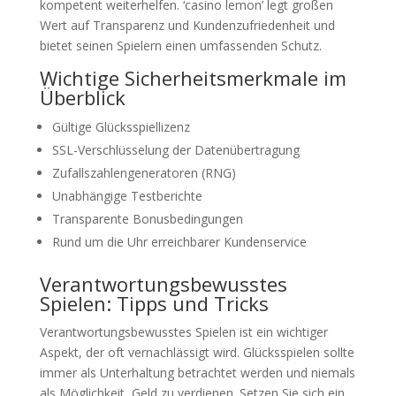
kompetent weiterhelfen. ‘casino lemon’ legt großen
Wert auf Transparenz und Kundenzufriedenheit und
bietet seinen Spielern einen umfassenden Schutz.
Wichtige Sicherheitsmerkmale im
Überblick
Gültige Glücksspiellizenz
SSL-Verschlüsselung der Datenübertragung
Zufallszahlengeneratoren (RNG)
Unabhängige Testberichte
Transparente Bonusbedingungen
Rund um die Uhr erreichbarer Kundenservice
Verantwortungsbewusstes
Spielen: Tipps und Tricks
Verantwortungsbewusstes Spielen ist ein wichtiger
Aspekt, der oft vernachlässigt wird. Glücksspielen sollte
immer als Unterhaltung betrachtet werden und niemals
als Möglichkeit, Geld zu verdienen. Setzen Sie sich ein