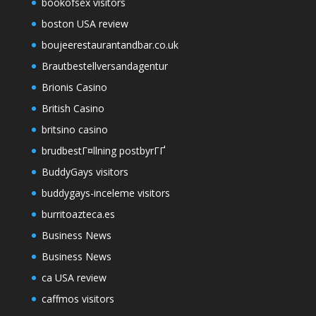
bookofsex visitors
boston USA review
boujeerestaurantandbar.co.uk
Brautbestellversandagentur
Brionis Casino
British Casino
britsino casino
brudbestГ¤llning postbyrГҐ
BuddyGays visitors
buddygays-inceleme visitors
burritoazteca.es
Business News
Business News
ca USA review
caffmos visitors