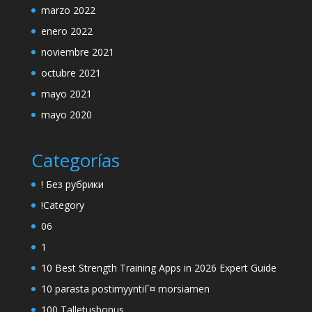
marzo 2022
enero 2022
noviembre 2021
octubre 2021
mayo 2021
mayo 2020
Categorías
! Без рубрики
!Category
06
1
10 Best Strength Training Apps in 2026 Expert Guide
10 parasta postimyyntiГ¤ morsiamen
100 Talletusbonus