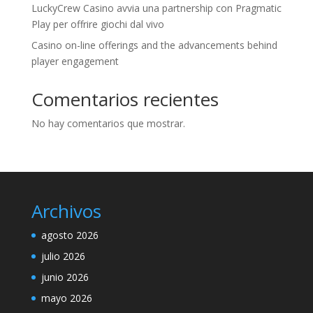
LuckyCrew Casino avvia una partnership con Pragmatic
Play per offrire giochi dal vivo
Casino on-line offerings and the advancements behind
player engagement
Comentarios recientes
No hay comentarios que mostrar.
Archivos
agosto 2026
julio 2026
junio 2026
mayo 2026