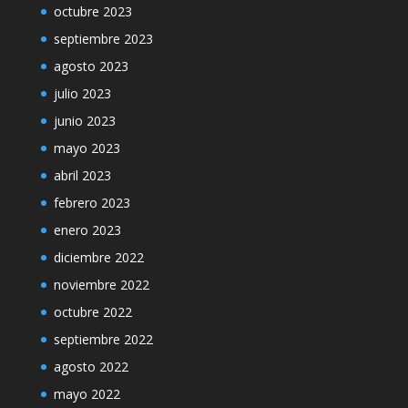
octubre 2023
septiembre 2023
agosto 2023
julio 2023
junio 2023
mayo 2023
abril 2023
febrero 2023
enero 2023
diciembre 2022
noviembre 2022
octubre 2022
septiembre 2022
agosto 2022
mayo 2022