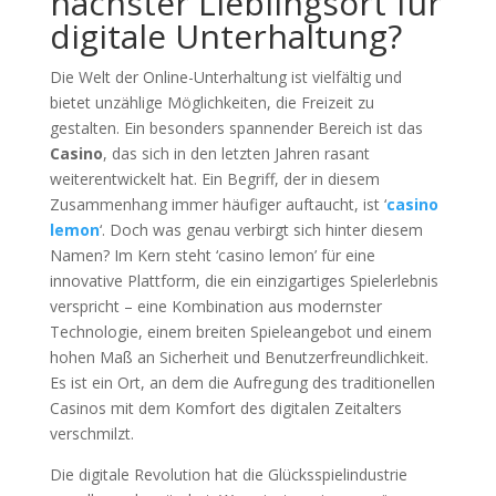
nächster Lieblingsort für
digitale Unterhaltung?
Die Welt der Online-Unterhaltung ist vielfältig und
bietet unzählige Möglichkeiten, die Freizeit zu
gestalten. Ein besonders spannender Bereich ist das
Casino
, das sich in den letzten Jahren rasant
weiterentwickelt hat. Ein Begriff, der in diesem
Zusammenhang immer häufiger auftaucht, ist ‘
casino
lemon
‘. Doch was genau verbirgt sich hinter diesem
Namen? Im Kern steht ‘casino lemon’ für eine
innovative Plattform, die ein einzigartiges Spielerlebnis
verspricht – eine Kombination aus modernster
Technologie, einem breiten Spieleangebot und einem
hohen Maß an Sicherheit und Benutzerfreundlichkeit.
Es ist ein Ort, an dem die Aufregung des traditionellen
Casinos mit dem Komfort des digitalen Zeitalters
verschmilzt.
Die digitale Revolution hat die Glücksspielindustrie