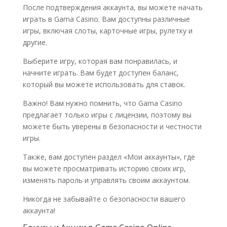
После подтверждения аккаунта, вы можете начать
играть в Gama Casino. Вам доступны различные
игры, включая слоты, карточные игры, рулетку и
другие.
Выберите игру, которая вам понравилась, и
начните играть. Вам будет доступен баланс,
который вы можете использовать для ставок.
Важно! Вам нужно помнить, что Gama Casino
предлагает только игры с лицензии, поэтому вы
можете быть уверены в безопасности и честности
игры.
Также, вам доступен раздел «Мои аккаунты», где
вы можете просматривать историю своих игр,
изменять пароль и управлять своим аккаунтом.
Никогда не забывайте о безопасности вашего
аккаунта!