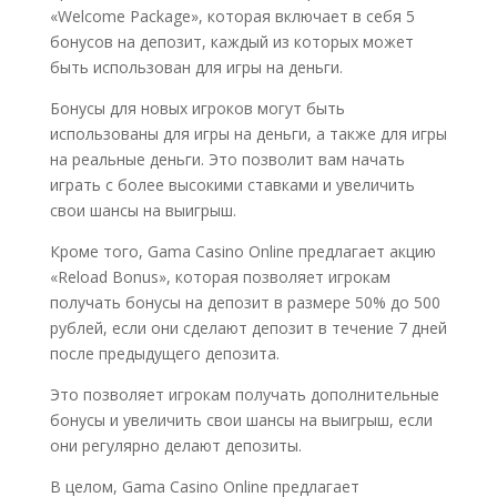
«Welcome Package», которая включает в себя 5
бонусов на депозит, каждый из которых может
быть использован для игры на деньги.
Бонусы для новых игроков могут быть
использованы для игры на деньги, а также для игры
на реальные деньги. Это позволит вам начать
играть с более высокими ставками и увеличить
свои шансы на выигрыш.
Кроме того, Gama Casino Online предлагает акцию
«Reload Bonus», которая позволяет игрокам
получать бонусы на депозит в размере 50% до 500
рублей, если они сделают депозит в течение 7 дней
после предыдущего депозита.
Это позволяет игрокам получать дополнительные
бонусы и увеличить свои шансы на выигрыш, если
они регулярно делают депозиты.
В целом, Gama Casino Online предлагает