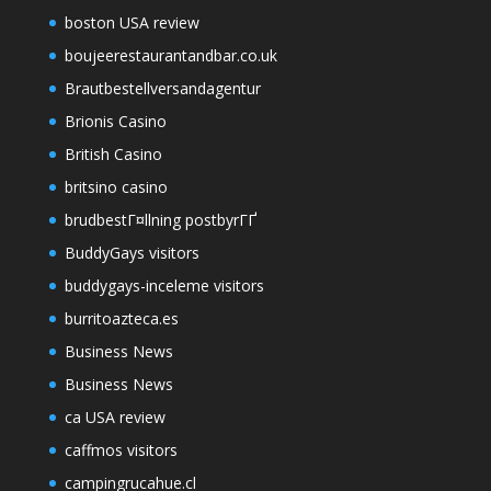
boston USA review
boujeerestaurantandbar.co.uk
Brautbestellversandagentur
Brionis Casino
British Casino
britsino casino
brudbestГ¤llning postbyrГҐ
BuddyGays visitors
buddygays-inceleme visitors
burritoazteca.es
Business News
Business News
ca USA review
caffmos visitors
campingrucahue.cl