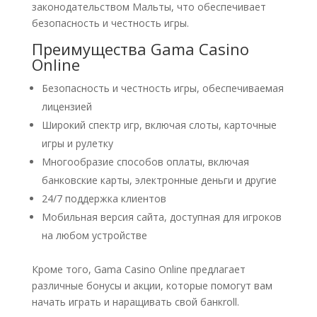
законодательством Мальты, что обеспечивает
безопасность и честность игры.
Преимущества Gama Casino
Online
Безопасность и честность игры, обеспечиваемая
лицензией
Широкий спектр игр, включая слоты, карточные
игры и рулетку
Многообразие способов оплаты, включая
банковские карты, электронные деньги и другие
24/7 поддержка клиентов
Мобильная версия сайта, доступная для игроков
на любом устройстве
Кроме того, Gama Casino Online предлагает
различные бонусы и акции, которые помогут вам
начать играть и наращивать свой банкroll.