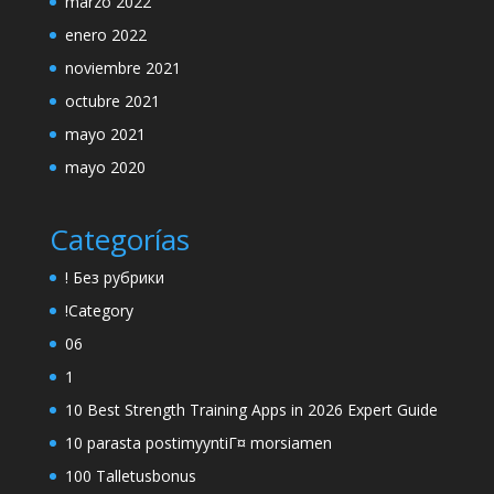
marzo 2022
enero 2022
noviembre 2021
octubre 2021
mayo 2021
mayo 2020
Categorías
! Без рубрики
!Category
06
1
10 Best Strength Training Apps in 2026 Expert Guide
10 parasta postimyyntiГ¤ morsiamen
100 Talletusbonus