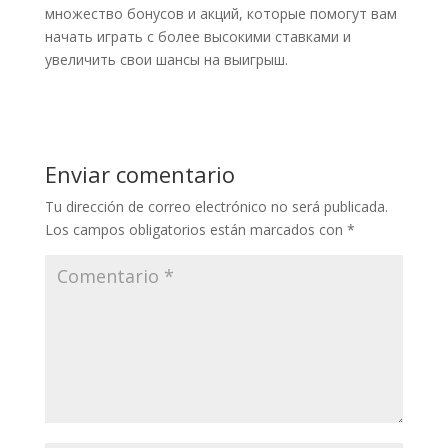
множество бонусов и акций, которые помогут вам
начать играть с более высокими ставками и
увеличить свои шансы на выигрыш.
Enviar comentario
Tu dirección de correo electrónico no será publicada.
Los campos obligatorios están marcados con
*