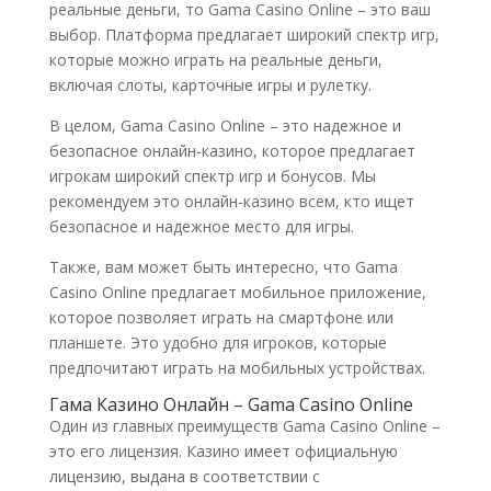
реальные деньги, то Gama Casino Online – это ваш
выбор. Платформа предлагает широкий спектр игр,
которые можно играть на реальные деньги,
включая слоты, карточные игры и рулетку.
В целом, Gama Casino Online – это надежное и
безопасное онлайн-казино, которое предлагает
игрокам широкий спектр игр и бонусов. Мы
рекомендуем это онлайн-казино всем, кто ищет
безопасное и надежное место для игры.
Также, вам может быть интересно, что Gama
Casino Online предлагает мобильное приложение,
которое позволяет играть на смартфоне или
планшете. Это удобно для игроков, которые
предпочитают играть на мобильных устройствах.
Гама Казино Онлайн – Gama Casino Online
Один из главных преимуществ Gama Casino Online –
это его лицензия. Казино имеет официальную
лицензию, выдана в соответствии с