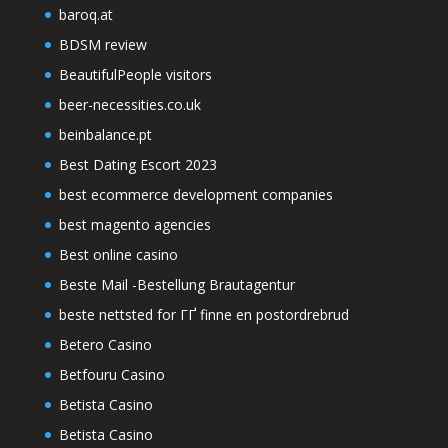
baroq.at
BDSM review
BeautifulPeople visitors
beer-necessities.co.uk
beinbalance.pt
Best Dating Escort 2023
best ecommerce development companies
best magento agencies
Best online casino
Beste Mail -Bestellung Brautagentur
beste nettsted for ГҐ finne en postordrebrud
Betero Casino
Betfouru Casino
Betista Casino
Betista Casino