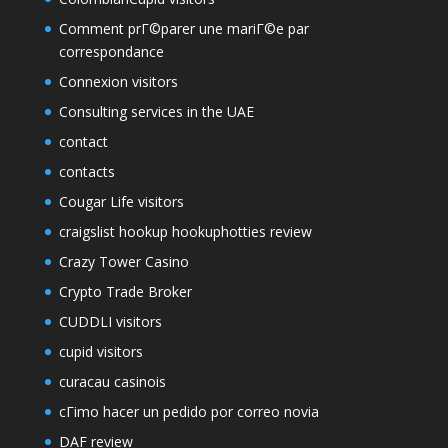
Comment prГ©parer une mariГ©e par
correspondance
Connexion visitors
Consulting services in the UAE
contact
contacts
Cougar Life visitors
craigslist hookup hookuphotties review
Crazy Tower Сasino
Crypto Trade Broker
CUDDLI visitors
cupid visitors
curacau casinois
cГіmo hacer un pedido por correo novia
DAF review