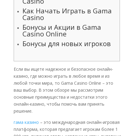
Casino
Как Начать Играть в Gama
Casino
Бонусы и Акции в Gama
Casino Online
Бонусы для новых игроков
Если вы ищете надежное и безопасное онлайн-
казино, где можно играть в любое время и из
любой точки мира, то Gama Casino Online – это
ваш выбор. В этом обзоре мы рассмотрим
основные преимущества и недостатки этого
онлайн-казино, чтобы помочь вам принять
решение.
гама казино
– это международная онлайн-игровая
платформа, которая предлагает игрокам более 1