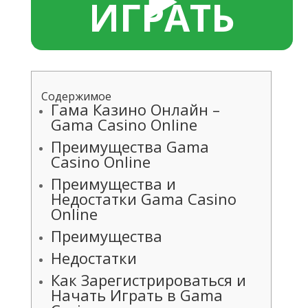
▶️
ИГРАТЬ
Содержимое
Гама Казино Онлайн –
Gama Casino Online
Преимущества Gama
Casino Online
Преимущества и
Недостатки Gama Casino
Online
Преимущества
Недостатки
Как Зарегистрироваться и
Начать Играть в Gama