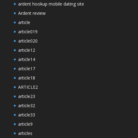
ardent hookup mobile dating site
Ardent review
article
article019
article020
article12
article14
article17
article18
ARTICLE2
article23
article32
article33
article9
articles