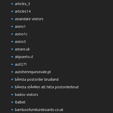
articles_3
articles14
asiandate visitors
asino1
asino1c
asino3
astare.uk
atipuerto.cl
au0271
autohenriquesevale.pt
bÃ¤sta postorder brudland
bÃ¤sta stÃ¤llen att hitta postorderbrud
badoo visitors
Balbet
bamboofurnitureboards.co.uk