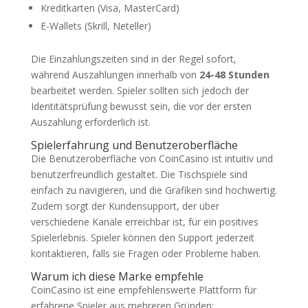
Kreditkarten (Visa, MasterCard)
E-Wallets (Skrill, Neteller)
Die Einzahlungszeiten sind in der Regel sofort,
während Auszahlungen innerhalb von
24-48 Stunden
bearbeitet werden. Spieler sollten sich jedoch der
Identitätsprüfung bewusst sein, die vor der ersten
Auszahlung erforderlich ist.
Spielerfahrung und Benutzeroberfläche
Die Benutzeroberfläche von CoinCasino ist intuitiv und
benutzerfreundlich gestaltet. Die Tischspiele sind
einfach zu navigieren, und die Grafiken sind hochwertig.
Zudem sorgt der Kundensupport, der über
verschiedene Kanäle erreichbar ist, für ein positives
Spielerlebnis. Spieler können den Support jederzeit
kontaktieren, falls sie Fragen oder Probleme haben.
Warum ich diese Marke empfehle
CoinCasino ist eine empfehlenswerte Plattform für
erfahrene Spieler aus mehreren Gründen: