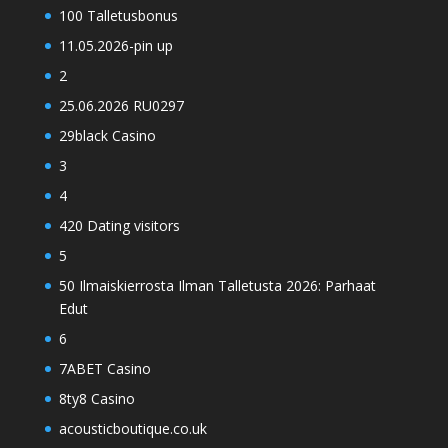
100 Talletusbonus
11.05.2026-pin up
2
25.06.2026 RU0297
29black Casino
3
4
420 Dating visitors
5
50 Ilmaiskierrosta Ilman Talletusta 2026: Parhaat
Edut
6
7ABET Casino
8ty8 Casino
acousticboutique.co.uk