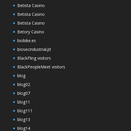
Betista Casino
Betista Casino
Betista Casino
Betory Casino
biobike.es
biosecindustrial.pt
BlackFling visitors
BlackPeopleMeet visitors
blog
blog02
blog07
blog11
blog111
blog13
blog14