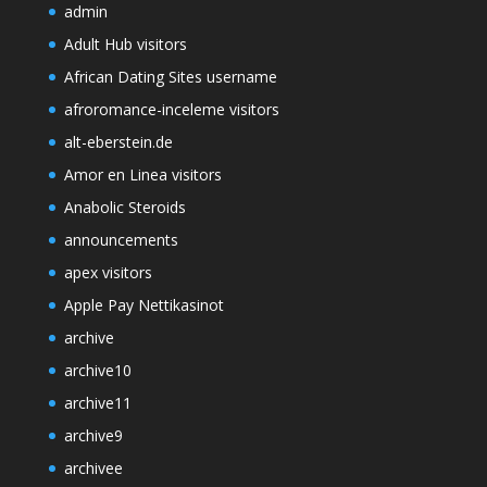
admin
Adult Hub visitors
African Dating Sites username
afroromance-inceleme visitors
alt-eberstein.de
Amor en Linea visitors
Anabolic Steroids
announcements
apex visitors
Apple Pay Nettikasinot
archive
archive10
archive11
archive9
archivee