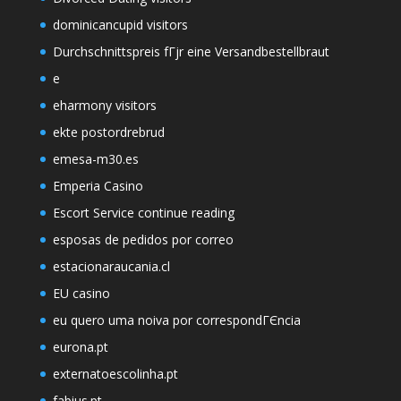
dominicancupid visitors
Durchschnittspreis fГјr eine Versandbestellbraut
e
eharmony visitors
ekte postordrebrud
emesa-m30.es
Emperia Casino
Escort Service continue reading
esposas de pedidos por correo
estacionaraucania.cl
EU casino
eu quero uma noiva por correspondГЄncia
eurona.pt
externatoescolinha.pt
fabius.pt