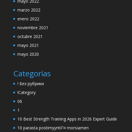
mayo 2022
marzo 2022
enero 2022
noviembre 2021
octubre 2021
mayo 2021
mayo 2020
Categorías
! Без рубрики
!Category
06
1
10 Best Strength Training Apps in 2026 Expert Guide
10 parasta postimyyntiГ¤ morsiamen