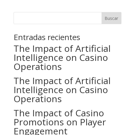
Buscar
Entradas recientes
The Impact of Artificial
Intelligence on Casino
Operations
The Impact of Artificial
Intelligence on Casino
Operations
The Impact of Casino
Promotions on Player
Engagement